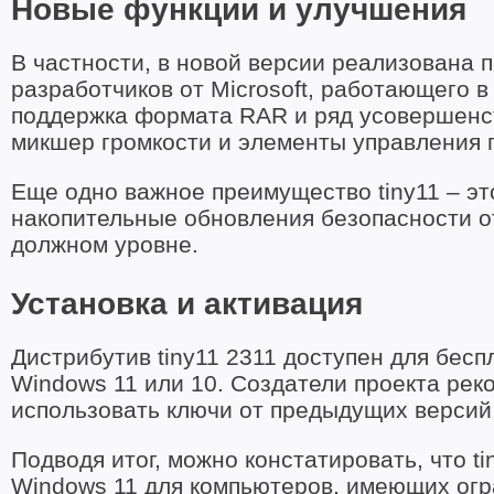
Новые функции и улучшения
В частности, в новой версии реализована 
разработчиков от Microsoft, работающего в
поддержка формата RAR и ряд усовершенс
микшер громкости и элементы управления п
Еще одно важное преимущество tiny11 – э
накопительные обновления безопасности от
должном уровне.
Установка и активация
Дистрибутив tiny11 2311 доступен для бесп
Windows 11 или 10. Создатели проекта рек
использовать ключи от предыдущих версий
Подводя итог, можно констатировать, что t
Windows 11 для компьютеров, имеющих огр