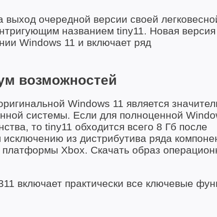
 выход очередной версии своей легковесно
нтригующим названием tiny11. Новая версия
нии Windows 11 и включает ряд
ум возможностей
оригинальной Windows 11 является значител
нной системы. Если для полноценной Windo
ства, то tiny11 обходится всего 8 Гб после
 исключению из дистрибутива ряда компонен
й платформы Xbox. Скачать образ операцион
2311 включает практически все ключевые фун