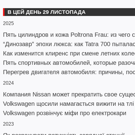
В ЦЕЙ ДЕНЬ 29 ЛИСТОПАДА
2025
Пять цилиндров и кожа Poltrona Frau: из чег
“Динозавр” эпохи люкса: как Tatra 700 пытал
Как изменится клиренс при смене летних коле
Пять спортивных автомобилей, которые разоч
Перегрев двигателя автомобиля: причины, по
2024
Компания Nissan может прекратить свое сущес
Volkswagen щосили намагається вижити на тлі
Volkswagen розвінчує міфи про електрокари
2023