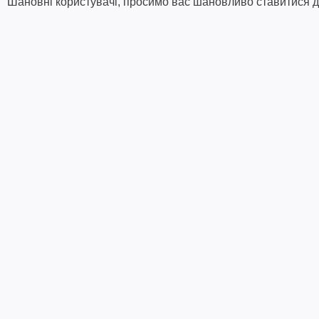
Шановні користувачі, просимо вас шановливо ставитися до 