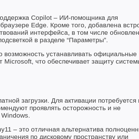
поддержка Copilot – ИИ-помощника для
 браузере Edge. Кроме того, добавлена встр
твований интерфейса, в том числе обновле
одсветкой в разделе “Параметры”.
то возможность устанавливать официальные
 Microsoft, что обеспечивает защиту систем
латной загрузки. Для активации потребуется 
омендуют проявлять осторожность и не
 Windows.
iny11 – это отличная альтернатива полноцен
аничения по дисковому пространству или