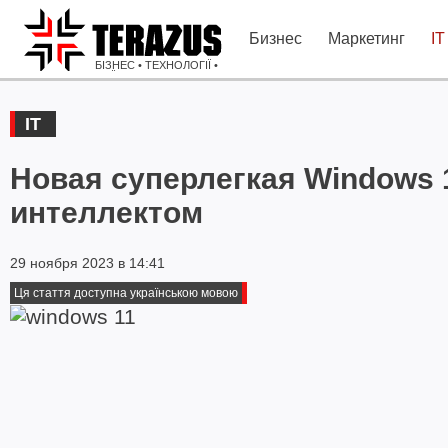
Бизнес
Маркетинг
IT
БІЗНЕС • ТЕХНОЛОГІЇ •
ІДЕЇ
IT
Новая суперлегкая Windows 
интеллектом
29 ноября 2023 в 14:41
Ця стаття доступна українською мовою