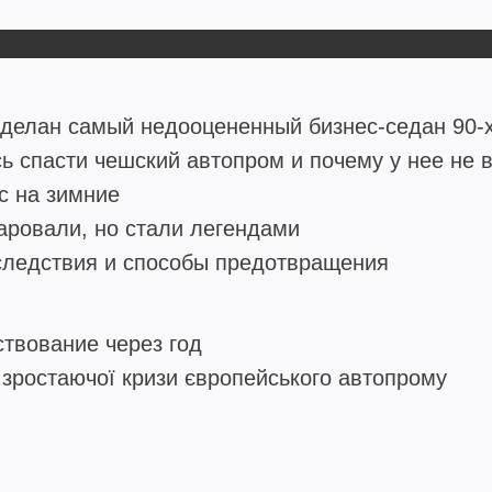
о сделан самый недооцененный бизнес-седан 90-
ась спасти чешский автопром и почему у нее не
с на зимние
аровали, но стали легендами
следствия и способы предотвращения
твование через год
 зростаючої кризи європейського автопрому