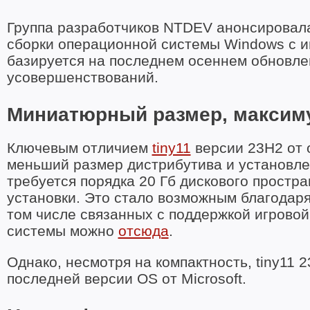
Группа разработчиков NTDEV анонсировала
сборки операционной системы Windows с и
базируется на последнем осеннем обновле
усовершенствований.
Миниатюрный размер, максим
Ключевым отличием
tiny11
версии 23H2 от 
меньший размер дистрибутива и установле
требуется порядка 20 Гб дискового простран
установки. Это стало возможным благодаря
том числе связанных с поддержкой игрово
системы можно
отсюда
.
Однако, несмотря на компактность, tiny11 
последней версии OS от Microsoft.