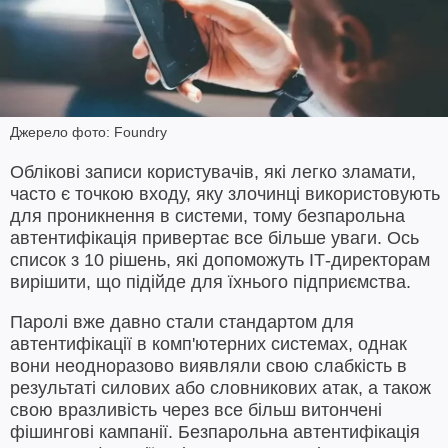
Джерело фото: Foundry
Облікові записи користувачів, які легко зламати,
часто є точкою входу, яку злочинці використовують
для проникнення в системи, тому безпарольна
автентифікація привертає все більше уваги. Ось
список з 10 рішень, які допоможуть ІТ-директорам
вирішити, що підійде для їхнього підприємства.
Паролі вже давно стали стандартом для
автентифікації в комп'ютерних системах, однак
вони неодноразово виявляли свою слабкість в
результаті силових або словникових атак, а також
свою вразливість через все більш витончені
фішингові кампанії. Безпарольна автентифікація