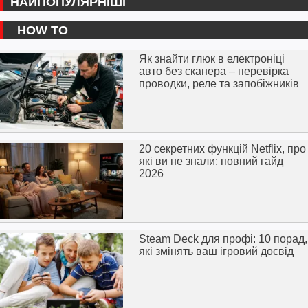
НАЙПОПУЛЯРНІШІ
HOW TO
Як знайти глюк в електроніці
авто без сканера – перевірка
проводки, реле та запобіжників
20 секретних функцій Netflix, про
які ви не знали: повний гайд
2026
Steam Deck для профі: 10 порад,
які змінять ваш ігровий досвід