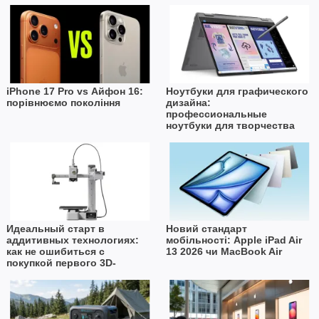
iPhone 17 Pro vs Айфон 16:
Ноутбуки для графического
порівнюємо покоління
дизайна:
профессиональные
ноутбуки для творчества
Идеальный старт в
Новий стандарт
аддитивных технологиях:
мобільності: Apple iPad Air
как не ошибиться с
13 2026 чи MacBook Air
покупкой первого 3D-
принтера