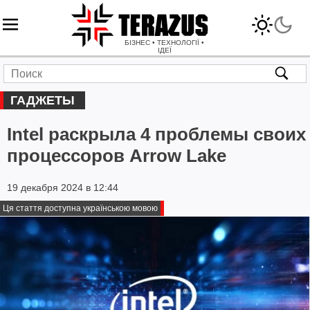
БІЗНЕС • ТЕХНОЛОГІЇ •
ІДЕЇ
ГАДЖЕТЫ
Intel раскрыла 4 проблемы своих
процессоров Arrow Lake
19 декабря 2024 в 12:44
Ця стаття доступна українською мовою