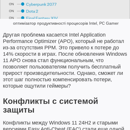
оптимізатор продуктивності процесорів Intel, PC Gamer
Другая проблема касается Intel Application
Performance Optimizer (APO), который не работал
из-за отсутствия PPM. Это привело к потере до
14% скорости в играх. После обновления Windows
11 APO снова стал функциональным, что
позволяет пользователям получить бесплатный
прирост производительности. Однако, сможет ли
этот шаг полностью компенсировать потери,
которые ощутили геймеры?
Конфликты с системой
защиты
Конфликты между Windows 11 24H2 и старыми
версиями Easy Anti-Cheat (EAC) стали еще одной