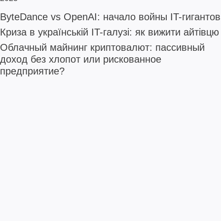
ByteDance vs OpenAI: начало войны IT-гигантов
Криза в українській IT-галузі: як вижити айтівцю
Облачный майнинг криптовалют: пассивный
доход без хлопот или рискованное
предприятие?