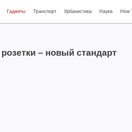
Гаджеты
Транспорт
Урбанистика
Наука
How 
ез розетки – новый стандарт