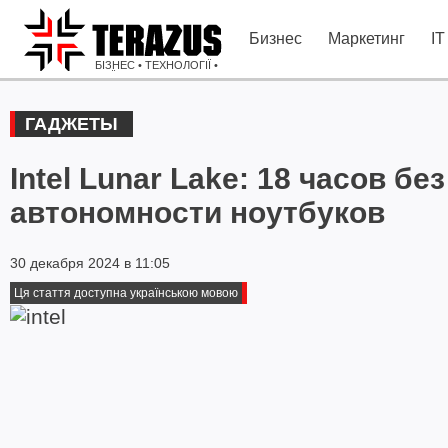
Бизнес
Маркетинг
IT
БІЗНЕС • ТЕХНОЛОГІЇ •
ІДЕЇ
ГАДЖЕТЫ
Intel Lunar Lake: 18 часов б
автономности ноутбуков
30 декабря 2024 в 11:05
Ця стаття доступна українською мовою