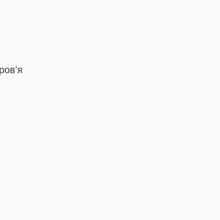
ров'я