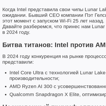
Когда Intel представила свои чипы Lunar L
ожидании. Бывший CEO компании Пэт Гелс
этот момент с запуском Wi-Fi 25 лет назад
Давайте разберемся, что принес нам Lunar 
в 2024 году.
Битва титанов: Intel против A
В 2024 году конкуренция на рынке процесс
представили:
Intel Core Ultra с технологией Lunar 
производительности;
AMD Ryzen AI 300 с усовершенствованн
Qualcomm Snapdragon X Elite, оптимизи