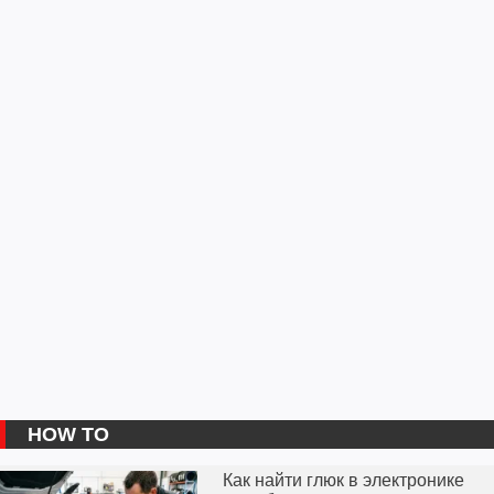
HOW TO
Как найти глюк в электронике