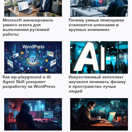
Microsoft анонсировала
Почему умные помощники
умного агента для
становятся шпионами в
выполнения рутинной
крупных компаниях
работы
Как wp-playground и AI
Искусственный интеллект
Agent Skill ускоряют
научился понимать физику
разработку на WordPress
и пространство лучше
людей