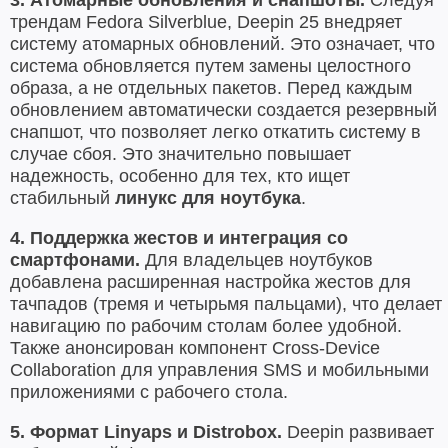
трендам Fedora Silverblue, Deepin 25 внедряет
систему атомарных обновлений. Это означает, что
система обновляется путем замены целостного
образа, а не отдельных пакетов. Перед каждым
обновлением автоматически создается резервный
снапшот, что позволяет легко откатить систему в
случае сбоя. Это значительно повышает
надежность, особенно для тех, кто ищет
стабильный
линукс для ноутбука
.
4. Поддержка жестов и интеграция со
смартфонами.
Для владельцев ноутбуков
добавлена расширенная настройка жестов для
тачпадов (тремя и четырьмя пальцами), что делает
навигацию по рабочим столам более удобной.
Также анонсирован компонент Cross-Device
Collaboration для управления SMS и мобильными
приложениями с рабочего стола.
5. Формат Linyaps и Distrobox.
Deepin развивает