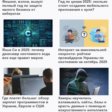
Фишинг, взлом, выкуп:
Гид по ценам 2025: сколько
полный гид по защите
стоит создание мобильного
малого бизнеса от
приложения с нуля?
кибератак
Язык Си в 2025: почему
Интернет на максимальной
динозавр системного кода
скорости: рейтинг
все еще правит миром
провайдеров Украины по
состоянию на октябрь 2025
года
Где платят больше: обзор
Хакеры научились
зарплат программистов в
взламывать сайты, базы и
Украине, Европе и США
красть данные с помощью
искусственного интеллекта