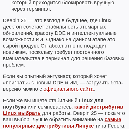
который приходится блокировать вручную
через терминал.
Deepin 25 — это взгляд в будущее, где Linux-
десктоп сочетает стабильность атомарных
обновлений, красоту DDE и интеллектуальные
возможности ИИ. Однако на данном этапе это
сырой продукт. Он абсолютно не подходит
новичкам, поскольку требует постоянного
вмешательства в терминал для решения базовых
проблем.
Если вы опытный энтузиаст, который хочет
«поиграть» с новым DDE и ИИ, — загрузить бета-
версию можно с
официального сайта
.
Если же вы ищете стабильный
Linux для
ноутбука
или сомневаетесь,
какой дистрибутив
Linux выбрать
для работы, Deepin 25 — пока что
ваш выбор. Лучше обратить внимание на
самые
популярные дистрибутивы Линукс
типа Fedora,