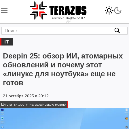
БІЗНЕС • ТЕХНОЛОГІЇ •
ІДЕЇ
IT
Deepin 25: обзор ИИ, атомарных
обновлений и почему этот
«линукс для ноутбука» еще не
готов
21 октября 2025 в 20:12
Ця стаття доступна українською мовою