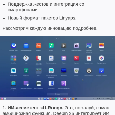
Поддержка жестов и интеграция со
смартфонами.
Новый формат пакетов Linyaps.
Рассмотрим каждую инновацию подробнее.
1. ИИ-ассистент «U-Rong».
Это, пожалуй, самая
амбициозная функция. Deepin 25 интегрирует ИИ-