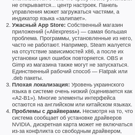
не открывается... центр настроек. Панель
управления может загружаться частями, а
индикатор языка «залипает».
Ужасный App Store:
Собственный магазин
приложений («Aliexpress») — самая большая
проблема. Программы, установленные из него,
часто не работают. Например, Steam жалуется
на отсутствие зависимостей x86, а после их
установки цикл ошибок повторяется. OBS и
Gimp из магазина также могут не запускаться.
Единственный рабочий способ — Flatpak или
.deb пакеты.
Плохая локализация:
Уровень украинского
языка в системе очень низкий (оценивается как
«A2-B1»). Многие элементы интерфейса
остаются на английском или китайском языках.
Проблемы с драйверами.
Несмотря на то, что
система сообщает об установке драйверов
NVIDIA, дискретная карта может не включаться
из-за конфликта со свободным драйвером,