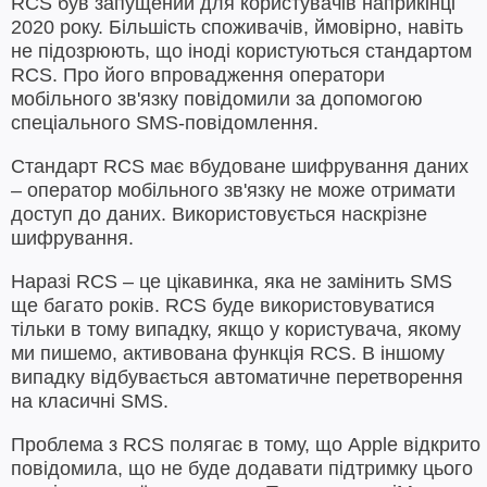
RCS був запущений для користувачів наприкінці
2020 року. Більшість споживачів, ймовірно, навіть
не підозрюють, що іноді користуються стандартом
RCS. Про його впровадження оператори
мобільного зв'язку повідомили за допомогою
спеціального SMS-повідомлення.
Стандарт RCS має вбудоване шифрування даних
– оператор мобільного зв'язку не може отримати
доступ до даних. Використовується наскрізне
шифрування.
Наразі RCS – це цікавинка, яка не замінить SMS
ще багато років. RCS буде використовуватися
тільки в тому випадку, якщо у користувача, якому
ми пишемо, активована функція RCS. В іншому
випадку відбувається автоматичне перетворення
на класичні SMS.
Проблема з RCS полягає в тому, що Apple відкрито
повідомила, що не буде додавати підтримку цього