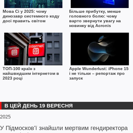
Мова Сі у 2025: чому
Більше прибутку, менше
динозавр системного коду
головного болю: чому
досі править світом
варто звернути увагу на
новинку від Acronis
ТОП-100 країн з
Apple Wunderlust: iPhone 15
найшвидшим інтернетом в
і не тільки – репортаж про
2023 році
запуск
В ЦЕЙ ДЕНЬ 19 ВЕРЕСНЯ
2025
У Підмосков'ї знайшли мертвим гендиректора