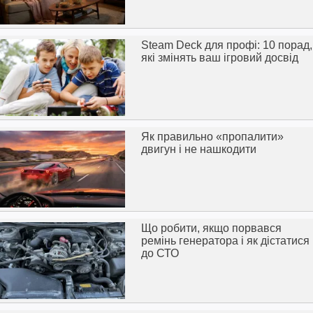
Steam Deck для профі: 10 порад,
які змінять ваш ігровий досвід
Як правильно «пропалити»
двигун і не нашкодити
Що робити, якщо порвався
ремінь генератора і як дістатися
до СТО