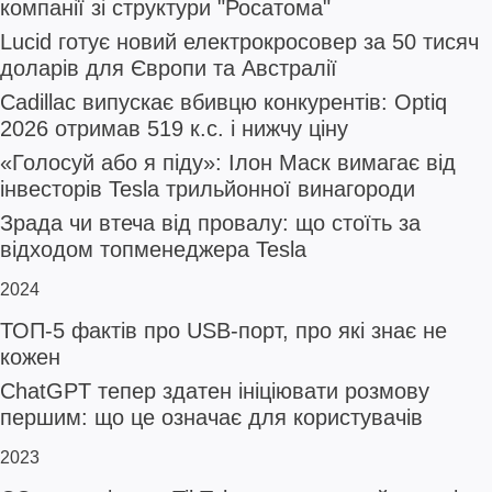
компанії зі структури "Росатома"
Lucid готує новий електрокросовер за 50 тисяч
доларів для Європи та Австралії
Cadillac випускає вбивцю конкурентів: Optiq
2026 отримав 519 к.с. і нижчу ціну
«Голосуй або я піду»: Ілон Маск вимагає від
інвесторів Tesla трильйонної винагороди
Зрада чи втеча від провалу: що стоїть за
відходом топменеджера Tesla
2024
ТОП-5 фактів про USB-порт, про які знає не
кожен
ChatGPT тепер здатен ініціювати розмову
першим: що це означає для користувачів
2023