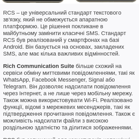
RCS – це універсальний стандарт текстового
зв'язку, який не обмежується апаратною
платформою. Це рішення покликане в
майбутньому замінити класичні SMS. Стандарт
RCS був реалізований у смартфонах на базі
Android. Він базується на основах, закладених
SMS, але має кілька важливих відмінностей.
Rich Communication Suite
більше схожий на
сервіси обміну миттєвими повідомленнями, такі як
WhatsApp, Facebook Messenger, Signal або
Telegram. Він дозволяє надсилати повідомлення
через Інтернет, а не лише через мобільну мережу.
Також можна використовувати Wi-Fi. Реалізовано
функції, відомі з мережевих месенджерів, такі як
підтвердження прочитання повідомлення. Також є
можливість надсилати файли з високою
роздільною здатністю та ділитися зображеннями.