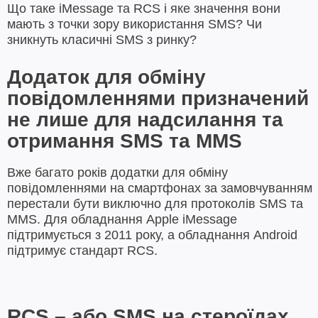
Що таке iMessage та RCS і яке значення вони
мають з точки зору використання SMS? Чи
зникнуть класичні SMS з ринку?
Додаток для обміну
повідомленнями призначений
не лише для надсилання та
отримання SMS та MMS
Вже багато років додатки для обміну
повідомленнями на смартфонах за замовчуванням
перестали бути виключно для протоколів SMS та
MMS. Для обладнання Apple iMessage
підтримується з 2011 року, а обладнання Android
підтримує стандарт RCS.
RCS – або SMS на стероїдах