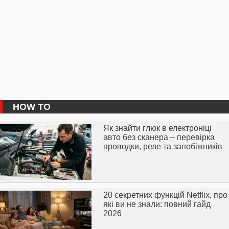
HOW TO
Як знайти глюк в електроніці
авто без сканера – перевірка
проводки, реле та запобіжників
20 секретних функцій Netflix, про
які ви не знали: повний гайд
2026