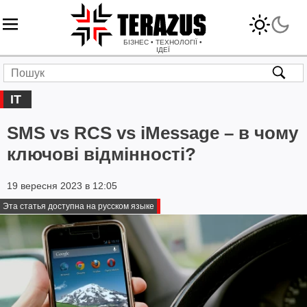
БІЗНЕС • ТЕХНОЛОГІЇ •
ІДЕЇ
IT
SMS vs RCS vs iMessage – в чому
ключові відмінності?
19 вересня 2023 в 12:05
Эта статья доступна на русском языке