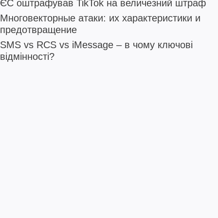
ЄС оштрафував TikTok на величезний штраф
Многовекторные атаки: их характеристики и
предотвращение
SMS vs RCS vs iMessage – в чому ключові
відмінності?