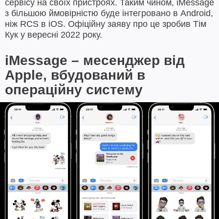
сервісу на своїх пристроях. Таким чином, iMessage
з більшою ймовірністю буде інтегровано в Android,
ніж RCS в iOS. Офіційну заяву про це зробив Тім
Кук у вересні 2022 року.
iMessage – месенджер від
Apple, вбудований в
операційну систему