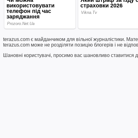
terazus.com є майданчиком для вільної журналістики. Мате
terazus.com може не розділяти позицію блогерів і не відпо
Шановні користувачі, просимо вас шановливо ставитися до 