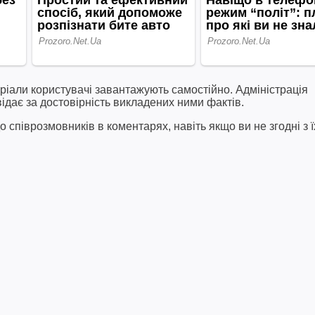
ріали користувачі завантажують самостійно. Адміністрація
відає за достовірність викладених ними фактів.
співрозмовників в коментарях, навіть якщо ви не згодні з ї