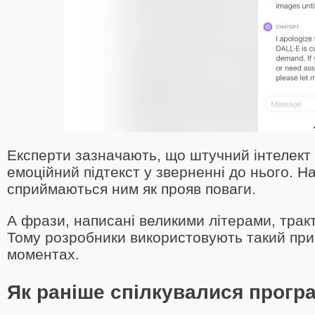
Експерти зазначають, що штучний інтелект 
емоційний підтекст у зверненні до нього. Нап
сприймаються ним як прояв поваги.
А фрази, написані великими літерами, тракт
Тому розробники використовують такий при
моментах.
Як раніше спілкувалися прогр