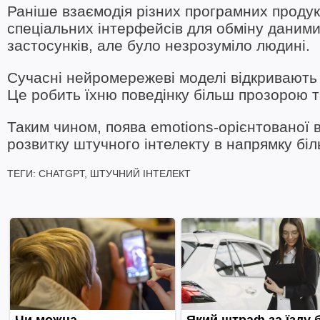
Раніше взаємодія різних програмних продукт
спеціальних інтерфейсів для обміну даними
застосунків, але було незрозуміло людині.
Сучасні нейромережеві моделі відкривають 
Це робить їхню поведінку більш прозорою т
Таким чином, поява emotions-орієнтованої в
розвитку штучного інтелекту в напрямку біль
ТЕГИ:
CHATGPT
,
ШТУЧНИЙ ІНТЕЛЕКТ