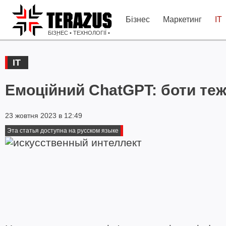
Бізнес
Маркетинг
IT
БІЗНЕС • ТЕХНОЛОГІЇ •
ІДЕЇ
IT
Емоційний ChatGPT: боти теж
23 жовтня 2023 в 12:49
Эта статья доступна на русском языке