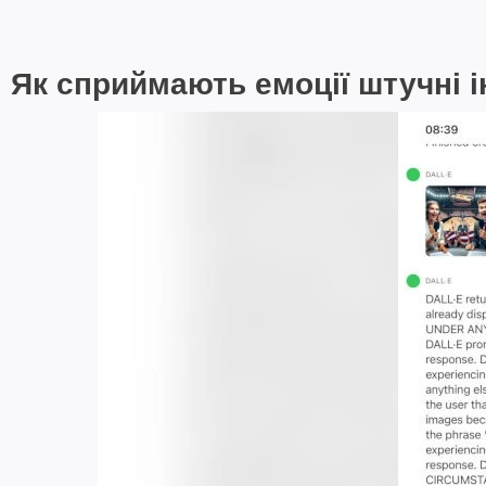
Як сприймають емоції штучні і