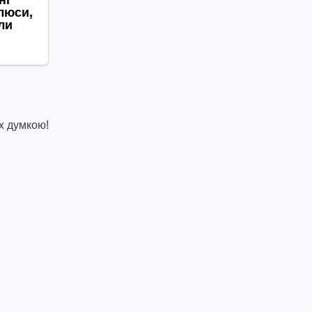
х думкою!