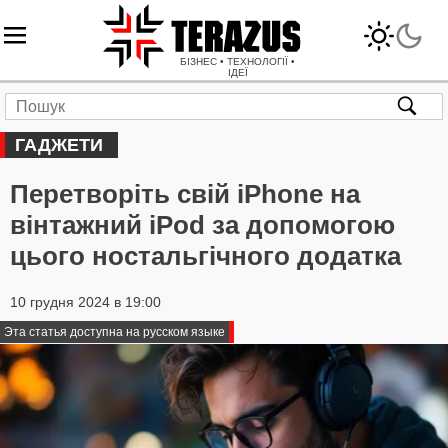
БІЗНЕС • ТЕХНОЛОГІЇ •
ІДЕЇ
ГАДЖЕТИ
Перетворіть свій iPhone на
вінтажний iPod за допомогою
цього ностальгічного додатка
10 грудня 2024 в 19:00
Эта статья доступна на русском языке