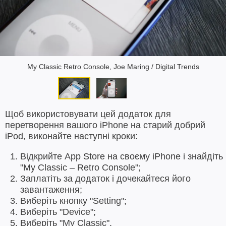
My Classic Retro Console, Joe Maring / Digital Trends
Щоб використовувати цей додаток для
перетворення вашого iPhone на старий добрий
iPod, виконайте наступні кроки:
Відкрийте App Store на своєму iPhone і знайдіть
"My Classic – Retro Console";
Заплатіть за додаток і дочекайтеся його
завантаження;
Виберіть кнопку "Setting";
Виберіть "Device";
Виберіть "My Classic".