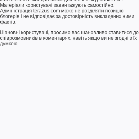
Матеріали користувачі завантажують самостійно.
Адміністрація terazus.com може не розділяти позицію
блогерів і не відповідає за достовірність викладених ними
фактів.
Шановні користувачі, просимо вас шановливо ставитися до
співрозмовників в коментарях, навіть якщо ви не згодні з їх
думкою!