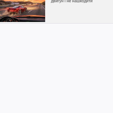
двигун і не нашкодити