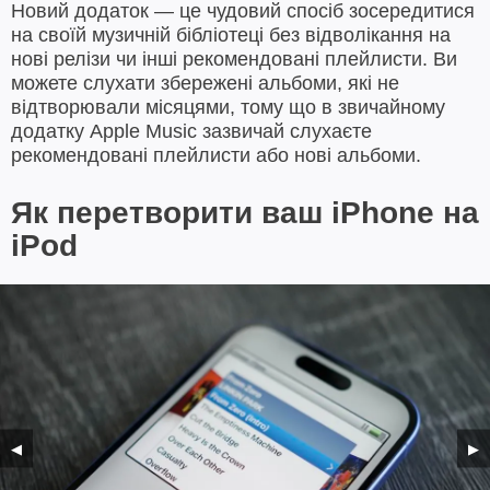
Новий додаток — це чудовий спосіб зосередитися
на своїй музичній бібліотеці без відволікання на
нові релізи чи інші рекомендовані плейлисти. Ви
можете слухати збережені альбоми, які не
відтворювали місяцями, тому що в звичайному
додатку Apple Music зазвичай слухаєте
рекомендовані плейлисти або нові альбоми.
Як перетворити ваш iPhone на
iPod
◀
▶