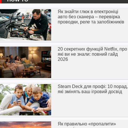
Як знайти глюк в електроніці
авто без сканера – перевірка
проводки, реле та запобіжників
20 секретних функцій Netflix, про
які ви не знали: повний гайд
2026
Steam Deck для профі: 10 порад,
які змінять ваш ігровий досвід
Як правильно «пропалити»