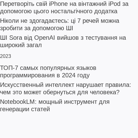
Перетворіть свій iPhone на вінтажний iPod за
допомогою цього ностальгічного додатка
Ніколи не здогадаєтесь: ці 7 речей можна
зробити за допомогою ШІ
ШІ Sora від OpenAI вийшов з тестування на
широкий загал
2023
ТОП-7 самых популярных языков
программирования в 2024 году
Искусственный интеллект нарушает правила:
чем это может обернуться для человека?
NotebookLM: мощный инструмент для
генерации статей