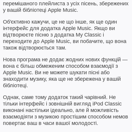
перемішаного плейлиста з усіх пісень, збережених
у вашій бібліотеці Apple Music.
Об'єктивно кажучи, це не що інше, як ще один
інтерфейс для додатка Apple Music. Якщо ви
відтворюєте пісню з додатка My Classic і
переходите до Apple Music, ви побачите, що вона
також відтворюється там.
Нова програма не додає жодних нових функцій —
вона є більш обмеженим способом взаємодії з
Apple Music. Ви не можете шукати пісні або
знаходити музику, яка ще не збережена у вашій
бібліотеці.
Однак, саме тому додаток такий чарівний. Не
тільки інтерфейс і зовнішній вигляд iPod Classic
виконані настільки ідеально, але й можливість
взаємодіяти з музикою простішим способом немов
повертає ваш в часи вашої молодості.