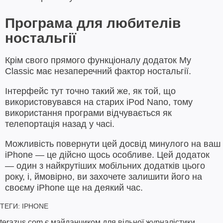
Програма для любителів
ностальгії
Крім свого прямого функціоналу додаток My
Classic має незаперечний фактор ностальгії.
Інтерфейс тут точно такий же, як той, що
використовувався на старих iPod Nano, тому
використання програми відчувається як
телепортація назад у часі.
Можливість повернути цей досвід минулого на ваш
iPhone — це дійсно щось особливе. Цей додаток
— один з найкрутіших мобільних додатків цього
року, і, ймовірно, ви захочете залишити його на
своєму iPhone ще на деякий час.
ТЕГИ:
IPHONE
terazus.com є майданчиком для вільної журналістики.