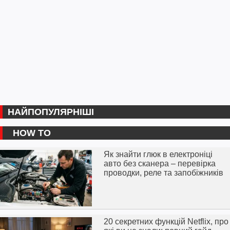
НАЙПОПУЛЯРНІШІ
HOW TO
Як знайти глюк в електроніці
авто без сканера – перевірка
проводки, реле та запобіжників
20 секретних функцій Netflix, про