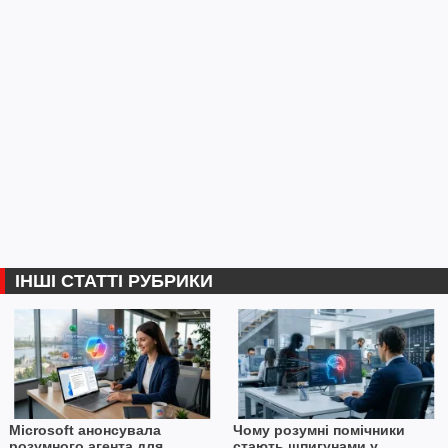
ІНШІ СТАТТІ РУБРИКИ
Microsoft анонсувала
Чому розумні помічники
розумного агента для
стають шпигунами у