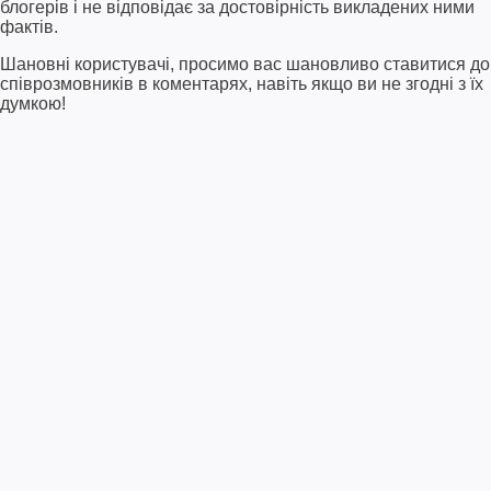
блогерів і не відповідає за достовірність викладених ними
фактів.
Шановні користувачі, просимо вас шановливо ставитися до
співрозмовників в коментарях, навіть якщо ви не згодні з їх
думкою!