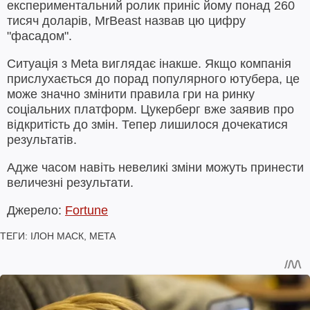
експериментальний ролик приніс йому понад 260
тисяч доларів, MrBeast назвав цю цифру
"фасадом".
Ситуація з Meta виглядає інакше. Якщо компанія
прислухається до порад популярного ютубера, це
може значно змінити правила гри на ринку
соціальних платформ. Цукерберг вже заявив про
відкритість до змін. Тепер лишилося дочекатися
результатів.
Адже часом навіть невеликі зміни можуть принести
величезні результати.
Джерело:
Fortune
ТЕГИ:
ІЛОН МАСК
,
META