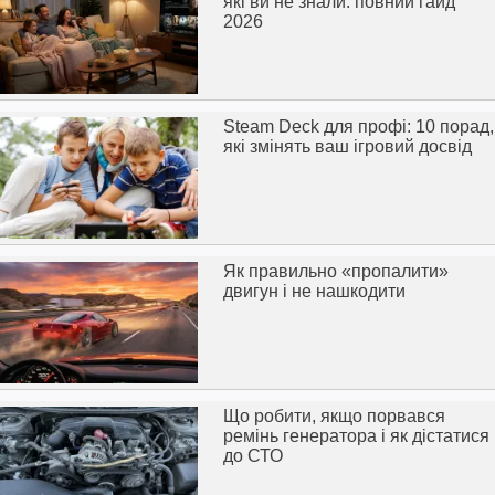
які ви не знали: повний гайд
2026
Steam Deck для профі: 10 порад,
які змінять ваш ігровий досвід
Як правильно «пропалити»
двигун і не нашкодити
Що робити, якщо порвався
ремінь генератора і як дістатися
до СТО