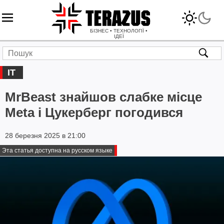
БІЗНЕС • ТЕХНОЛОГІЇ •
ІДЕЇ
IT
MrBeast знайшов слабке місце
Meta і Цукерберг погодився
28 березня 2025 в 21:00
Эта статья доступна на русском языке