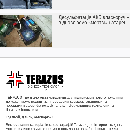
Десульфатація АКБ власноруч –
відновлюємо «мертві» батареї
БІЗНЕС • ТЕХНОЛОГІЇ •
ІДЕЇ
TERAZUS - це діалоговий майданчик для підприємців нового покоління,
де кожен може поділитися передовим досвідом, знаннями та
порадами в сфері бізнесу, фінансів, інформаційних технологій та
багатьох інших тем.
Публікуй, ділись, обговорюй!
Використання матеріалів та фотографій Terazus для інтернет-видань
можливе лише за умови прямого посилання на сайт, відкритого для