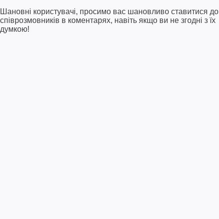
Шановні користувачі, просимо вас шановливо ставитися до
співрозмовників в коментарях, навіть якщо ви не згодні з їх
думкою!