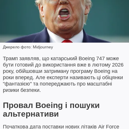
Джерело фото: Midjourney
Трамп заявляв, що катарський Boeing 747 може
бути готовий до використання вже в лютому 2026
року, обійшовши затриману програму Boeing на
роки вперед. Але експерти називають ці обіцянки
"фантазією" та попереджають про масштабні
ризики безпеки.
Провал Boeing і пошуки
альтернативи
Початкова дата поставки нових літаків Air Force