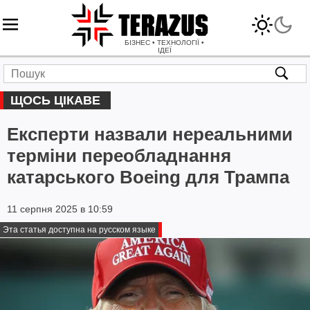
БІЗНЕС • ТЕХНОЛОГІЇ •
ІДЕЇ
ЩОСЬ ЦІКАВЕ
Експерти назвали нереальними
терміни переобладнання
катарського Boeing для Трампа
11 серпня 2025 в 10:59
Эта статья доступна на русском языке