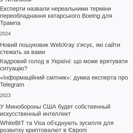
Експерти назвали нереальними терміни
переобладнання катарського Boeing для
Трампа
2024
Новий пошуковик WebXray з’ясує, які сайти
стежать за вами
Кадровий голод в Україні: що може врятувати
ситуацію?
«Інформаційний смітник»: думка експерта про
Telegram
2023
У Минобороны США будет собственный
искусственный интеллект
WhiteBIT та Visa об'єднують зусилля для
розвитку криптовалют в Європі