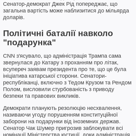
Сенатор-демократ Джек Рід попереджає, що
загальна вартість може наблизитися до мільярда
доларів.
Політичні баталії навколо
"подарунка"
CNN з'ясувало, що адміністрація Трампа сама
звернулася до Катару з проханням про літак,
всупереч заявам президента про те, що це була
ініціатива катарської сторони. Сенатори-
республіканці, включно з Тедом Крузом та Рендом
Полом, висловили стурбованість з приводу
безпеки та правових викликів.
Демократи планують резолюцію несхвалення,
називаючи угоду порушенням конституційної
заборони на подарунки від іноземних держав.
Сенатор Чак Шумер пригрозив заблокувати всі
номінації Міністерства юстиції, доки адміністрація