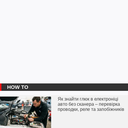
HOW TO
Як знайти глюк в електроніці
авто без сканера – перевірка
проводки, реле та запобіжників