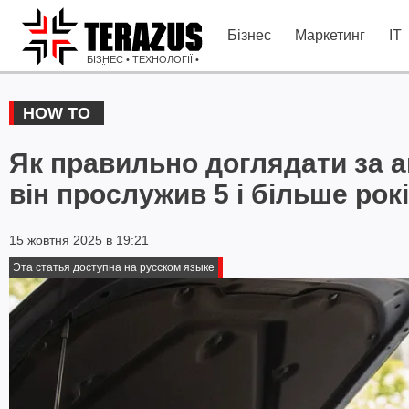
Бізнес
Маркетинг
IT
БІЗНЕС • ТЕХНОЛОГІЇ •
ІДЕЇ
HOW TO
Як правильно доглядати за 
він прослужив 5 і більше рок
15 жовтня 2025 в 19:21
Эта статья доступна на русском языке