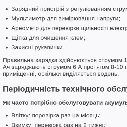
Зарядний пристрій з регулюванням стру
Мультиметр для вимірювання напруги;
Ареометр для перевірки щільності елект
Щітка для очищення клем;
Захисні рукавички.
Правильна зарядка здійснюється струмом 1
Ач заряджають струмом 6 А протягом 8-10 
приміщенні, оскільки виділяється водень.
Періодичність технічного обс
Як часто потрібно обслуговувати акумул
Влітку: перевірка раз на місяць;
Взимку: перевірка раз на 2 тижні;