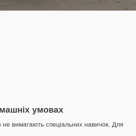
омашніх умовах
в
не вимагають спеціальних навичок. Для