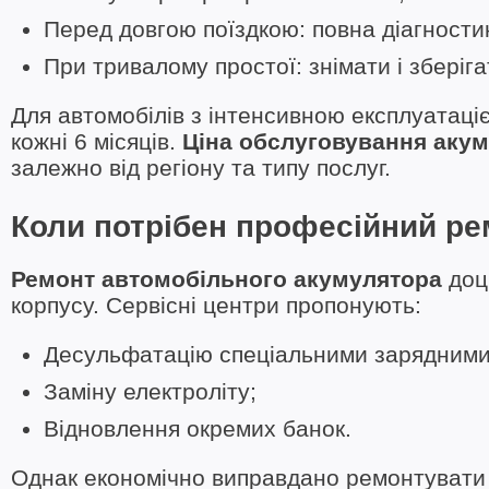
Перед довгою поїздкою: повна діагности
При тривалому простої: знімати і зберігат
Для автомобілів з інтенсивною експлуатаці
кожні 6 місяців.
Ціна обслуговування аку
залежно від регіону та типу послуг.
Коли потрібен професійний ре
Ремонт автомобільного акумулятора
доц
корпусу. Сервісні центри пропонують:
Десульфатацію спеціальними зарядними
Заміну електроліту;
Відновлення окремих банок.
Однак економічно виправдано ремонтувати л