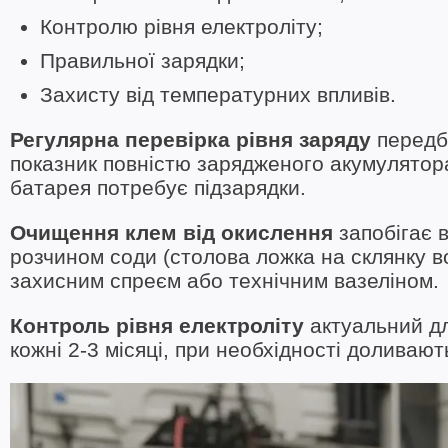
Контролю рівня електроліту;
Правильної зарядки;
Захисту від температурних впливів.
Регулярна перевірка рівня заряду
передб
показник повністю зарядженого акумулятора
батарея потребує підзарядки.
Очищення клем від окислення
запобігає 
розчином соди (столова ложка на склянку в
захисним спреєм або технічним вазеліном.
Контроль рівня електроліту
актуальний дл
кожні 2-3 місяці, при необхідності доливаю