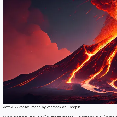
Источник фото: Image by vecstock on Freepik