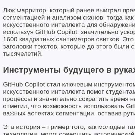
Люк Фарритор, который ранее выиграл преми
сегментацией и анализом сканов, тогда к
искусственного интеллекта для обнаружени
используя GitHub Copilot, значительно уск
1600 квадратных сантиметров свитков. Это
заголовки текстов, которые до этого были 
тысячелетий.
Инструменты будущего в рука
GitHub Copilot стал ключевым инструментом
искусственного интеллекта помог студента
процессы и значительно сократить время 
отметил, что возможность использовать Git
важных аспектах сегментации, оставив рут
Эта история – пример того, как молодые т
технологии, могут совершить исторический