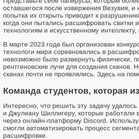
Представьте себе папирусы, которым более
оставшегося после извержения Везувия, и 
попытка их открыть приводит к разрушению
когда они пытались расшифровать свитки 
технологиям и искусственному интеллекту,
В марте 2023 года был организован конкурс
технологи мира соревновались в расшифро
невозможно было развернуть физически, п
рентгеновские лучи для создания сканов. Н
сканах почти не проявлялись. Здесь на по
Команда студентов, которая 
Интересно, что решить эту задачу удалос
и Джулиану Шиллигеру, которые работали в
через онлайн-платформу Discord. Используя
смогли автоматизировать процесс сегмента
расшифровке.