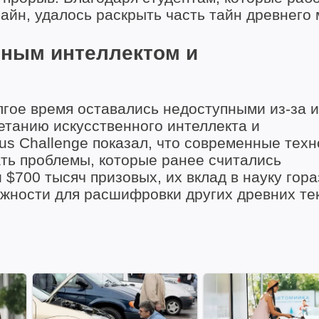
айн, удалось раскрыть часть тайн древнего 
нным интеллектом и
гое время оставались недоступными из-за и
етанию искусственного интеллекта и
us Challenge показал, что современные техн
шать проблемы, которые ранее считались
$700 тысяч призовых, их вклад в науку гора
жности для расшифровки других древних тек