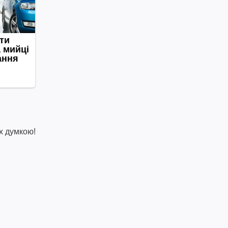
х думкою!