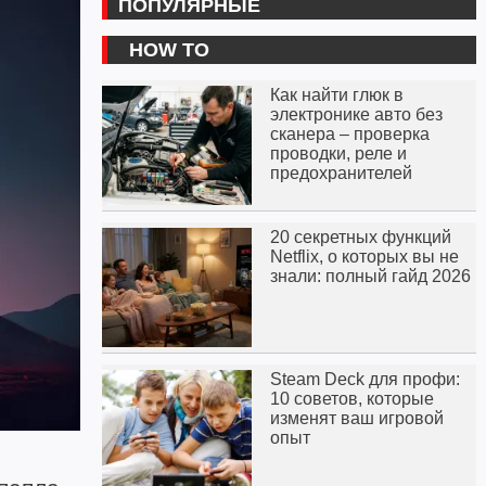
ПОПУЛЯРНЫЕ
HOW TO
Как найти глюк в
электронике авто без
сканера – проверка
проводки, реле и
предохранителей
20 секретных функций
Netflix, о которых вы не
знали: полный гайд 2026
Steam Deck для профи:
10 советов, которые
изменят ваш игровой
опыт