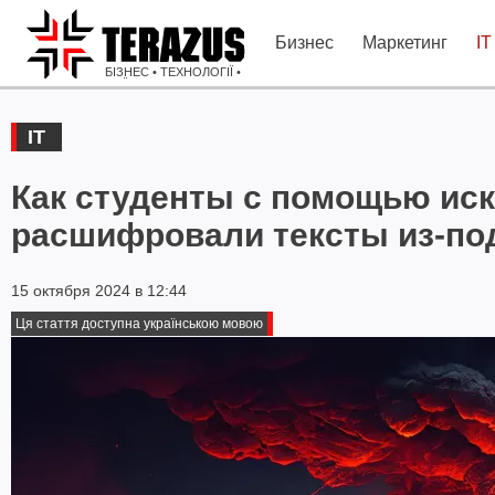
Бизнес
Маркетинг
IT
БІЗНЕС • ТЕХНОЛОГІЇ •
ІДЕЇ
IT
Как студенты с помощью иск
расшифровали тексты из-по
15 октября 2024 в 12:44
Ця стаття доступна українською мовою