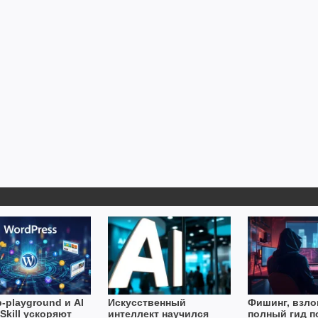
-playground и AI
Искусственный
Фишинг, взло
Skill ускоряют
интеллект научился
полный гид п