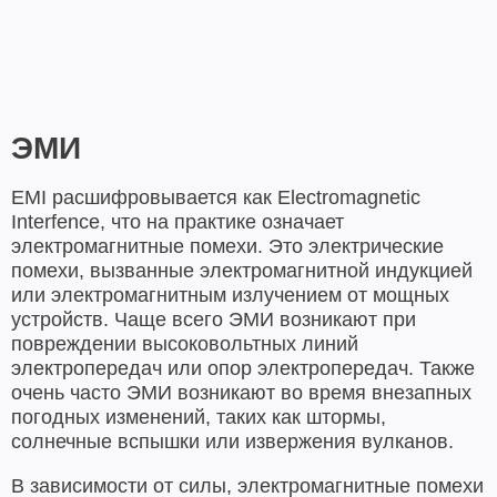
ЭМИ
EMI расшифровывается как Electromagnetic
Interfence, что на практике означает
электромагнитные помехи. Это электрические
помехи, вызванные электромагнитной индукцией
или электромагнитным излучением от мощных
устройств. Чаще всего ЭМИ возникают при
повреждении высоковольтных линий
электропередач или опор электропередач. Также
очень часто ЭМИ возникают во время внезапных
погодных изменений, таких как штормы,
солнечные вспышки или извержения вулканов.
В зависимости от силы, электромагнитные помехи