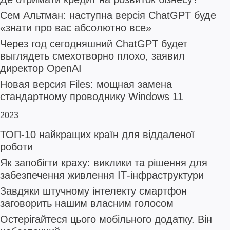
Сем Альтман: наступна версія ChatGPT буде
«знати про вас абсолютно все»
Через год сегодняшний ChatGPT будет
выглядеть смехотворно плохо, заявил
директор OpenAI
Новая версия Files: мощная замена
стандартному проводнику Windows 11
2023
ТОП-10 найкращих країн для віддаленої
роботи
Як запобігти краху: виклики та рішення для
забезпечення живлення ІТ-інфраструктури
Завдяки штучному інтелекту смартфон
заговорить нашим власним голосом
Остерігайтеся цього мобільного додатку. Він