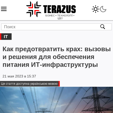
БІЗНЕС • ТЕХНОЛОГІЇ •
ІДЕЇ
IT
Как предотвратить крах: вызовы
и решения для обеспечения
питания ИТ-инфраструктуры
21 мая 2023 в 15:37
Ця стаття доступна українською мовою