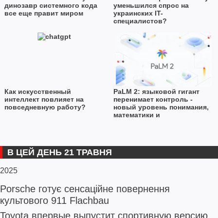
динозавр системного кода
уменьшился спрос на
все еще правит миром
украинских IT-
специалистов?
Как искусственный
PaLM 2: языковой гигант
интеллект повлияет на
перенимает контроль -
повседневную работу?
новый уровень понимания,
математики и
программирования в
широком диапазоне языков
В ЦЕЙ ДЕНЬ 21 ТРАВНЯ
2025
Porsche готує сенсаційне повернення
культового 911 Flachbau
Toyota впервые выпустит спортивную версию