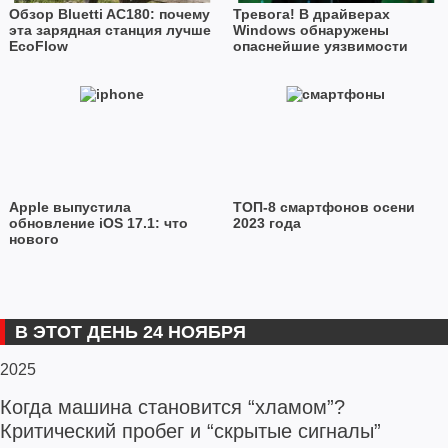
Обзор Bluetti AC180: почему
Тревога! В драйверах
эта зарядная станция лучше
Windows обнаружены
EcoFlow
опаснейшие уязвимости
Apple выпустила
ТОП-8 смартфонов осени
обновление iOS 17.1: что
2023 года
нового
В ЭТОТ ДЕНЬ 24 НОЯБРЯ
2025
Когда машина становится “хламом”?
Критический пробег и “скрытые сигналы”