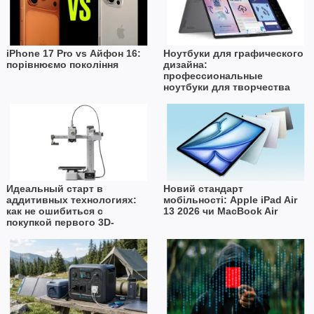
iPhone 17 Pro vs Айфон 16:
Ноутбуки для графического
порівнюємо покоління
дизайна:
профессиональные
ноутбуки для творчества
Идеальный старт в
Новий стандарт
аддитивных технологиях:
мобільності: Apple iPad Air
как не ошибиться с
13 2026 чи MacBook Air
покупкой первого 3D-
принтера