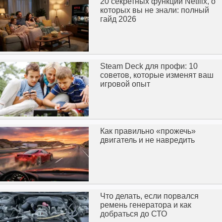
20 секретных функций Netflix, о
которых вы не знали: полный
гайд 2026
Steam Deck для профи: 10
советов, которые изменят ваш
игровой опыт
Как правильно «прожечь»
двигатель и не навредить
Что делать, если порвался
ремень генератора и как
добраться до СТО