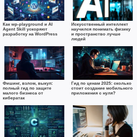
Как wp-playground и AI
Искусственный интеллект
Agent Skill ускоряют
научился понимать физику
разработку на WordPress
и пространство лучше
людей
Фишинг, взлом, выкуп:
Гид по ценам 2025: сколько
полный гид по защите
стоит создание мобильного
малого бизнеса от
приложения с нуля?
кибератак