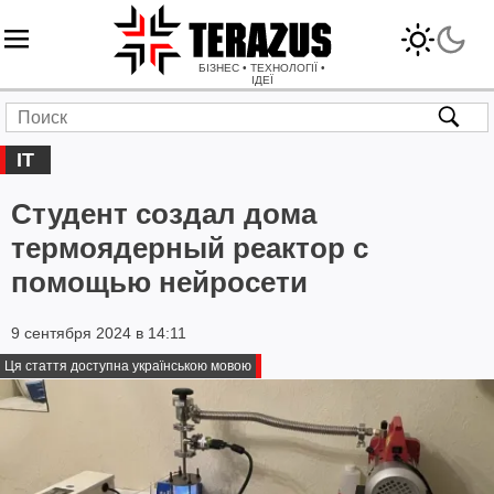
БІЗНЕС • ТЕХНОЛОГІЇ •
ІДЕЇ
IT
Студент создал дома
термоядерный реактор с
помощью нейросети
9 сентября 2024 в 14:11
Ця стаття доступна українською мовою