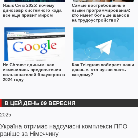
Язык Си в 2025: почему
Самые востребованные
динозавр системного кода
языки программирования:
все еще правит миром
кто имеет больше шансов
на трудоустройство?
Не Chrome единым: как
Как Telegram собирает ваши
изменились предпочтения
данные: что нужно знать
пользователей браузеров в
каждому?
2024 году
В ЦЕЙ ДЕНЬ 09 ВЕРЕСНЯ
2025
Україна отримає надсучасні комплекси ППО
раніше за Німеччину