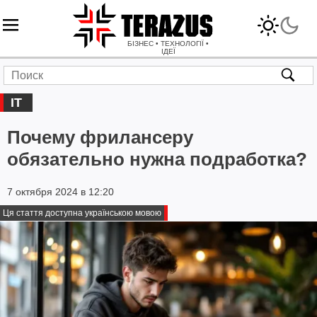
БІЗНЕС • ТЕХНОЛОГІЇ •
ІДЕЇ
IT
Почему фрилансеру
обязательно нужна подработка?
7 октября 2024 в 12:20
Ця стаття доступна українською мовою