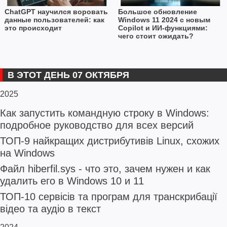
ChatGPT научился воровать
Большое обновление
данные пользователей: как
Windows 11 2024 с новым
это происходит
Copilot и ИИ-функциями:
чего стоит ожидать?
В ЭТОТ ДЕНЬ 07 ОКТЯБРЯ
2025
Как запустить командную строку в Windows:
подробное руководство для всех версий
ТОП-9 найкращих дистрибутивів Linux, схожих
на Windows
Файл hiberfil.sys - что это, зачем нужен и как
удалить его в Windows 10 и 11
ТОП-10 сервісів та програм для транскрибації
відео та аудіо в текст