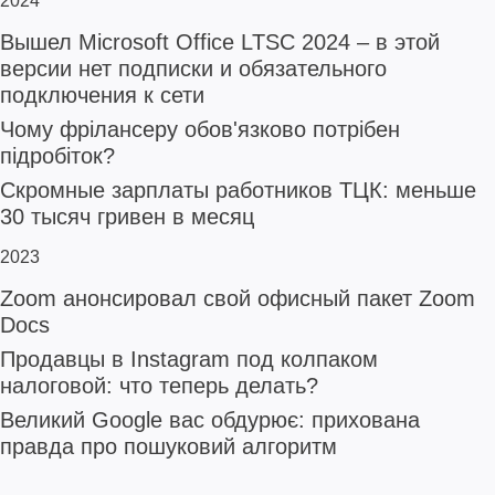
2024
Вышел Microsoft Office LTSC 2024 – в этой
версии нет подписки и обязательного
подключения к сети
Чому фрілансеру обов'язково потрібен
підробіток?
Скромные зарплаты работников ТЦК: меньше
30 тысяч гривен в месяц
2023
Zoom анонсировал свой офисный пакет Zoom
Docs
Продавцы в Instagram под колпаком
налоговой: что теперь делать?
Великий Google вас обдурює: прихована
правда про пошуковий алгоритм