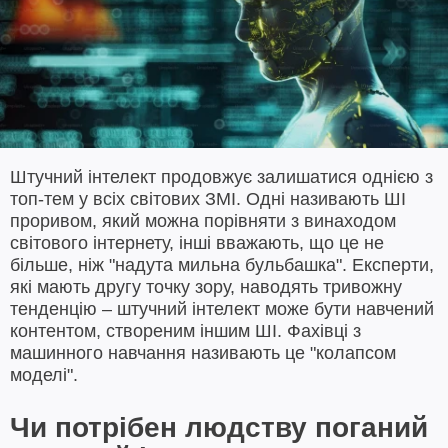
Штучний інтелект продовжує залишатися однією з
топ-тем у всіх світових ЗМІ. Одні називають ШІ
проривом, який можна порівняти з винаходом
світового інтернету, інші вважають, що це не
більше, ніж "надута мильна бульбашка". Експерти,
які мають другу точку зору, наводять тривожну
тенденцію – штучний інтелект може бути навчений
контентом, створеним іншим ШІ. Фахівці з
машинного навчання називають це "колапсом
моделі".
Чи потрібен людству поганий