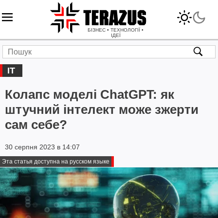
БІЗНЕС • ТЕХНОЛОГІЇ •
ІДЕЇ
IT
Колапс моделі ChatGPT: як
штучний інтелект може зжерти
сам себе?
30 серпня 2023 в 14:07
Эта статья доступна на русском языке