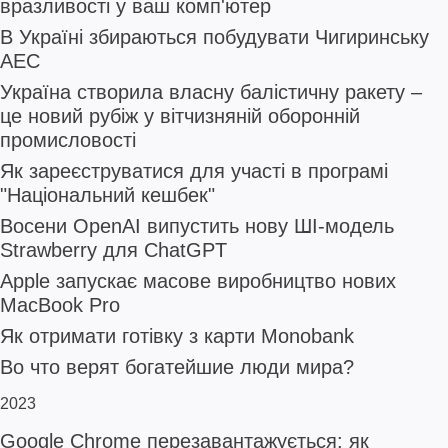
вразливості у ваш комп'ютер
В Україні збираються побудувати Чигиринську
АЕС
Україна створила власну балістичну ракету –
це новий рубіж у вітчизняній оборонній
промисловості
Як зареєструватися для участі в програмі
"Національний кешбек"
Восени OpenAI випустить нову ШІ-модель
Strawberry для ChatGPT
Apple запускає масове виробництво нових
MacBook Pro
Як отримати готівку з карти Monobank
Во что верят богатейшие люди мира?
2023
Google Chrome перезавантажується: як