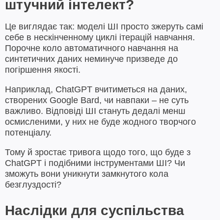
штучний інтелект?
Це виглядає так: моделі ШІ просто зжеруть самі
себе в нескінченному циклі ітерацій навчання.
Порочне коло автоматичного навчання на
синтетичних даних неминуче призведе до
погіршення якості.
Наприклад, ChatGPT вчитиметься на даних,
створених Google Bard, чи навпаки – не суть
важливо. Відповіді ШІ стануть дедалі менш
осмисленими, у них не буде жодного творчого
потенціалу.
Тому й зростає тривога щодо того, що буде з
ChatGPT і подібними інструментами ШІ? Чи
зможуть вони уникнути замкнутого кола
безглуздості?
Наслідки для суспільства