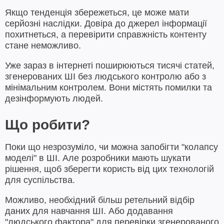
Якщо тенденція збережеться, це може мати
серйозні наслідки. Довіра до джерел інформації
похитнеться, а перевірити справжність контенту
стане неможливо.
Уже зараз в інтернеті поширюються тисячі статей,
згенерованих ШІ без людського контролю або з
мінімальним контролем. Вони містять помилки та
дезінформують людей.
Що робити?
Поки що незрозуміло, чи можна запобігти "колапсу
моделі" в ШІ. Але розробники мають шукати
рішення, щоб зберегти користь від цих технологій
для суспільства.
Можливо, необхідний більш ретельний відбір
даних для навчання ШІ. Або додавання
"людського фактора" для перевірки згенерованого