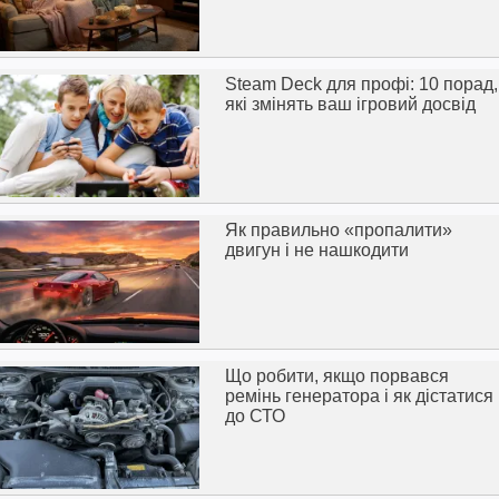
Steam Deck для профі: 10 порад,
які змінять ваш ігровий досвід
Як правильно «пропалити»
двигун і не нашкодити
Що робити, якщо порвався
ремінь генератора і як дістатися
до СТО