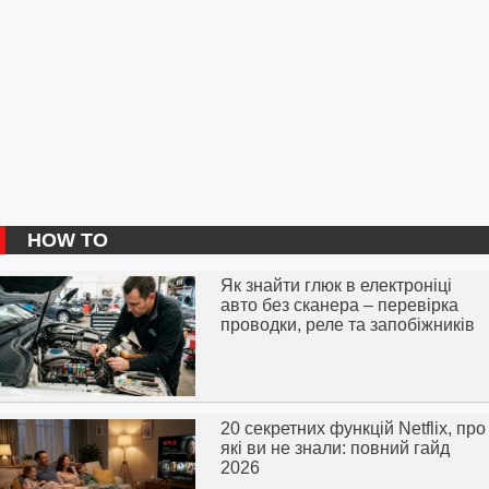
HOW TO
Як знайти глюк в електроніці
авто без сканера – перевірка
проводки, реле та запобіжників
20 секретних функцій Netflix, про
які ви не знали: повний гайд
2026