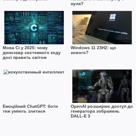
нуля?
Мова Сі у 2025: чому
Windows 11 23H2: що
динозавр системного коду
нового?
досі править світом
Емоційний ChatGPT: боти
OpenAI розширює доступ до
теж уміють злитися
генератора зображень
DALL-E 3