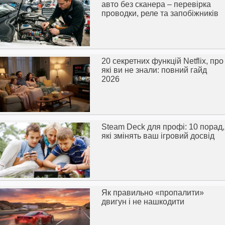
авто без сканера – перевірка
проводки, реле та запобіжників
20 секретних функцій Netflix, про
які ви не знали: повний гайд
2026
Steam Deck для профі: 10 порад,
які змінять ваш ігровий досвід
Як правильно «пропалити»
двигун і не нашкодити