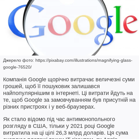
Джерело фото: https://pixabay.com/illustrations/magnifying-glass-
google-76520/
Компанія Google щорічно витрачає величезні суми
грошей, щоб її пошуковик залишався
найпопулярнішим в інтернеті. Ці витрати йдуть на
те, щоб Google за замовчуванням був присутній на
різних пристроях і у веб-браузерах.
Як стало відомо під час антимонопольного
розгляду в США, тільки у 2021 році Google
витратила на ці цілі 26,3 млрд доларів. Ця сума