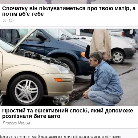
terazus.com є майданчиком для вільної журналістики.