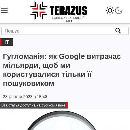
БІЗНЕС • ТЕХНОЛОГІЇ •
ІДЕЇ
IT
Гугломанія: як Google витрачає
мільярди, щоб ми
користувалися тільки її
пошуковиком
28 жовтня 2023 в 15:48
Эта статья доступна на русском языке