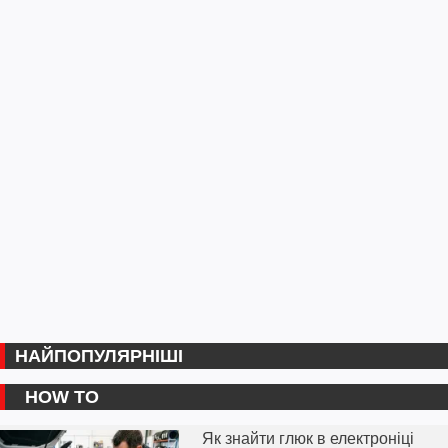
НАЙПОПУЛЯРНІШІ
HOW TO
Як знайти глюк в електроніці