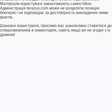
Матеріали користувачі завантажують самостійно.
Адміністрація terazus.com може не розділяти позицію
блогерів і не відповідає за достовірність викладених ними
фактів.
Шановні користувачі, просимо вас шановливо ставитися до
співрозмовників в коментарях, навіть якщо ви не згодні з їх
думкою!