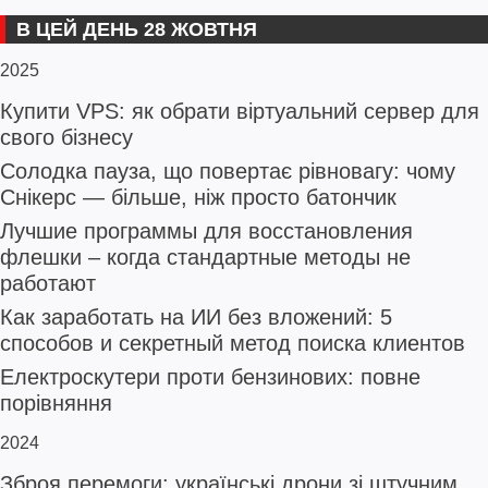
В ЦЕЙ ДЕНЬ 28 ЖОВТНЯ
2025
Купити VPS: як обрати віртуальний сервер для
свого бізнесу
Солодка пауза, що повертає рівновагу: чому
Снікерс — більше, ніж просто батончик
Лучшие программы для восстановления
флешки – когда стандартные методы не
работают
Как заработать на ИИ без вложений: 5
способов и секретный метод поиска клиентов
Електроскутери проти бензинових: повне
порівняння
2024
Зброя перемоги: українські дрони зі штучним