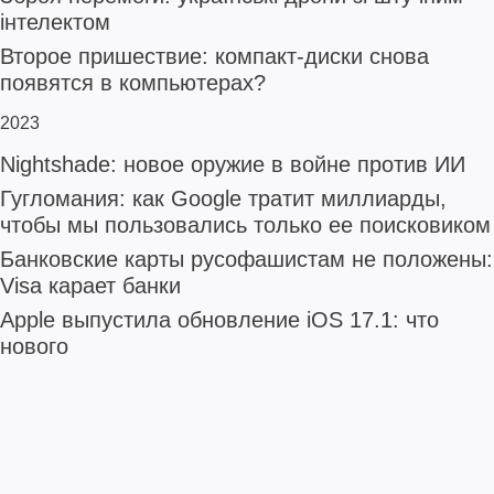
інтелектом
Второе пришествие: компакт-диски снова
появятся в компьютерах?
2023
Nightshade: новое оружие в войне против ИИ
Гугломания: как Google тратит миллиарды,
чтобы мы пользовались только ее поисковиком
Банковские карты русофашистам не положены:
Visa карает банки
Apple выпустила обновление iOS 17.1: что
нового