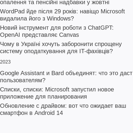
опалення та пенсійні надбавки у жовтні
WordPad йде після 29 років: навіщо Microsoft
видалила його з Windows?
Новий інструмент для роботи з ChatGPT:
OpenAI представляє Canvas
Чому в Україні хочуть заборонити спрощену
систему оподаткування для IT-фахівців?
2023
Google Assistant и Bard объединят: что это даст
пользователям?
Списки, списки: Microsoft запустил новое
приложение для планирования
Обновление с драйвом: вот что ожидает ваш
смартфон в Android 14