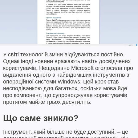
У світі технологій зміни відбуваються постійно.
Однак іноді новини вражають навіть досвідчених
користувачів. Нещодавно Microsoft оголосила про
видалення одного з найвідоміших інструментів з
операційної системи Windows. Цей крок став
несподіванкою для багатьох, оскільки мова йде
про компонент, що супроводжував користувачів
протягом майже трьох десятиліть.
Що саме зникло?
Інструмент, який більше не буде доступний, – це