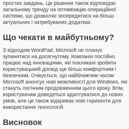
простих завдань. Це рішення також відповідає
загальному тренду на оптимізацію операційної
системи, що дозволяє зосередитися на більш
актуальних і затребуваних додатках.
Що чекати в майбутньому?
З відходом WordPad, Microsoft не планує
зупинятися на досягнутому. Компанія постійно
працює над інноваціями, які покликані зробити
користувацький досвід ще більш комфортним і
безпечним. Очікується, що найближчим часом
Microsoft анонсує нові можливості для Windows, які
стануть логічним продовженням цього кроку. Втім,
користувачам доведеться адаптуватися до нових
умов, але це також відкриває нові горизонти для
використання технологій.
Висновок