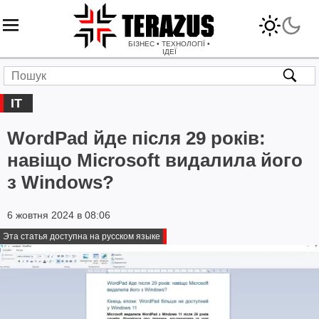
БІЗНЕС • ТЕХНОЛОГІЇ •
ІДЕЇ
IT
WordPad йде після 29 років:
навіщо Microsoft видалила його
з Windows?
6 жовтня 2024 в 08:06
Эта статья доступна на русском языке