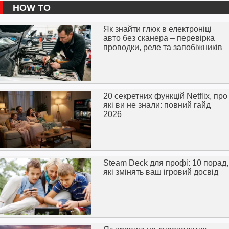
HOW TO
Як знайти глюк в електроніці
авто без сканера – перевірка
проводки, реле та запобіжників
20 секретних функцій Netflix, про
які ви не знали: повний гайд
2026
Steam Deck для профі: 10 порад,
які змінять ваш ігровий досвід