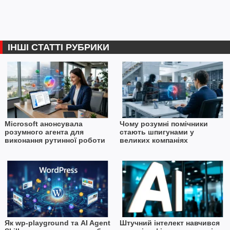
ІНШІ СТАТТІ РУБРИКИ
Microsoft анонсувала
Чому розумні помічники
розумного агента для
стають шпигунами у
виконання рутинної роботи
великих компаніях
Як wp-playground та AI Agent
Штучний інтелект навчився