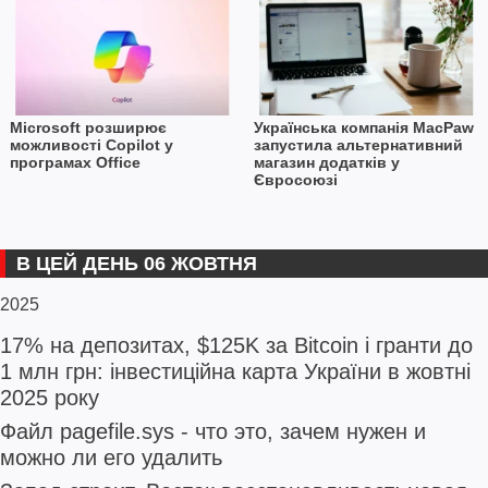
Microsoft розширює
Українська компанія MacPaw
можливості Copilot у
запустила альтернативний
програмах Office
магазин додатків у
Євросоюзі
В ЦЕЙ ДЕНЬ 06 ЖОВТНЯ
2025
17% на депозитах, $125K за Bitcoin і гранти до
1 млн грн: інвестиційна карта України в жовтні
2025 року
Файл pagefile.sys - что это, зачем нужен и
можно ли его удалить