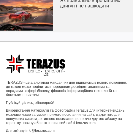
Як правильно «пропалити»
двигун і не нашкодити
БІЗНЕС • ТЕХНОЛОГІЇ •
ІДЕЇ
TERAZUS - це діалоговий майданчик для підприємців нового покоління,
де кожен може поділитися передовим досвідом, знаннями та
порадами в сфері бізнесу, фінансів, інформаційних технологій та
багатьох інших тем.
Публікуй, ділись, обговорюй!
Використання матеріалів та фотографій Terazus для інтернет-видань
можливе лише за умови прямого посилання на сайт, відкритого для
пошукових систем, активного посилання не нижче другого абзацу на
коректну новину або статтю на веб-сайті terazus.com.
Для зв'язку info@terazus.com