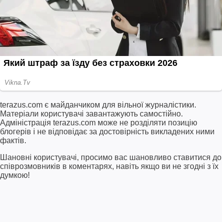
terazus.com є майданчиком для вільної журналістики.
Матеріали користувачі завантажують самостійно.
Адміністрація terazus.com може не розділяти позицію
блогерів і не відповідає за достовірність викладених ними
фактів.
Шановні користувачі, просимо вас шановливо ставитися до
співрозмовників в коментарях, навіть якщо ви не згодні з їх
думкою!