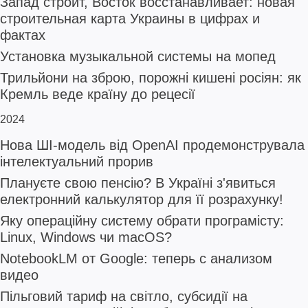
Запад строит, Восток восстанавливает: новая
строительная карта Украины в цифрах и
фактах
Установка музыкальной системы на мопед
Трильйони на зброю, порожні кишені росіян: як
Кремль веде країну до рецесії
2024
Нова ШІ-модель від OpenAI продемонструвала
інтелектуальний прорив
Плануєте свою пенсію? В Україні з'явиться
електронний калькулятор для її розрахунку!
Яку операційну систему обрати програмісту:
Linux, Windows чи macOS?
NotebookLM от Google: теперь с анализом
видео
Пільговий тариф на світло, субсидії на