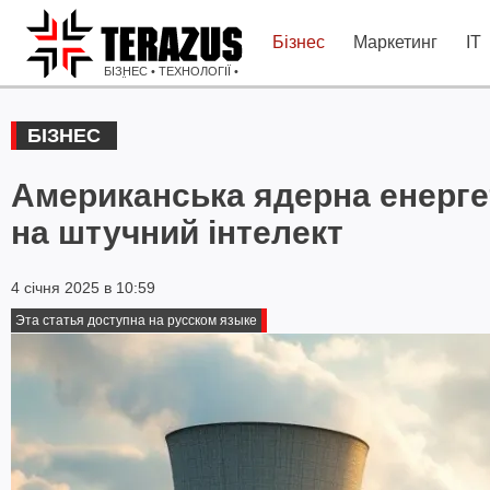
Бізнес
Маркетинг
IT
БІЗНЕС • ТЕХНОЛОГІЇ •
ІДЕЇ
БІЗНЕС
Американська ядерна енерге
на штучний інтелект
4 січня 2025 в 10:59
Эта статья доступна на русском языке