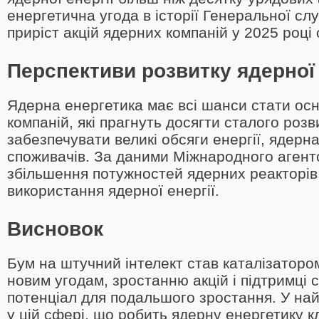
енергетична угода в історії Генеральної с
приріст акцій ядерних компаній у 2025 році
Перспективи розвитку ядерної
Ядерна енергетика має всі шанси стати осн
компаній, які прагнуть досягти сталого розв
забезпечувати великі обсяги енергії, ядерн
споживачів. За даними Міжнародного агентст
збільшення потужностей ядерних реакторів 
використання ядерної енергії.
Висновок
Бум на штучний інтелект став каталізаторо
новим угодам, зростанню акцій і підтримці 
потенціал для подальшого зростання. У на
у цій сфері, що робить ядерну енергетику 