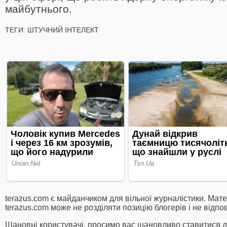
майбутнього.
ТЕГИ:
ШТУЧНИЙ ІНТЕЛЕКТ
terazus.com є майданчиком для вільної журналістики. Мате
terazus.com може не розділяти позицію блогерів і не відпо
Шановні користувачі, просимо вас шановливо ставитися до 