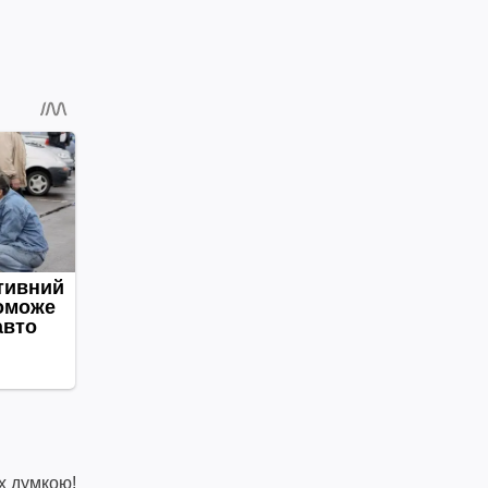
х думкою!