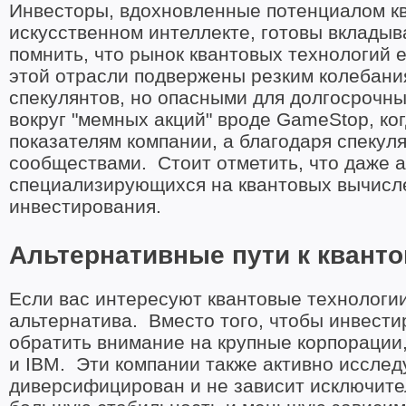
Инвесторы, вдохновленные потенциалом к
искусственном интеллекте, готовы вкладыв
помнить, что рынок квантовых технологий 
этой отрасли подвержены резким колебания
спекулянтов, но опасными для долгосрочн
вокруг "мемных акций" вроде GameStop, ко
показателям компании, а благодаря спекул
сообществами. Стоит отметить, что даже а
специализирующихся на квантовых вычисле
инвестирования.
Альтернативные пути к квант
Если вас интересуют квантовые технологии,
альтернатива. Вместо того, чтобы инвест
обратить внимание на крупные корпорации, 
и IBM. Эти компании также активно исслед
диверсифицирован и не зависит исключител