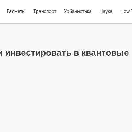
Гаджеты
Транспорт
Урбанистика
Наука
How 
и инвестировать в квантовые