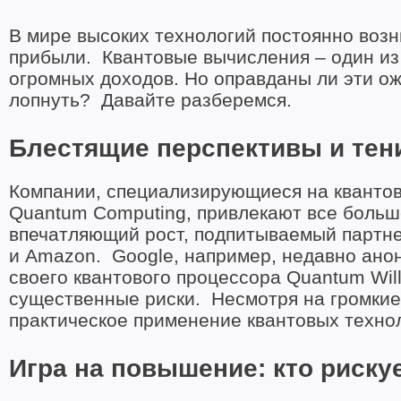
В мире высоких технологий постоянно во
прибыли. Квантовые вычисления – один из
огромных доходов. Но оправданы ли эти ож
лопнуть? Давайте разберемся.
Блестящие перспективы и тен
Компании, специализирующиеся на квантовых
Quantum Computing, привлекают все больш
впечатляющий рост, подпитываемый партнерс
и Amazon. Google, например, недавно ано
своего квантового процессора Quantum Wil
существенные риски. Несмотря на громкие
практическое применение квантовых техно
Игра на повышение: кто рискуе