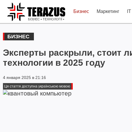
Бизнес
Маркетинг
IT
БІЗНЕС • ТЕХНОЛОГІЇ •
ІДЕЇ
БИЗНЕС
Эксперты раскрыли, стоит л
технологии в 2025 году
4 января 2025 в 21:16
Ця стаття доступна українською мовою