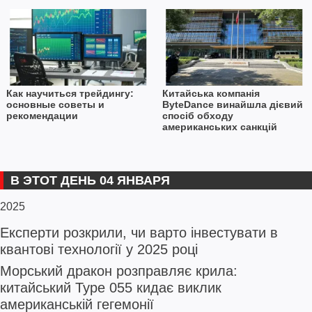
Как научиться трейдингу:
Китайська компанія
основные советы и
ByteDance винайшла дієвий
рекомендации
спосіб обходу
американських санкцій
В ЭТОТ ДЕНЬ 04 ЯНВАРЯ
2025
Експерти розкрили, чи варто інвестувати в
квантові технології у 2025 році
Морський дракон розправляє крила:
китайський Type 055 кидає виклик
американській гегемонії