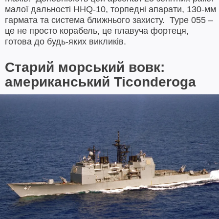
малої дальності HHQ-10, торпедні апарати, 130-мм
гармата та система ближнього захисту. Type 055 –
це не просто корабель, це плавуча фортеця,
готова до будь-яких викликів.
Старий морський вовк:
американський Ticonderoga