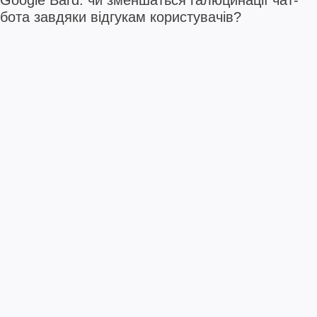
бота завдяки відгукам користувачів?