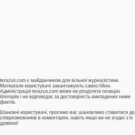
terazus.com є майданчиком для вільної журналістики.
Матеріали користувачі завантажують самостійно.
Адміністрація terazus.com може не розділяти позицію
блогерів і не відповідає за достовірність викладених ними
фактів.
Шановні користувачі, просимо вас шановливо ставитися до
співрозмовників в коментарях, навіть якщо ви не згодні з їх
думкою!