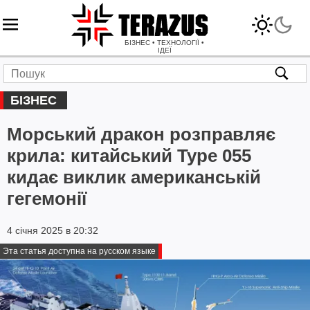
БІЗНЕС • ТЕХНОЛОГІЇ •
ІДЕЇ
БІЗНЕС
Морський дракон розправляє
крила: китайський Type 055
кидає виклик американській
гегемонії
4 січня 2025 в 20:32
Эта статья доступна на русском языке