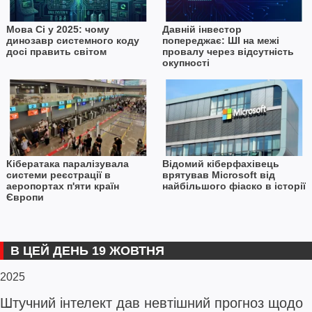
Мова Сі у 2025: чому
Давній інвестор
динозавр системного коду
попереджає: ШІ на межі
досі править світом
провалу через відсутність
окупності
Кібератака паралізувала
Відомий кіберфахівець
системи реєстрації в
врятував Microsoft від
аеропортах п'яти країн
найбільшого фіаско в історії
Європи
В ЦЕЙ ДЕНЬ 19 ЖОВТНЯ
2025
Штучний інтелект дав невтішний прогноз щодо