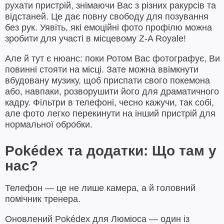
рухати пристрій, знімаючи Вас з різних ракурсів та
відстаней. Це дає повну свободу для позування
без рук. Уявіть, які емоційні фото профілю можна
зробити для участі в місцевому Z-A Royale!
Але й тут є нюанс: поки Ротом Вас фотографує, Ви
повинні стояти на місці. Зате можна ввімкнути
вбудовану музику, щоб приспати свого покемона
або, навпаки, розворушити його для драматичного
кадру. Фільтри в телефоні, чесно кажучи, так собі,
але фото легко перекинути на інший пристрій для
нормальної обробки.
Pokédex та додатки: Що там у
нас?
Телефон — це не лише камера, а й головний
помічник тренера.
Оновлений Pokédex для Люміоса — один із