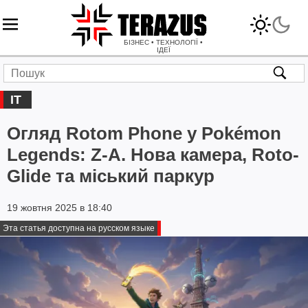
БІЗНЕС • ТЕХНОЛОГІЇ •
ІДЕЇ
IT
Огляд Rotom Phone у Pokémon
Legends: Z-A. Нова камера, Roto-
Glide та міський паркур
19 жовтня 2025 в 18:40
Эта статья доступна на русском языке