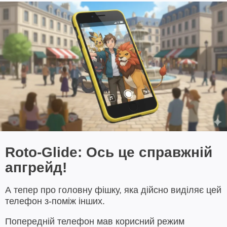
Roto-Glide: Ось це справжній
апгрейд!
А тепер про головну фішку, яка дійсно виділяє цей
телефон з-поміж інших.
Попередній телефон мав корисний режим