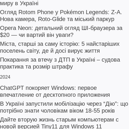
миру в Україні
Огляд Rotom Phone у Pokémon Legends: Z-A.
Нова камера, Roto-Glide та міський паркур
Opera Neon: детальний огляд ШІ-браузера за
$20 — чи вартий він уваги?
Міста, старші за саму історію: 5 найстаріших
поселень світу, де й досі вирує життя
Покарання за втечу з ДТП в Україні – судова
практика та розмір штрафу
2024
ChatGPT покоряет Windows: первое
впечатление от десктопного приложения
В Україні запустили мобілізацію через “Дію”: що
потрібно знати чоловікам віком 18-55 років
Дайте вторую жизнь старым компьютерам с
новой версией Tiny11 для Windows 11