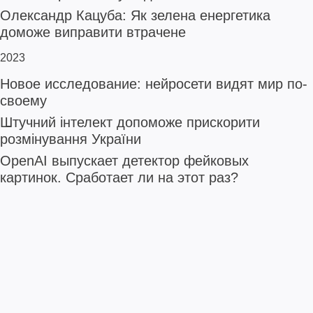
Олександр Кацуба: Як зелена енергетика
доможе виправити втрачене
2023
Новое исследование: нейросети видят мир по-
своему
Штучний інтелект допоможе прискорити
розмінування України
OpenAI выпускает детектор фейковых
картинок. Сработает ли на этот раз?