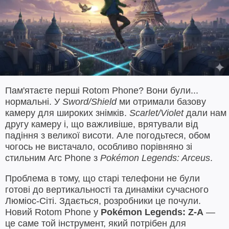
Пам'ятаєте перші Rotom Phone? Вони були...
нормальні. У
Sword/Shield
ми отримали базову
камеру для широких знімків.
Scarlet/Violet
дали нам
другу камеру і, що важливіше, врятували від
падіння з великої висоти. Але погодьтеся, обом
чогось не вистачало, особливо порівняно зі
стильним Arc Phone з
Pokémon Legends: Arceus
.
Проблема в тому, що старі телефони не були
готові до вертикальності та динаміки сучасного
Люміос-Сіті. Здається, розробники це почули.
Новий Rotom Phone у
Pokémon Legends: Z-A
—
це саме той інструмент, який потрібен для