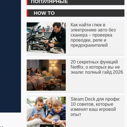
ПОПУЛЯРНЫЕ
HOW TO
Как найти глюк в
электронике авто без
сканера – проверка
проводки, реле и
предохранителей
20 секретных функций
Netflix, о которых вы не
знали: полный гайд 2026
Steam Deck для профи:
10 советов, которые
изменят ваш игровой
опыт