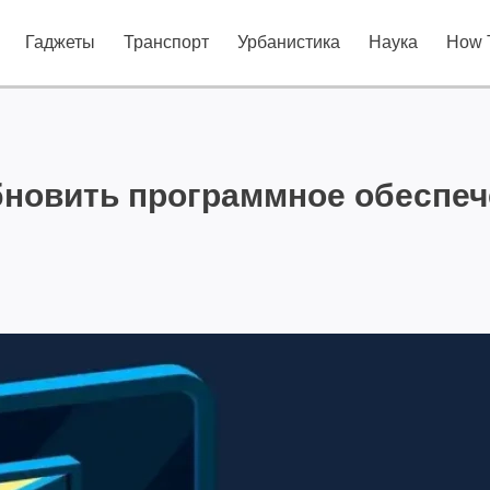
Гаджеты
Транспорт
Урбанистика
Наука
How 
бновить программное обеспеч