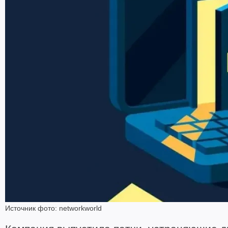
Источник фото: networkworld