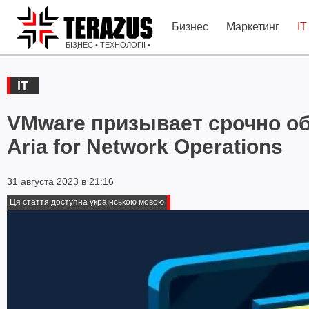
Бизнес
Маркетинг
IT
БІЗНЕС • ТЕХНОЛОГІЇ •
ІДЕЇ
IT
VMware призывает срочно о
Aria for Network Operations
31 августа 2023 в 21:16
Ця стаття доступна українською мовою