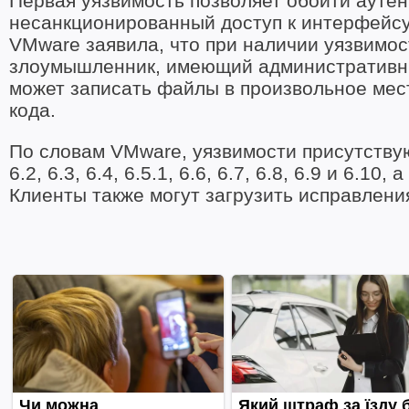
Первая уязвимость позволяет обойти аутен
несанкционированный доступ к интерфейсу к
VMware заявила, что при наличии уязвимо
злоумышленник, имеющий административный 
может записать файлы в произвольное мес
кода.
По словам VMware, уязвимости присутствуют
6.2, 6.3, 6.4, 6.5.1, 6.6, 6.7, 6.8, 6.9 и 6.
Клиенты также могут загрузить исправлен