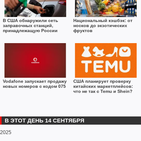
В США обнаружили сеть
Национальный кэшбэк: от
заправочных станций,
носков до экзотических
принадлежащую России
фруктов
Vodafone запускает продажу
США планирует проверку
новых номеров с кодом 075
китайских маркетплейсов:
что не так с Temu и Shein?
В ЭТОТ ДЕНЬ 14 СЕНТЯБРЯ
2025