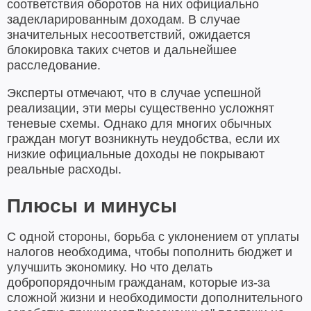
соответствия оборотов на них официально
задекларированным доходам. В случае
значительных несоответствий, ожидается
блокировка таких счетов и дальнейшее
расследование.
Эксперты отмечают, что в случае успешной
реализации, эти меры существенно усложнят
теневые схемы. Однако для многих обычных
граждан могут возникнуть неудобства, если их
низкие официальные доходы не покрывают
реальные расходы.
Плюсы и минусы
С одной стороны, борьба с уклонением от уплаты
налогов необходима, чтобы пополнить бюджет и
улучшить экономику. Но что делать
добропорядочным гражданам, которые из-за
сложной жизни и необходимости дополнительного