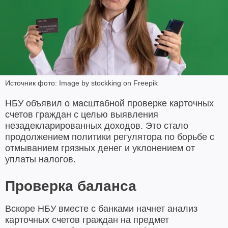
Источник фото: Image by stockking on Freepik
НБУ объявил о масштабной проверке карточных
счетов граждан с целью выявления
незадекларированных доходов. Это стало
продолжением политики регулятора по борьбе с
отмыванием грязных денег и уклонением от
уплаты налогов.
Проверка баланса
Вскоре НБУ вместе с банками начнет анализ
карточных счетов граждан на предмет