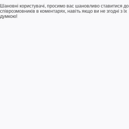
Шановні користувачі, просимо вас шановливо ставитися до
співрозмовників в коментарях, навіть якщо ви не згодні з їх
думкою!