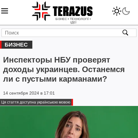
БІЗНЕС • ТЕХНОЛОГІЇ •
ІДЕЇ
БИЗНЕС
Инспекторы НБУ проверят
доходы украинцев. Останемся
ли с пустыми карманами?
14 сентября 2024 в 17:01
Ця стаття доступна українською мовою