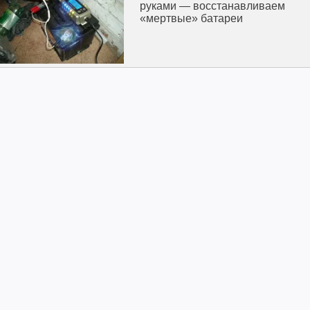
руками — восстанавливаем
«мертвые» батареи