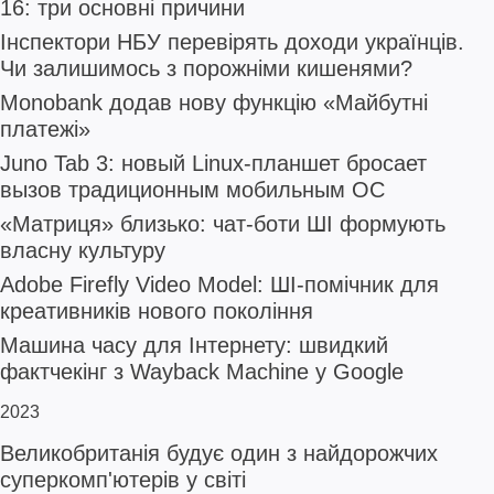
16: три основні причини
Інспектори НБУ перевірять доходи українців.
Чи залишимось з порожніми кишенями?
Monobank додав нову функцію «Майбутні
платежі»
Juno Tab 3: новый Linux-планшет бросает
вызов традиционным мобильным ОС
«Матриця» близько: чат-боти ШІ формують
власну культуру
Adobe Firefly Video Model: ШІ-помічник для
креативників нового покоління
Машина часу для Інтернету: швидкий
фактчекінг з Wayback Machine у Google
2023
Великобританія будує один з найдорожчих
суперкомп'ютерів у світі