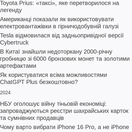
Toyota Prius: «таксі», яке перетворилося на
легенду
Американці показали як використовувати
електровантажівки в гірничодобувній галузі
Tesla відмовилася від задньопривідної версії
Cybertruck
В Китаї знайшли недоторкану 2000-річну
гробницю зі 6000 бронзових монет та золотими
артефактами
Як користуватися всіма можливостями
ChatGPT Plus безкоштовно?
2024
НБУ оголошує війну тіньовій економіці:
запроваджуються реєстри шахрайських карток
та сумнівних продавців
Чому варто вибрати iPhone 16 Pro, а не iPhone