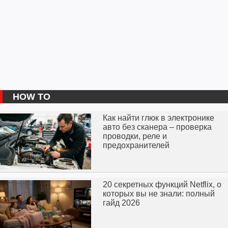
HOW TO
Как найти глюк в электронике
авто без сканера – проверка
проводки, реле и
предохранителей
20 секретных функций Netflix, о
которых вы не знали: полный
гайд 2026