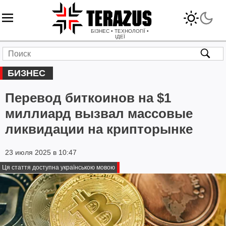
БІЗНЕС • ТЕХНОЛОГІЇ •
ІДЕЇ
БИЗНЕС
Перевод биткоинов на $1
миллиард вызвал массовые
ликвидации на крипторынке
23 июля 2025 в 10:47
Ця стаття доступна українською мовою