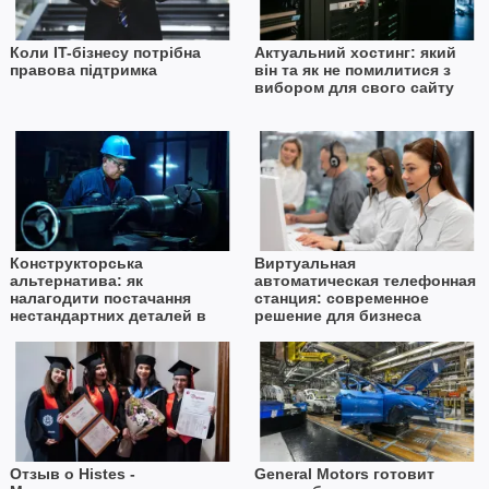
Коли IT-бізнесу потрібна
Актуальний хостинг: який
правова підтримка
він та як не помилитися з
вибором для свого сайту
Конструкторська
Виртуальная
альтернатива: як
автоматическая телефонная
налагодити постачання
станция: современное
нестандартних деталей в
решение для бизнеса
умовах дефіциту імпорту
Отзыв о Histes -
General Motors готовит