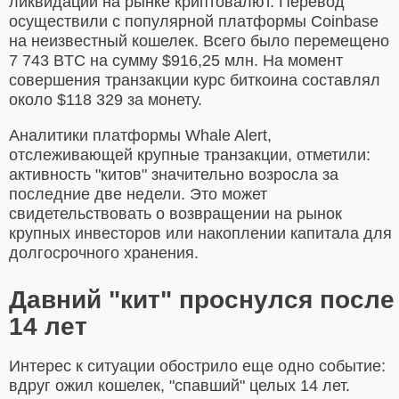
ликвидаций на рынке криптовалют. Перевод
осуществили с популярной платформы Coinbase
на неизвестный кошелек. Всего было перемещено
7 743 BTC на сумму $916,25 млн. На момент
совершения транзакции курс биткоина составлял
около $118 329 за монету.
Аналитики платформы Whale Alert,
отслеживающей крупные транзакции, отметили:
активность "китов" значительно возросла за
последние две недели. Это может
свидетельствовать о возвращении на рынок
крупных инвесторов или накоплении капитала для
долгосрочного хранения.
Давний "кит" проснулся после
14 лет
Интерес к ситуации обострило еще одно событие:
вдруг ожил кошелек, "спавший" целых 14 лет.