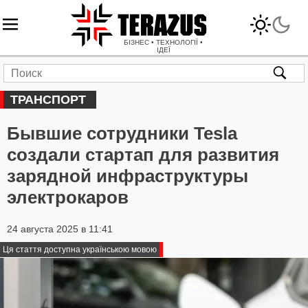
БІЗНЕС • ТЕХНОЛОГІЇ •
ІДЕЇ
ТРАНСПОРТ
Бывшие сотрудники Tesla
создали стартап для развития
зарядной инфраструктуры
электрокаров
24 августа 2025 в 11:41
Ця стаття доступна українською мовою