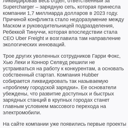
ликвидировав весь отдел, ответственный за
Supercharger – зарядную сеть, которая принесла
компании 1,7 миллиарда долларов в 2023 году.
Причиной конфликта стало недоразумение между
Маском и руководительницей подразделения,
Ребеккой Тинуччи, которая впоследствии стала
CEO Uber Freight и возглавила там направление
экологических инноваций.
Трое других уволенных сотрудников Гарри Фокс,
Хью Леки и Коннор Селвуд решили не
устраиваться на работу к конкурентам, а основать
собственный стартап. Компания Hubber
собирается ликвидировать так называемую
«проблему городской зарядки». Ее основатели
убеждены, что развитие доступных и быстрых
зарядных станций в крупных городах станет
главным условием массового перехода на
электромобили.
На сайте компании уже появились первые проекты