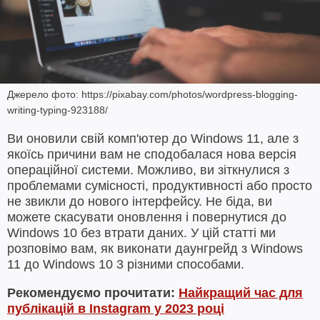
Джерело фото: https://pixabay.com/photos/wordpress-blogging-
writing-typing-923188/
Ви оновили свій комп'ютер до Windows 11, але з
якоїсь причини вам не сподобалася нова версія
операційної системи. Можливо, ви зіткнулися з
проблемами сумісності, продуктивності або просто
не звикли до нового інтерфейсу. Не біда, ви
можете скасувати оновлення і повернутися до
Windows 10 без втрати даних. У цій статті ми
розповімо вам, як виконати даунгрейд з Windows
11 до Windows 10 3 різними способами.
Рекомендуємо прочитати:
Найкращий час для
публікацій в Instagram у 2023 році