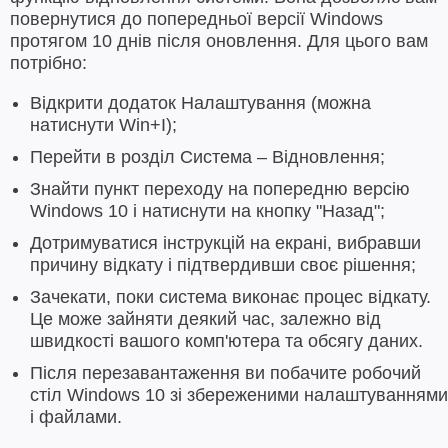
повернутися до попередньої версії Windows
протягом 10 днів після оновлення. Для цього вам
потрібно:
Відкрити додаток Налаштування (можна
натиснути Win+I);
Перейти в розділ Система – Відновлення;
Знайти пункт переходу на попередню версію
Windows 10 і натиснути на кнопку "Назад";
Дотримуватися інструкцій на екрані, вибравши
причину відкату і підтвердивши своє рішення;
Зачекати, поки система виконає процес відкату.
Це може зайняти деякий час, залежно від
швидкості вашого комп'ютера та обсягу даних.
Після перезавантаження ви побачите робочий
стіл Windows 10 зі збереженими налаштуваннями
і файлами.