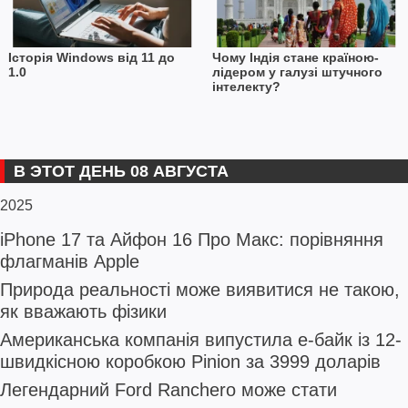
Історія Windows від 11 до
Чому Індія стане країною-
1.0
лідером у галузі штучного
інтелекту?
В ЭТОТ ДЕНЬ 08 АВГУСТА
2025
iPhone 17 та Айфон 16 Про Макс: порівняння
флагманів Apple
Природа реальності може виявитися не такою,
як вважають фізики
Американська компанія випустила е-байк із 12-
швидкісною коробкою Pinion за 3999 доларів
Легендарний Ford Ranchero може стати