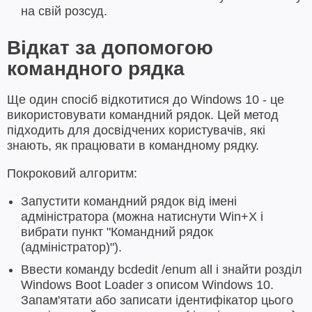
на свій розсуд.
Відкат за допомогою
командного рядка
Ще один спосіб відкотитися до Windows 10 - це
використовувати командний рядок. Цей метод
підходить для досвідчених користувачів, які
знають, як працювати в командному рядку.
Покроковий алгоритм:
Запустити командний рядок від імені
адміністратора (можна натиснути Win+X і
вибрати пункт "Командний рядок
(адміністратор)").
Ввести команду bcdedit /enum all і знайти розділ
Windows Boot Loader з описом Windows 10.
Запам'ятати або записати ідентифікатор цього