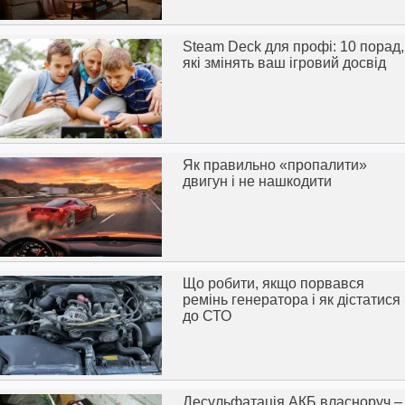
Steam Deck для профі: 10 порад,
які змінять ваш ігровий досвід
Як правильно «пропалити»
двигун і не нашкодити
Що робити, якщо порвався
ремінь генератора і як дістатися
до СТО
Десульфатація АКБ власноруч –