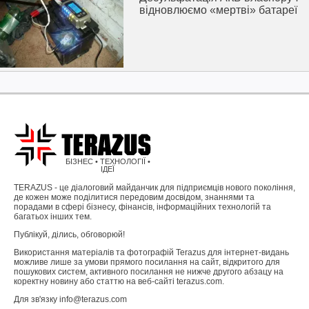
відновлюємо «мертві» батареї
БІЗНЕС • ТЕХНОЛОГІЇ •
ІДЕЇ
TERAZUS - це діалоговий майданчик для підприємців нового покоління,
де кожен може поділитися передовим досвідом, знаннями та
порадами в сфері бізнесу, фінансів, інформаційних технологій та
багатьох інших тем.
Публікуй, ділись, обговорюй!
Використання матеріалів та фотографій Terazus для інтернет-видань
можливе лише за умови прямого посилання на сайт, відкритого для
пошукових систем, активного посилання не нижче другого абзацу на
коректну новину або статтю на веб-сайті terazus.com.
Для зв'язку info@terazus.com