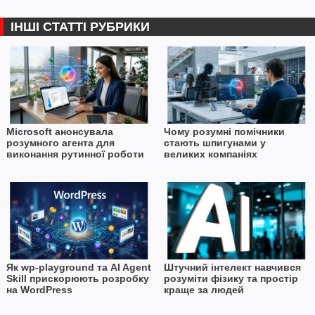
ІНШІ СТАТТІ РУБРИКИ
Microsoft анонсувала
Чому розумні помічники
розумного агента для
стають шпигунами у
виконання рутинної роботи
великих компаніях
Як wp-playground та AI Agent
Штучний інтелект навчився
Skill прискорюють розробку
розуміти фізику та простір
на WordPress
краще за людей