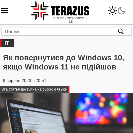
БІЗНЕС • ТЕХНОЛОГІЇ •
ІДЕЇ
IT
Як повернутися до Windows 10,
якщо Windows 11 не підійшов
8 серпня 2023 в 20:51
Эта статья доступна на русском языке