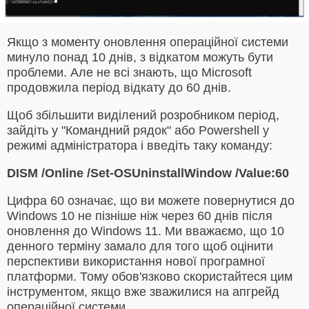
Якщо з моменту оновлення операційної системи
минуло понад 10 днів, з відкатом можуть бути
проблеми. Але не всі знають, що Microsoft
продовжила період відкату до 60 днів.
Щоб збільшити виділений розробником період,
зайдіть у "Командний рядок" або Powershell у
режимі адміністратора і введіть таку команду:
DISM /Online /Set-OSUninstallWindow /Value:60
Цифра 60 означає, що ви можете повернутися до
Windows 10 не пізніше ніж через 60 днів після
оновлення до Windows 11. Ми вважаємо, що 10
денного терміну замало для того щоб оцінити
перспективи використання нової програмної
платформи. Тому обов'язково скористайтеся цим
інструментом, якщо вже зважилися на апгрейд
операційної системи.