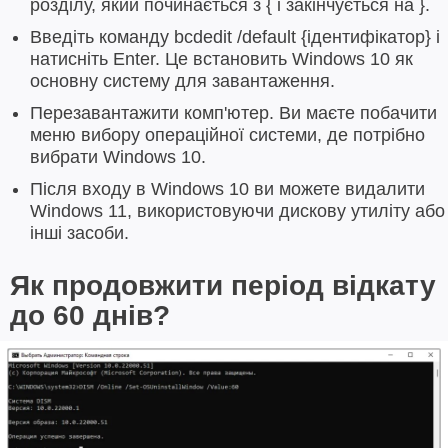
розділу, який починається з { і закінчується на }.
Введіть команду bcdedit /default {ідентифікатор} і
натисніть Enter. Це встановить Windows 10 як
основну систему для завантаження.
Перезавантажити комп'ютер. Ви маєте побачити
меню вибору операційної системи, де потрібно
вибрати Windows 10.
Після входу в Windows 10 ви можете видалити
Windows 11, використовуючи дискову утиліту або
інші засоби.
Як продовжити період відкату
до 60 днів?