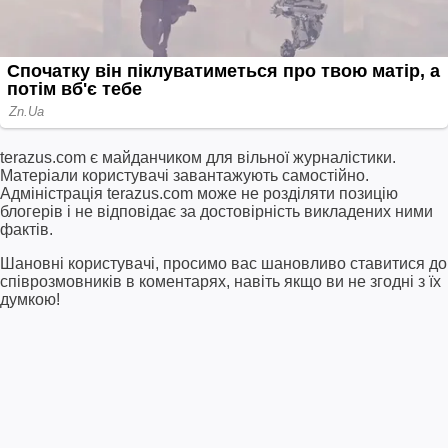
terazus.com є майданчиком для вільної журналістики.
Матеріали користувачі завантажують самостійно.
Адміністрація terazus.com може не розділяти позицію
блогерів і не відповідає за достовірність викладених ними
фактів.
Шановні користувачі, просимо вас шановливо ставитися до
співрозмовників в коментарях, навіть якщо ви не згодні з їх
думкою!