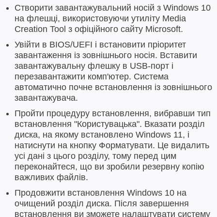
Створити завантажувальний носій з Windows 10
на флешці, використовуючи утиліту Media
Creation Tool з офіційного сайту Microsoft.
Увійти в BIOS/UEFI і встановити пріоритет
завантаження із зовнішнього носія. Вставити
завантажувальну флешку в USB-порт і
перезавантажити комп'ютер. Система
автоматично почне встановлення із зовнішнього
завантажувача.
Пройти процедуру встановлення, вибравши тип
встановлення "Користувацька". Вказати розділ
диска, на якому встановлено Windows 11, і
натиснути на кнопку Форматувати. Це видалить
усі дані з цього розділу, тому перед цим
переконайтеся, що ви зробили резервну копію
важливих файлів.
Продовжити встановлення Windows 10 на
очищений розділ диска. Після завершення
встановлення ви зможете налаштувати систему