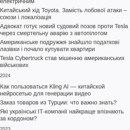
електричним
Китайський хід Toyota. Замість лобової атаки –
союзи і локалізація
Адвокат готує новий судовий позов проти Tesla
через смертельну аварію з автопілотом
Американське подружжя знайшло податкові
лазівки і почало купувати квартири
Tesla Cybertruck став мішенню американських
військових
2024
Как пользоваться Kling AI — китайской
нейросетью для генерации видео
Заказ товаров из Турции: что важно знать?
Які українські ІТ-компанії найкраще впізнають
за кордоном?
2023