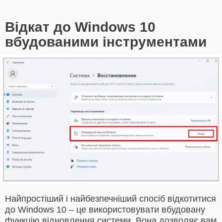
Відкат до Windows 10
вбудованими інструментами
Найпростіший і найбезпечніший спосіб відкотитися
до Windows 10 – це використовувати вбудовану
функцію відновлення системи. Вона дозволяє вам