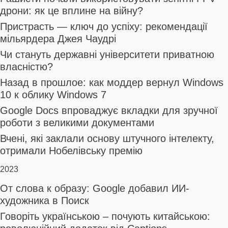
дрони: як це вплине на війну?
Пристрасть — ключ до успіху: рекомендації
мільярдера Джея Чаудрі
Чи стануть державні університети приватною
власністю?
Назад в прошлое: как моддер вернул Windows
10 к облику Windows 7
Google Docs впроваджує вкладки для зручної
роботи з великими документами
Вчені, які заклали основу штучного інтелекту,
отримали Нобелівську премію
2023
От слова к образу: Google добавил ИИ-
художника в Поиск
Говоріть українською – почують китайською: