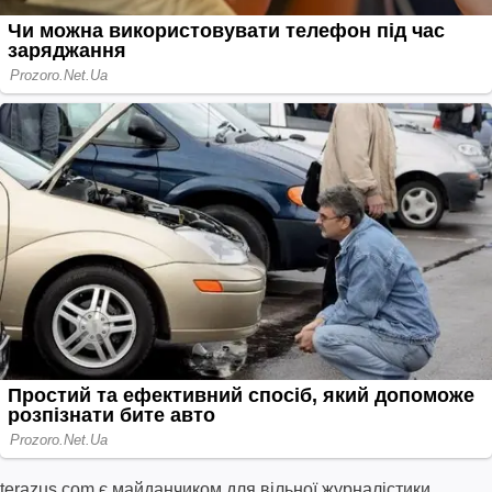
terazus.com є майданчиком для вільної журналістики.