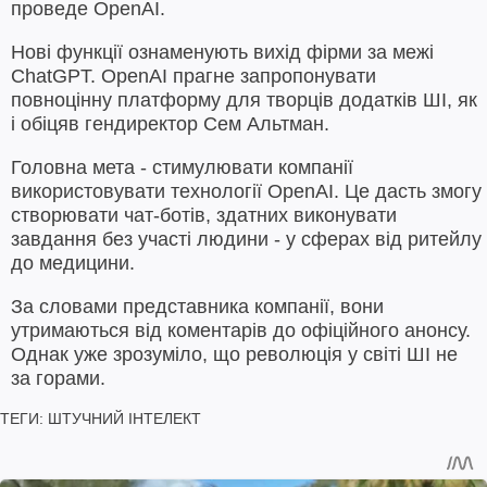
проведе OpenAI.
Нові функції ознаменують вихід фірми за межі
ChatGPT. OpenAI прагне запропонувати
повноцінну платформу для творців додатків ШІ, як
і обіцяв гендиректор Сем Альтман.
Головна мета - стимулювати компанії
використовувати технології OpenAI. Це дасть змогу
створювати чат-ботів, здатних виконувати
завдання без участі людини - у сферах від ритейлу
до медицини.
За словами представника компанії, вони
утримаються від коментарів до офіційного анонсу.
Однак уже зрозуміло, що революція у світі ШІ не
за горами.
ТЕГИ:
ШТУЧНИЙ ІНТЕЛЕКТ