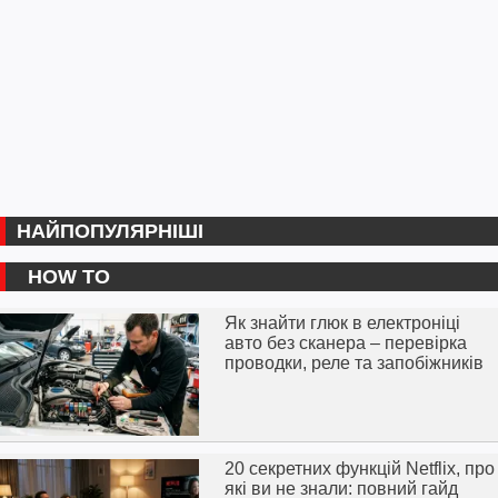
НАЙПОПУЛЯРНІШІ
HOW TO
Як знайти глюк в електроніці
авто без сканера – перевірка
проводки, реле та запобіжників
20 секретних функцій Netflix, про
які ви не знали: повний гайд