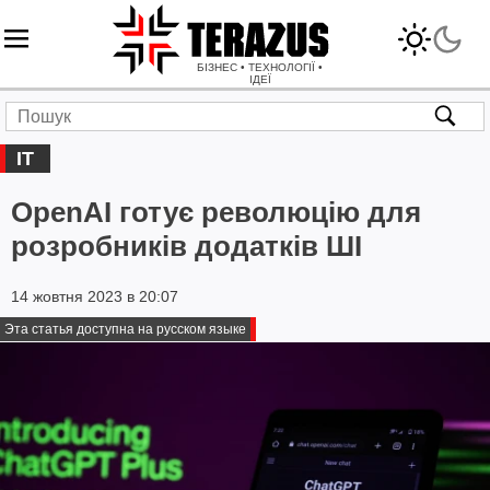
БІЗНЕС • ТЕХНОЛОГІЇ •
ІДЕЇ
IT
OpenAI готує революцію для
розробників додатків ШІ
14 жовтня 2023 в 20:07
Эта статья доступна на русском языке