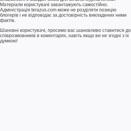
Матеріали користувачі завантажують самостійно.
Адміністрація terazus.com може не розділяти позицію
блогерів і не відповідає за достовірність викладених ними
фактів.
Шановні користувачі, просимо вас шановливо ставитися до
співрозмовників в коментарях, навіть якщо ви не згодні з їх
думкою!