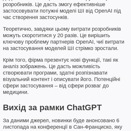
розробників. Це дасть змогу ефективніше
застосовувати потужні моделі ШІ від OpenAI під
час створення застосунків.
Теоретично, завдяки цьому витрати розробників
можуть скоротитися у 20 разів. Це вирішить
ключову проблему партнерів OpenAI, чиї витрати
на застосування моделей ШІ стрімко зростали.
Крім того, фірма презентує нові функції, такі як
аналіз зображень. Це дасть можливість
створювати програми, здатні розпізнавати
візуальний контент і описувати його. Потенційні
сфери застосування – від сфери розваг до
медицини.
Вихід за рамки ChatGPT
За даними джерел, новинки буде анонсовано 6
листопада на конференції в Сан-Франциско, яку