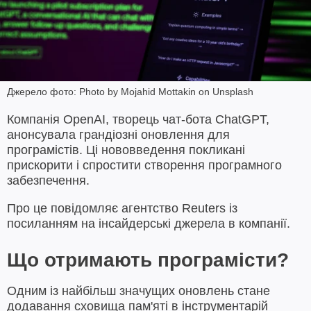
Джерело фото: Photo by Mojahid Mottakin on Unsplash
Компанія OpenAI, творець чат-бота ChatGPT,
анонсувала грандіозні оновлення для
програмістів. Ці нововведення покликані
прискорити і спростити створення програмного
забезпечення.
Про це повідомляє агентство Reuters із
посиланням на інсайдерські джерела в компанії.
Що отримають програмісти?
Одним із найбільш значущих оновлень стане
додавання сховища пам'яті в інструментарій