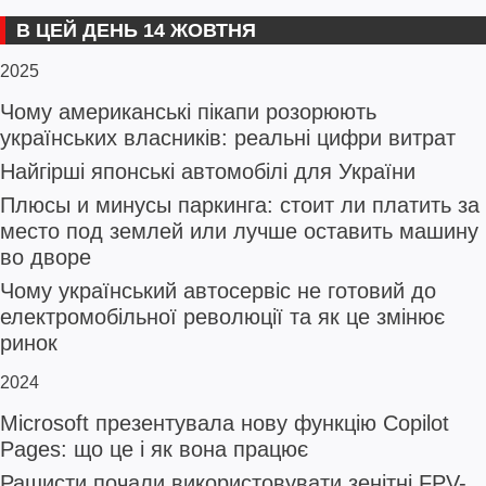
В ЦЕЙ ДЕНЬ 14 ЖОВТНЯ
2025
Чому американські пікапи розорюють
українських власників: реальні цифри витрат
Найгірші японські автомобілі для України
Плюсы и минусы паркинга: стоит ли платить за
место под землей или лучше оставить машину
во дворе
Чому український автосервіс не готовий до
електромобільної революції та як це змінює
ринок
2024
Microsoft презентувала нову функцію Copilot
Pages: що це і як вона працює
Рашисти почали використовувати зенітні FPV-