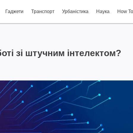
Гаджети
Транспорт
Урбаністика
Наука
How T
оті зі штучним інтелектом?