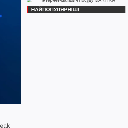
НАЙПОПУЛЯРНІШІ
peak