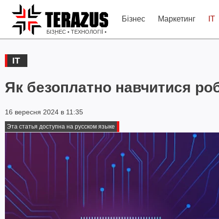
Бізнес
Маркетинг
IT
БІЗНЕС • ТЕХНОЛОГІЇ •
ІДЕЇ
IT
Як безоплатно навчитися роб
16 вересня 2024 в 11:35
Эта статья доступна на русском языке