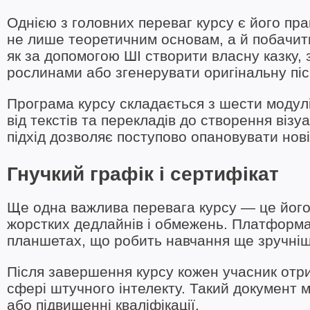
Однією з головних переваг курсу є його пр
не лише теоретичним основам, а й побачит
як за допомогою ШІ створити власну казку,
рослинами або згенерувати оригінальну пі
Програма курсу складається з шести модулі
від текстів та перекладів до створення візу
підхід дозволяє поступово опановувати нові
Гнучкий графік і сертифікат
Ще одна важлива перевага курсу — це його 
жорстких дедлайнів і обмежень. Платформа
планшетах, що робить навчання ще зручні
Після завершення курсу кожен учасник отри
сфері штучного інтелекту. Такий документ
або підвищенні кваліфікації.