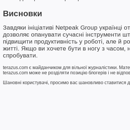
Висновки
Завдяки ініціативі Netpeak Group українці 
дозволяє опанувати сучасні інструменти шт
підвищити продуктивність у роботі, але й 
житті. Якщо ви хочете бути в ногу з часом,
спробувати.
terazus.com є майданчиком для вільної журналістики. Мате
terazus.com може не розділяти позицію блогерів і не відпо
Шановні користувачі, просимо вас шановливо ставитися до 