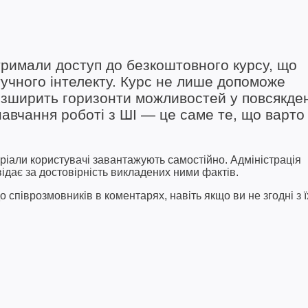
отримали доступ до безкоштовного курсу, що
учного інтелекту. Курс не лише допоможе
розширить горизонти можливостей у повсякд
 навчання роботі з ШІ — це саме те, що варто
ріали користувачі завантажують самостійно. Адміністрація
відає за достовірність викладених ними фактів.
співрозмовників в коментарях, навіть якщо ви не згодні з ї