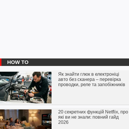
HOW TO
Як знайти глюк в електроніці
авто без сканера – перевірка
проводки, реле та запобіжників
20 секретних функцій Netflix, про
які ви не знали: повний гайд
2026