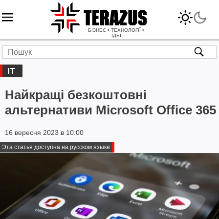
БІЗНЕС • ТЕХНОЛОГІЇ •
ІДЕЇ
IT
Найкращі безкоштовні
альтернативи Microsoft Office 365
16 вересня 2023 в 10:00
Эта статья доступна на русском языке