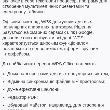
включає в себе текстовий процесор, програму для
створення мультимедійних презентацій та
електронну таблицю.
Офісний пакет від WPS доступний для всіх
популярних апаратних платформ. Рішення
базується на хмарних сервісах і, як і Google,
дозволяє синхронізувати всі дані. WPS
характеризується широким функціоналом,
незалежністю від великих платформ і зручним
інтерфейсом.
До найбільших переваг WPS Office належать:
Досконалі програми для всіх популярних систем;
Відмінна синхронізація файлів між пристроями;
Дуже ефективні шаблони;
Редактор PDF;
Вбудовані майстри, наприклад, для створення