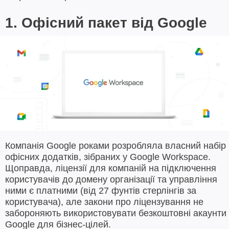
1. Офісний пакет від Google
Компанія Google роками розробляла власний набір
офісних додатків, зібраних у Google Workspace.
Щоправда, ліцензії для компаній на підключення
користувачів до домену організації та управління
ними є платними (від 27 фунтів стерлінгів за
користувача), але закони про ліцензування не
забороняють використовувати безкоштовні акаунти
Google для бізнес-цілей.