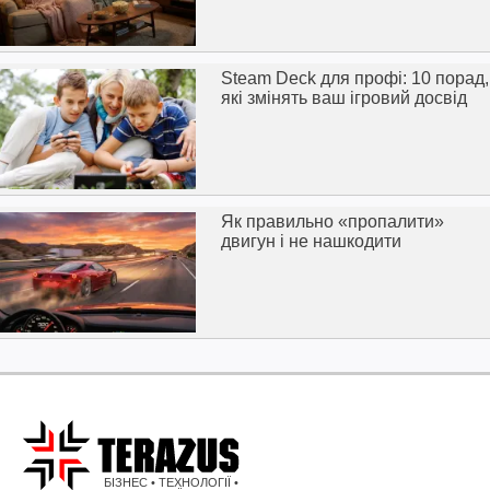
Steam Deck для профі: 10 порад,
які змінять ваш ігровий досвід
Як правильно «пропалити»
двигун і не нашкодити
БІЗНЕС • ТЕХНОЛОГІЇ •