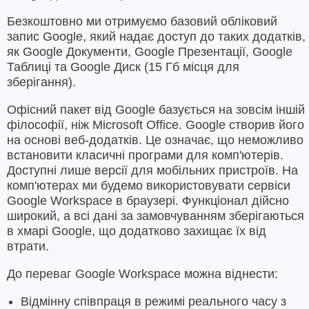
Безкоштовно ми отримуємо базовий обліковий
запис Google, який надає доступ до таких додатків,
як Google Документи, Google Презентації, Google
Таблиці та Google Диск (15 Гб місця для
зберігання).
Офісний пакет від Google базується на зовсім іншій
філософії, ніж Microsoft Office. Google створив його
на основі веб-додатків. Це означає, що неможливо
встановити класичні програми для комп'ютерів.
Доступні лише версії для мобільних пристроїв. На
комп'ютерах ми будемо використовувати сервіси
Google Workspace в браузері. Функціонал дійсно
широкий, а всі дані за замовчуванням зберігаються
в хмарі Google, що додатково захищає їх від
втрати.
До переваг Google Workspace можна віднести:
Відмінну співпраця в режимі реального часу з