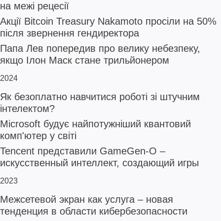
на межі рецесії
Акції Bitcoin Treasury Nakamoto просіли на 50%
після звернення гендиректора
Папа Лев попередив про велику небезпеку,
якщо Ілон Маск стане трильйонером
2024
Як безоплатно навчитися роботі зі штучним
інтелектом?
Microsoft будує найпотужніший квантовий
комп'ютер у світі
Tencent представили GameGen-O –
искусственный интеллект, создающий игры
2023
Межсетевой экран как услуга – новая
тенденция в области кибербезопасности