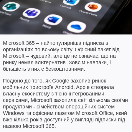
Microsoft 365 – найпопулярніша підписка в
організаціях по всьому світу. Офісний пакет від
Microsoft – чудовий, але це не означає, що на
ринку немає альтернатив. Зовсім навпаки, і
більшість з них є безкоштовними.
Подібно до того, як Google захопив ринок
мобільних пристроїв Android, Apple створила
власну екосистему з тісно інтегрованими
сервісами, Microsoft захопила світ кількома своїми
продуктами - сімейством операційних систем
Windows та офісним пакетом Microsoft Office, який
вже кілька років доступний у вигляді підписки під
назвою Microsoft 365.