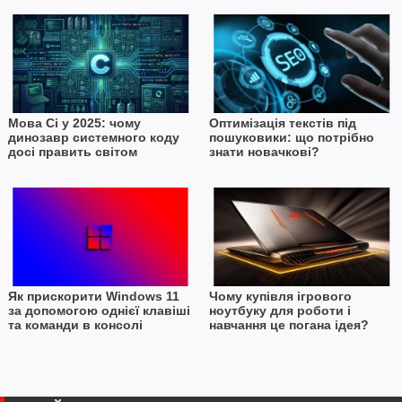
Мова Сі у 2025: чому
Оптимізація текстів під
динозавр системного коду
пошуковики: що потрібно
досі править світом
знати новачкові?
Як прискорити Windows 11
Чому купівля ігрового
за допомогою однієї клавіші
ноутбуку для роботи і
та команди в консолі
навчання це погана ідея?