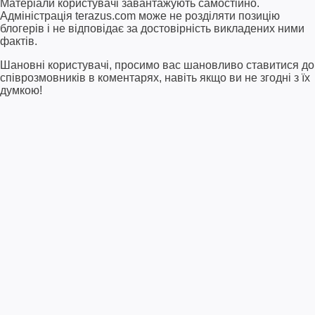
Матеріали користувачі завантажують самостійно.
Адміністрація terazus.com може не розділяти позицію
блогерів і не відповідає за достовірність викладених ними
фактів.
Шановні користувачі, просимо вас шановливо ставитися до
співрозмовників в коментарях, навіть якщо ви не згодні з їх
думкою!