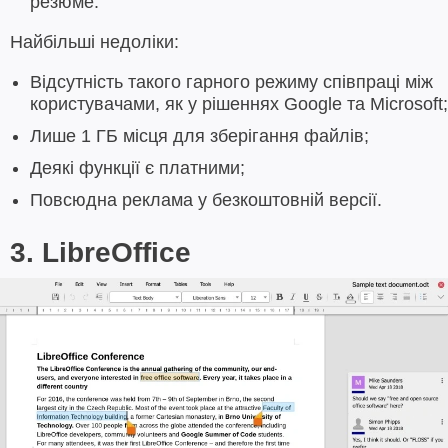
резюме.
Найбільші недоліки:
Відсутність такого гарного режиму співпраці між
користувачами, як у рішеннях Google та Microsoft;
Лише 1 ГБ місця для зберігання файлів;
Деякі функції є платними;
Повсюдна реклама у безкоштовній версії.
3. LibreOffice