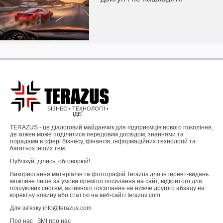
БІЗНЕС • ТЕХНОЛОГІЇ •
ІДЕЇ
TERAZUS - це діалоговий майданчик для підприємців нового покоління,
де кожен може поділитися передовим досвідом, знаннями та
порадами в сфері бізнесу, фінансів, інформаційних технологій та
багатьох інших тем.
Публікуй, ділись, обговорюй!
Використання матеріалів та фотографій Terazus для інтернет-видань
можливе лише за умови прямого посилання на сайт, відкритого для
пошукових систем, активного посилання не нижче другого абзацу на
коректну новину або статтю на веб-сайті terazus.com.
Для зв'язку info@terazus.com
Про нас
ЗМІ про нас