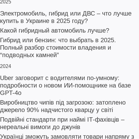
2025
Электромобиль, гибрид или ДВС – что лучше
купить в Украине в 2025 году?
Какой гибридный автомобиль лучше?
Гибрид или бензин: что выбрать в 2025.
Полный разбор стоимости владения и
“подводных камней”
2024
Uber заговорит с водителями по-умному:
подробности о новом ИИ-помощнике на базе
GPT-4o
Виробництво чипів під загрозою: затоплено
джерело 90% надчистого кварцу у світі
Подвійні стандарти при наймі ІТ-фахівців –
нереальні вимоги до джунів
Українці зможуть замовляти товари напряму з