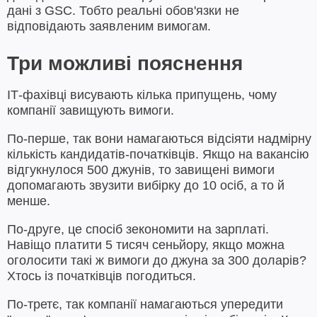
дані з GSC. Тобто реальні обов'язки не
відповідають заявленим вимогам.
Три можливі пояснення
ІТ-фахівці висувають кілька припущень, чому
компанії завищують вимоги.
По-перше, так вони намагаються відсіяти надмірну
кількість кандидатів-початківців. Якщо на вакансію
відгукнулося 500 джунів, то завищені вимоги
допомагають звузити вибірку до 10 осіб, а то й
менше.
По-друге, це спосіб зекономити на зарплаті.
Навіщо платити 5 тисяч сеньйору, якщо можна
оголосити такі ж вимоги до джуна за 300 доларів?
Хтось із початківців погодиться.
По-третє, так компанії намагаються упередити