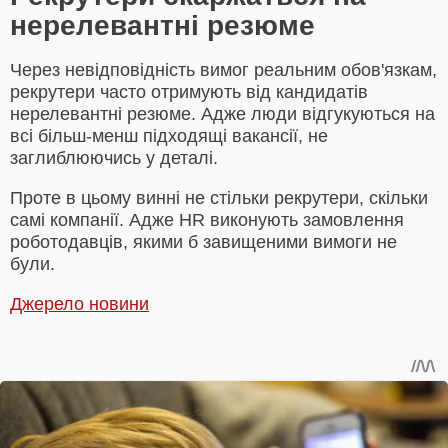
нерелевантні резюме
Через невідповідність вимог реальним обов'язкам,
рекрутери часто отримують від кандидатів
нерелевантні резюме. Адже люди відгукуються на
всі більш-менш підходящі вакансії, не
заглиблюючись у деталі.
Проте в цьому винні не стільки рекрутери, скільки
самі компанії. Адже HR виконують замовлення
роботодавців, якими б завищеними вимоги не
були.
Джерело новини