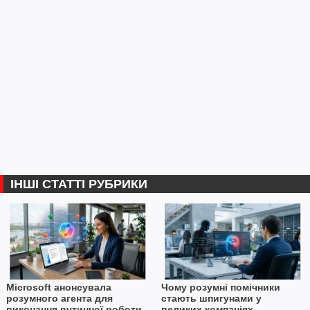
ІНШІ СТАТТІ РУБРИКИ
Microsoft анонсувала
Чому розумні помічники
розумного агента для
стають шпигунами у
виконання рутинної роботи
великих компаніях