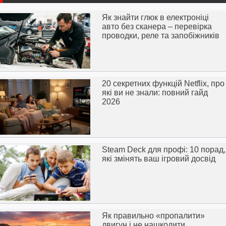
Як знайти глюк в електроніці
авто без сканера – перевірка
проводки, реле та запобіжників
20 секретних функцій Netflix, про
які ви не знали: повний гайд
2026
Steam Deck для профі: 10 порад,
які змінять ваш ігровий досвід
Як правильно «пропалити»
двигун і не нашкодити