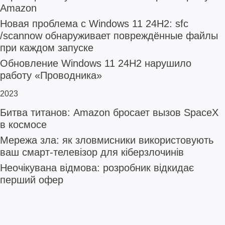
Amazon
Новая проблема с Windows 11 24H2: sfc
/scannow обнаруживает повреждённые файлы
при каждом запуске
Обновление Windows 11 24H2 нарушило
работу «Проводника»
2023
Битва титанов: Amazon бросает вызов SpaceX
в космосе
Мережа зла: як зловмисники використовують
ваш смарт-телевізор для кіберзлочинів
Неочікувана відмова: розробник відкидає
перший офер