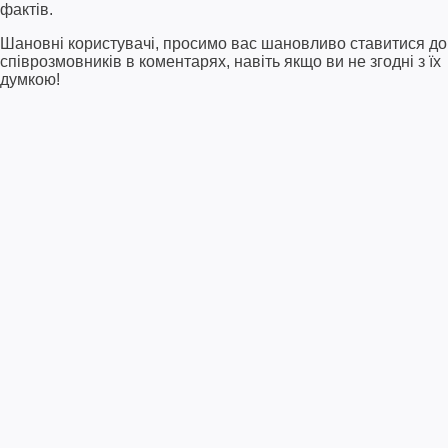
фактів.
Шановні користувачі, просимо вас шановливо ставитися до
співрозмовників в коментарях, навіть якщо ви не згодні з їх
думкою!