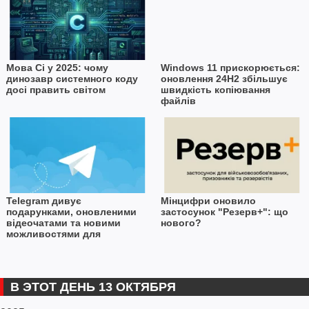
Мова Сі у 2025: чому
Windows 11 прискорюється:
динозавр системного коду
оновлення 24H2 збільшує
досі править світом
швидкість копіювання
файлів
Telegram дивує
Мінцифри оновило
подарунками, оновленими
застосунок "Резерв+": що
відеочатами та новими
нового?
можливостями для
розробників
В ЭТОТ ДЕНЬ 13 ОКТЯБРЯ