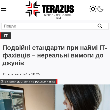
БІЗНЕС • ТЕХНОЛОГІЇ •
ІДЕЇ
IT
Подвійні стандарти при наймі ІТ-
фахівців – нереальні вимоги до
джунів
13 жовтня 2024 в 10:25
Эта статья доступна на русском языке