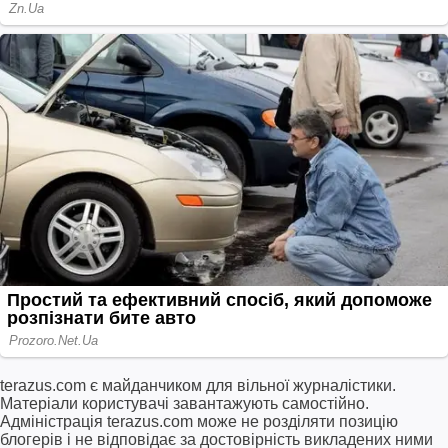
terazus.com є майданчиком для вільної журналістики.
Матеріали користувачі завантажують самостійно.
Адміністрація terazus.com може не розділяти позицію
блогерів і не відповідає за достовірність викладених ними