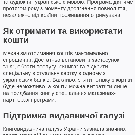
та аудіокниг українською мовою. Програма діятиме
протягом року з моменту досягнення повноліття,
незалежно від країни проживання отримувача.
Як отримати та використати
кошти
Механізм отримання коштів максимально
спрощений. Достатньо встановити застосунок
"Дія", обрати послугу "єКнига" та відкрити
спеціальну віртуальну картку в одному з
українських банків. Важливо: зняти готівку з картки
буде неможливо, а кошти можна витратити лише
на придбання книг у спеціальних магазинах-
партнерах програми.
Підтримка видавничої галузі
Книговидавнича галузь України зазнала значних