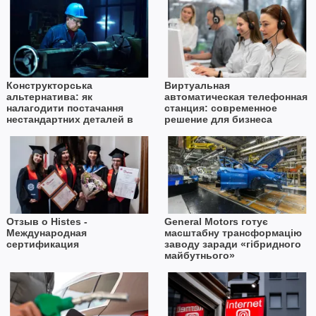
Конструкторська
Виртуальная
альтернатива: як
автоматическая телефонная
налагодити постачання
станция: современное
нестандартних деталей в
решение для бизнеса
умовах дефіциту імпорту
Отзыв о Histes -
General Motors готує
Международная
масштабну трансформацію
сертификация
заводу заради «гібридного
майбутнього»