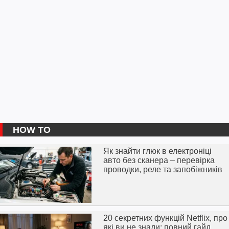
HOW TO
Як знайти глюк в електроніці
авто без сканера – перевірка
проводки, реле та запобіжників
20 секретних функцій Netflix, про
які ви не знали: повний гайд