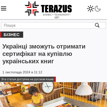
БІЗНЕС • ТЕХНОЛОГІЇ •
ІДЕЇ
БІЗНЕС
Українці зможуть отримати
сертифікат на купівлю
українських книг
1 листопада 2024 в 11:12
Эта статья доступна на русском языке