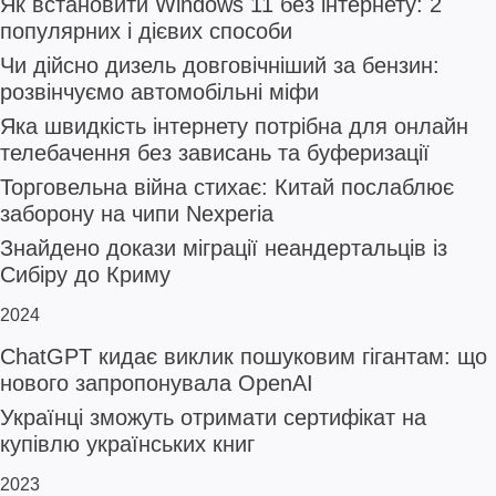
Як встановити Windows 11 без інтернету: 2
популярних і дієвих способи
Чи дійсно дизель довговічніший за бензин:
розвінчуємо автомобільні міфи
Яка швидкість інтернету потрібна для онлайн
телебачення без зависань та буферизації
Торговельна війна стихає: Китай послаблює
заборону на чипи Nexperia
Знайдено докази міграції неандертальців із
Сибіру до Криму
2024
ChatGPT кидає виклик пошуковим гігантам: що
нового запропонувала OpenAI
Українці зможуть отримати сертифікат на
купівлю українських книг
2023