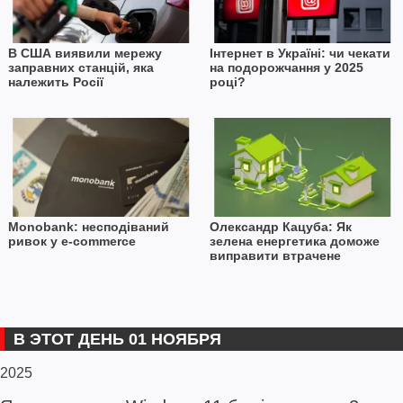
В США виявили мережу
Інтернет в Україні: чи чекати
заправних станцій, яка
на подорожчання у 2025
належить Росії
році?
Monobank: несподіваний
Олександр Кацуба: Як
ривок у e-commerce
зелена енергетика доможе
виправити втрачене
В ЭТОТ ДЕНЬ 01 НОЯБРЯ
2025