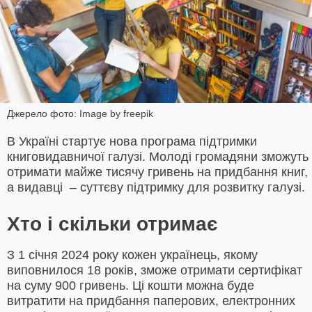
Джерело фото: Image by freepik
В Україні стартує нова програма підтримки
книговидавничої галузі. Молоді громадяни зможуть
отримати майже тисячу гривень на придбання книг,
а видавці – суттєву підтримку для розвитку галузі.
Хто і скільки отримає
З 1 січня 2024 року кожен українець, якому
виповнилося 18 років, зможе отримати сертифікат
на суму 900 гривень. Ці кошти можна буде
витратити на придбання паперових, електронних