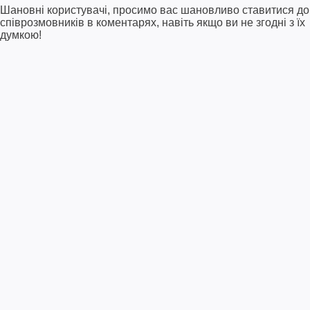
Шановні користувачі, просимо вас шановливо ставитися до
співрозмовників в коментарях, навіть якщо ви не згодні з їх
думкою!