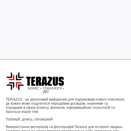
БІЗНЕС • ТЕХНОЛОГІЇ •
ІДЕЇ
TERAZUS - це діалоговий майданчик для підприємців нового покоління,
де кожен може поділитися передовим досвідом, знаннями та
порадами в сфері бізнесу, фінансів, інформаційних технологій та
багатьох інших тем.
Публікуй, ділись, обговорюй!
Використання матеріалів та фотографій Terazus для інтернет-видань