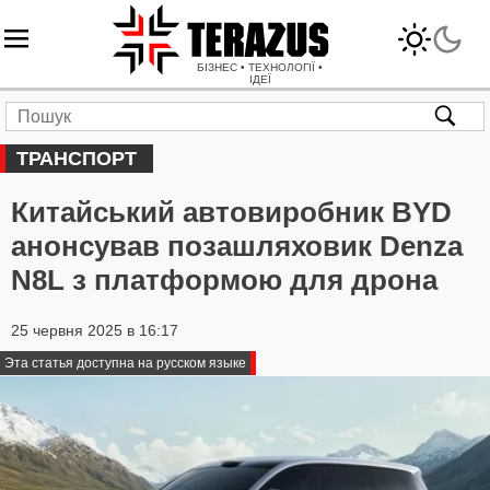
БІЗНЕС • ТЕХНОЛОГІЇ •
ІДЕЇ
ТРАНСПОРТ
Китайський автовиробник BYD
анонсував позашляховик Denza
N8L з платформою для дрона
25 червня 2025 в 16:17
Эта статья доступна на русском языке