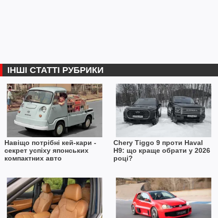
ІНШІ СТАТТІ РУБРИКИ
Навіщо потрібні кей-кари -
Chery Tiggo 9 проти Haval
секрет успіху японських
H9: що краще обрати у 2026
компактних авто
році?