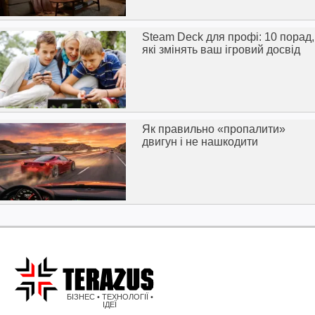
Steam Deck для профі: 10 порад,
які змінять ваш ігровий досвід
Як правильно «пропалити»
двигун і не нашкодити
БІЗНЕС • ТЕХНОЛОГІЇ •
ІДЕЇ