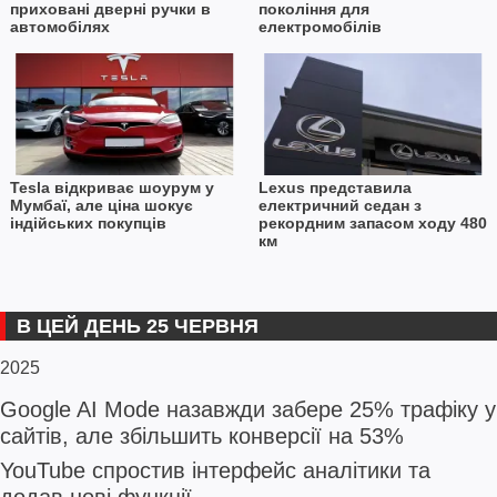
приховані дверні ручки в
покоління для
автомобілях
електромобілів
Tesla відкриває шоурум у
Lexus представила
Мумбаї, але ціна шокує
електричний седан з
індійських покупців
рекордним запасом ходу 480
км
В ЦЕЙ ДЕНЬ 25 ЧЕРВНЯ
2025
Google AI Mode назавжди забере 25% трафіку у
сайтів, але збільшить конверсії на 53%
YouTube спростив інтерфейс аналітики та