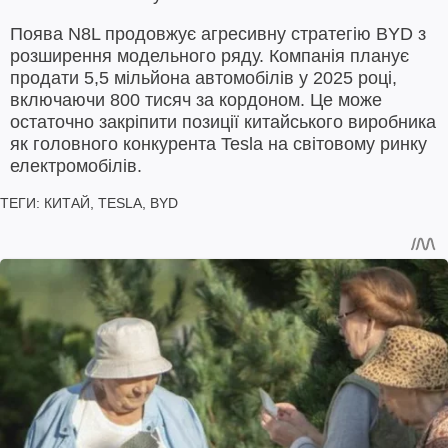
Поява N8L продовжує агресивну стратегію BYD з
розширення модельного ряду. Компанія планує
продати 5,5 мільйона автомобілів у 2025 році,
включаючи 800 тисяч за кордоном. Це може
остаточно закріпити позиції китайського виробника
як головного конкурента Tesla на світовому ринку
електромобілів.
ТЕГИ:
КИТАЙ
,
TESLA
,
BYD