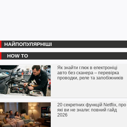
НАЙПОПУЛЯРНІШІ
HOW TO
Як знайти глюк в електроніці
авто без сканера – перевірка
проводки, реле та запобіжників
20 секретних функцій Netflix, про
які ви не знали: повний гайд
2026