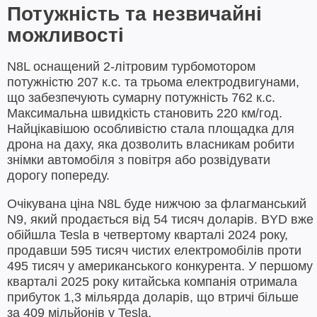
Потужність та незвичайні
можливості
N8L оснащений 2-літровим турбомотором
потужністю 207 к.с. та трьома електродвигунами,
що забезпечують сумарну потужність 762 к.с.
Максимальна швидкість становить 220 км/год.
Найцікавішою особливістю стала площадка для
дрона на даху, яка дозволить власникам робити
знімки автомобіля з повітря або розвідувати
дорогу попереду.
Очікувана ціна N8L буде нижчою за флагманський
N9, який продається від 54 тисяч доларів. BYD вже
обійшла Tesla в четвертому кварталі 2024 року,
продавши 595 тисяч чистих електромобілів проти
495 тисяч у американського конкурента. У першому
кварталі 2025 року китайська компанія отримала
прибуток 1,3 мільярда доларів, що втричі більше
за 409 мільйонів у Tesla.