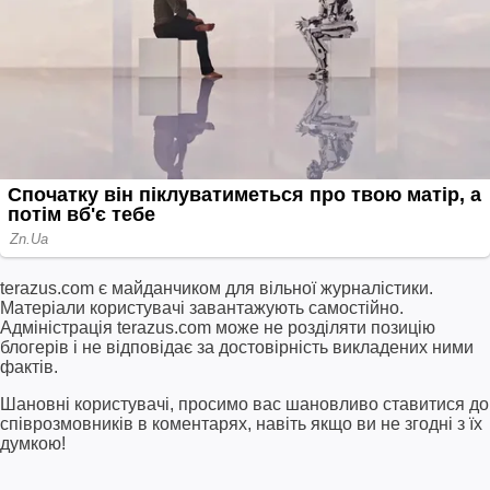
terazus.com є майданчиком для вільної журналістики.
Матеріали користувачі завантажують самостійно.
Адміністрація terazus.com може не розділяти позицію
блогерів і не відповідає за достовірність викладених ними
фактів.
Шановні користувачі, просимо вас шановливо ставитися до
співрозмовників в коментарях, навіть якщо ви не згодні з їх
думкою!