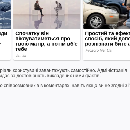
ріали користувачі завантажують самостійно. Адміністрація
відає за достовірність викладених ними фактів.
співрозмовників в коментарях, навіть якщо ви не згодні з ї