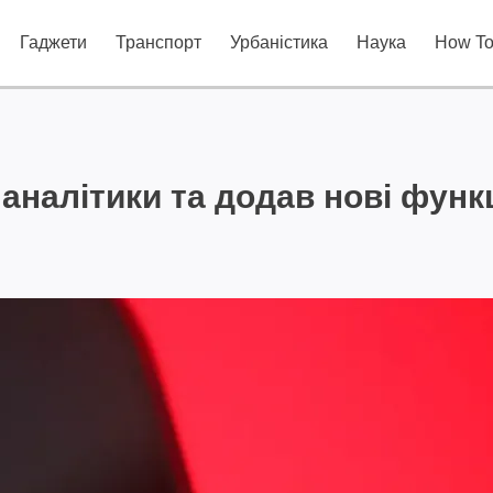
Гаджети
Транспорт
Урбаністика
Наука
How T
аналітики та додав нові функц