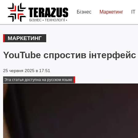
Бізнес
Маркетинг
IT
БІЗНЕС • ТЕХНОЛОГІЇ •
ІДЕЇ
МАРКЕТИНГ
YouTube спростив інтерфейс 
25 червня 2025 в 17:51
Эта статья доступна на русском языке