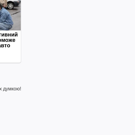
х думкою!