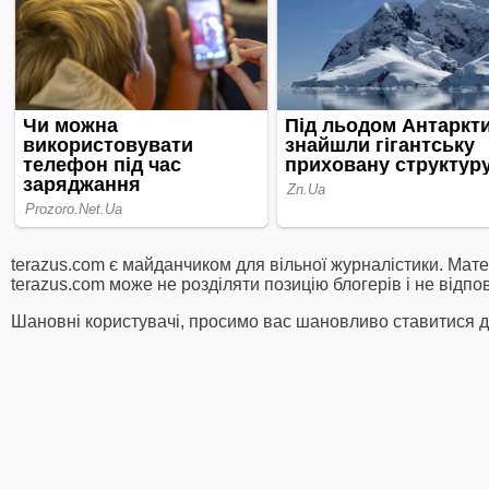
terazus.com є майданчиком для вільної журналістики. Мате
terazus.com може не розділяти позицію блогерів і не відпо
Шановні користувачі, просимо вас шановливо ставитися до 