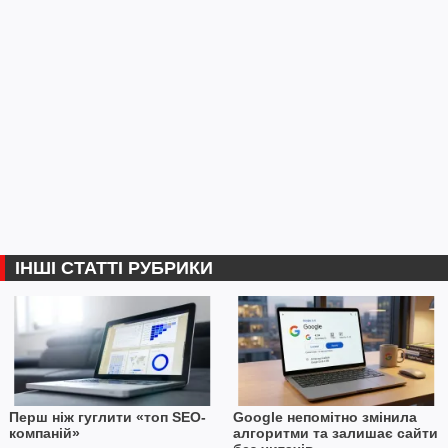
ІНШІ СТАТТІ РУБРИКИ
Перш ніж гуглити «топ SEO-
Google непомітно змінила
компаній»
алгоритми та залишає сайти