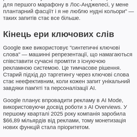
для першого марафону в Лос-Анджелесі, у мене
плантарний фасціїт і я не люблю нудні кольори" —
таких запитів стає все більше.
Кінець ери ключових слів
Google вже використовує "синтетичні ключові
слова" — машинні репрезентації, що намагаються
співставити сучасні промпти з існуючою
рекламною системою. Це тимчасове рішення.
Старий підхід до таргетингу через ключові слова
стає неефективним, коли кожен запит унікальний
завдяки пам'яті та персоналізації AI.
Google планує впровадити рекламу в AI Mode,
використовуючи досвід роботи з AI Overviews. У
першому кварталі 2025 року компанія заробила
$66,89 мільярдів від реклами, тому монетизація
нових функцій стала пріоритетом.