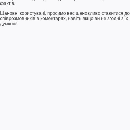
фактів.
Шановні користувачі, просимо вас шановливо ставитися до
співрозмовників в коментарях, навіть якщо ви не згодні з їх
думкою!