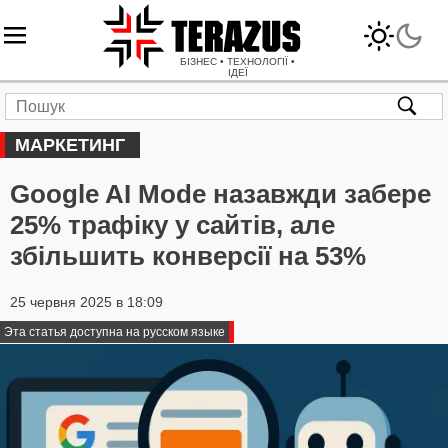
БІЗНЕС • ТЕХНОЛОГІЇ •
ІДЕЇ
МАРКЕТИНГ
Google AI Mode назавжди забере
25% трафіку у сайтів, але
збільшить конверсії на 53%
25 червня 2025 в 18:09
Эта статья доступна на русском языке