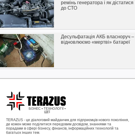
ремінь генератора і як дістатися
до СТО
Десульфатація АКБ власноруч –
відновлюємо «мертві» батареї
БІЗНЕС • ТЕХНОЛОГІЇ •
ІДЕЇ
TERAZUS - це діалоговий майданчик для підприємців нового покоління,
де кожен може поділитися передовим досвідом, знаннями та
порадами в сфері бізнесу, фінансів, інформаційних технологій та
багатьох інших тем.