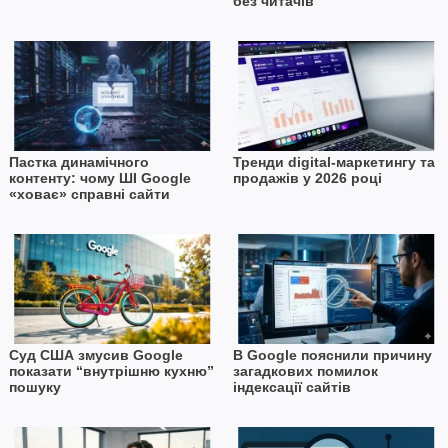
без читачів
Пастка динамічного
Тренди digital-маркетингу та
контенту: чому ШІ Google
продажів у 2026 році
«ховає» справні сайти
Суд США змусив Google
В Google пояснили причину
показати “внутрішню кухню”
загадкових помилок
пошуку
індексації сайтів