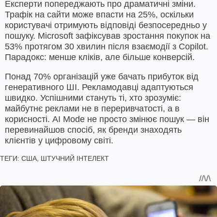
Експерти попереджають про драматичні зміни.
Трафік на сайти може впасти на 25%, оскільки
користувачі отримують відповіді безпосередньо у
пошуку. Microsoft зафіксував зростання покупок на
53% протягом 30 хвилин після взаємодії з Copilot.
Парадокс: менше кліків, але більше конверсій.
Понад 70% організацій уже бачать прибуток від
генеративного ШІ. Рекламодавці адаптуються
швидко. Успішними стануть ті, хто зрозуміє:
майбутнє реклами не в переривчатості, а в
корисності. AI Mode не просто змінює пошук — він
перевинайшов спосіб, як бренди знаходять
клієнтів у цифровому світі.
ТЕГИ:
США
,
ШТУЧНИЙ ІНТЕЛЕКТ