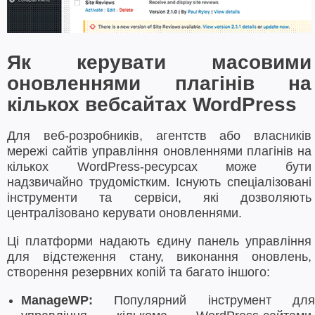
Як керувати масовими
оновленнями плагінів на
кількох вебсайтах WordPress
Для веб-розробників, агентств або власників
мережі сайтів управління оновленнями плагінів на
кількох WordPress-ресурсах може бути
надзвичайно трудомістким. Існують спеціалізовані
інструменти та сервіси, які дозволяють
централізовано керувати оновленнями.
Ці платформи надають єдину панель управління
для відстеження стану, виконання оновлень,
створення резервних копій та багато іншого:
ManageWP:
Популярний інструмент для