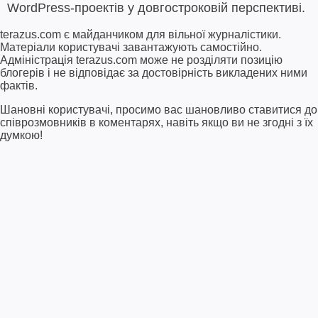
WordPress-проектів у довгостроковій перспективі.
terazus.com є майданчиком для вільної журналістики.
Матеріали користувачі завантажують самостійно.
Адміністрація terazus.com може не розділяти позицію
блогерів і не відповідає за достовірність викладених ними
фактів.
Шановні користувачі, просимо вас шановливо ставитися до
співрозмовників в коментарях, навіть якщо ви не згодні з їх
думкою!