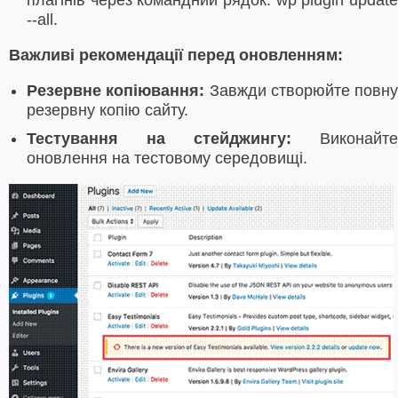
плагінів через командний рядок: wp plugin update
--all.
Важливі рекомендації перед оновленням:
Резервне копіювання:
Завжди створюйте повну
резервну копію сайту.
Тестування на стейджингу:
Виконайте
оновлення на тестовому середовищі.