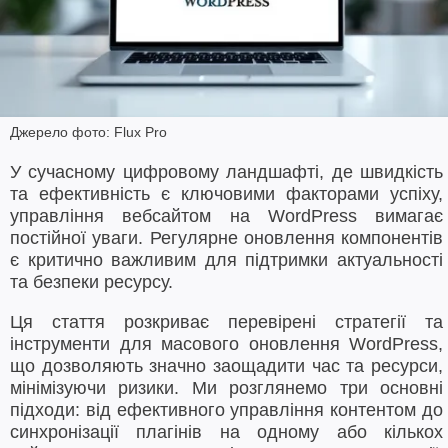
Джерело фото: Flux Pro
У сучасному цифровому ландшафті, де швидкість
та ефективність є ключовими факторами успіху,
управління вебсайтом на WordPress вимагає
постійної уваги. Регулярне оновлення компонентів
є критично важливим для підтримки актуальності
та безпеки ресурсу.
Ця стаття розкриває перевірені стратегії та
інструменти для масового оновлення WordPress,
що дозволяють значно заощадити час та ресурси,
мінімізуючи ризики. Ми розглянемо три основні
підходи: від ефективного управління контентом до
синхронізації плагінів на одному або кількох