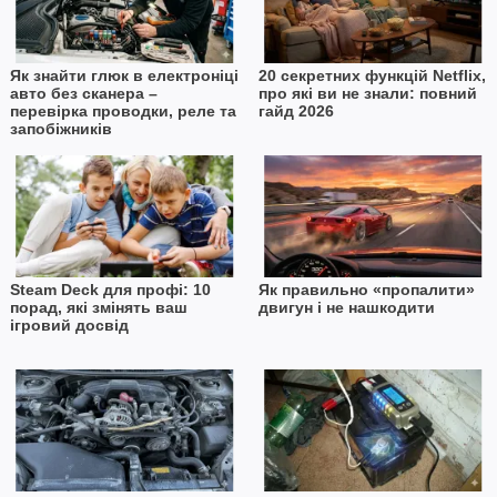
Як знайти глюк в електроніці
20 секретних функцій Netflix,
авто без сканера –
про які ви не знали: повний
перевірка проводки, реле та
гайд 2026
запобіжників
Steam Deck для профі: 10
Як правильно «пропалити»
порад, які змінять ваш
двигун і не нашкодити
ігровий досвід