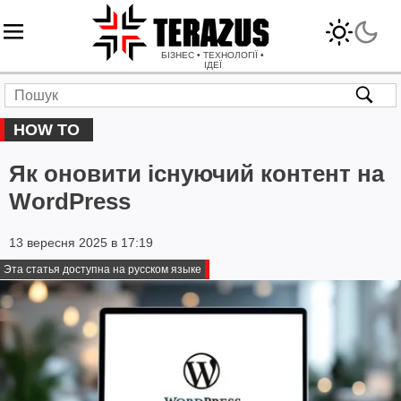
БІЗНЕС • ТЕХНОЛОГІЇ •
ІДЕЇ
HOW TO
Як оновити існуючий контент на
WordPress
13 вересня 2025 в 17:19
Эта статья доступна на русском языке