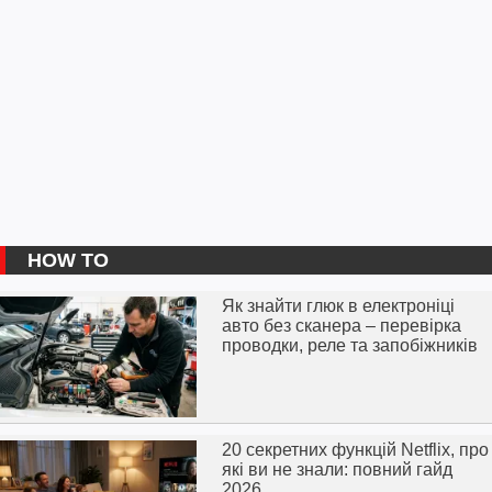
HOW TO
Як знайти глюк в електроніці
авто без сканера – перевірка
проводки, реле та запобіжників
20 секретних функцій Netflix, про
які ви не знали: повний гайд
2026