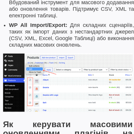
Вбудований інструмент для масового додавання
або оновлення товарів. Підтримує CSV, XML та
електронні таблиці.
WP All Import/Export:
Для складних сценаріїв
таких як імпорт даних з нестандартних джерел
(CSV, XML, Excel, Google Таблиці) або виконання
складних масових оновлень.
Як керувати масовими
оновленнями плагінів на