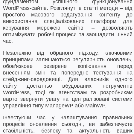
фундаментом успішного функціонування
WordPress-сайтів. Розглянуті в статті методи – від
простого масового редагування контенту до
використання спеціалізованих платформ для
керування мережею сайтів – дозволяють
оптимізувати робочі процеси та заощадити цінний
час.
Незалежно від обраного підходу, ключовими
принципами залишаються регулярність оновлень,
обов'язкове резервне копіювання перед
внесенням змін та попереднє тестування на
стейджинг-середовищі. Для власників одного
сайту достатньо вбудованих інструментів
WordPress, тоді як агентствам та розробникам
варто звернути увагу на централізовані системи
управління типу ManageWP або MainWP.
Інвестуючи час у налаштування правильних
процесів оновлення сьогодні, ви забезпечуєте
стабільність, безпеку та актуальність ваших