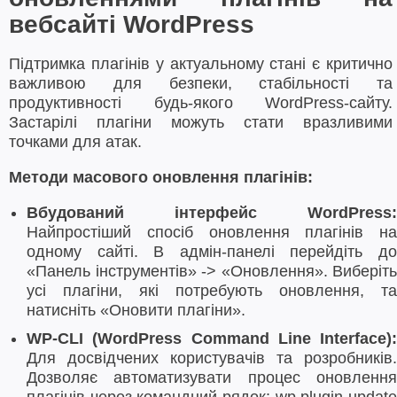
вебсайті WordPress
Підтримка плагінів у актуальному стані є критично
важливою для безпеки, стабільності та
продуктивності будь-якого WordPress-сайту.
Застарілі плагіни можуть стати вразливими
точками для атак.
Методи масового оновлення плагінів:
Вбудований інтерфейс WordPress:
Найпростіший спосіб оновлення плагінів на
одному сайті. В адмін-панелі перейдіть до
«Панель інструментів» -> «Оновлення». Виберіть
усі плагіни, які потребують оновлення, та
натисніть «Оновити плагіни».
WP-CLI (WordPress Command Line Interface):
Для досвідчених користувачів та розробників.
Дозволяє автоматизувати процес оновлення