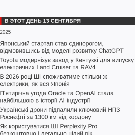
В ЭТОТ ДЕНЬ 13 СЕНТЯБРЯ
2025
Японський стартап став єдинорогом,
відмовившись від моделі розвитку ChatGPT
Toyota модернізує завод у Кентуккі для випуску
електричних Land Cruiser та RAV4
В 2026 році ШІ споживатиме стільки ж
електрики, як вся Японія
П'ятирічна угода Oracle та OpenAI стала
найбільшою в історії AI-індустрії
Українські дрони підпалили ключовий НПЗ
Роснєфті за 1300 км від кордону
Як користуватися ШІ Perplexity Pro
безкоштовно і легально цілий рік