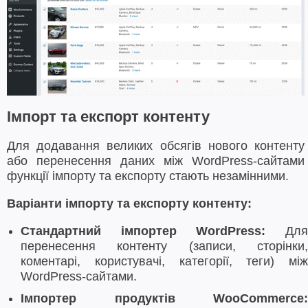
Імпорт та експорт контенту
Для додавання великих обсягів нового контенту
або перенесення даних між WordPress-сайтами
функції імпорту та експорту стають незамінними.
Варіанти імпорту та експорту контенту:
Стандартний імпортер WordPress:
Дл
перенесення контенту (записи, сторінки,
коментарі, користувачі, категорії, теги) між
WordPress-сайтами.
Імпортер продуктів WooCommerce: