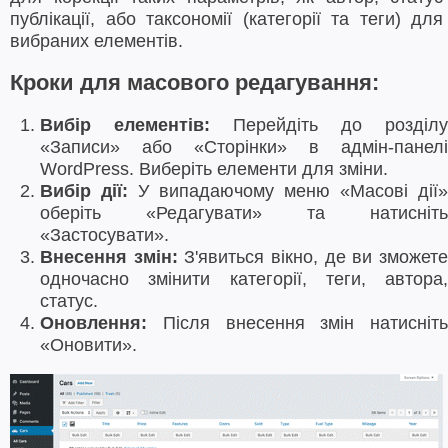
публікації, або таксономії (категорії та теги) для
вибраних елементів.
Кроки для масового редагування:
Вибір елементів:
Перейдіть до розділу
«Записи» або «Сторінки» в адмін-панелі
WordPress. Виберіть елементи для зміни.
Вибір дії:
У випадаючому меню «Масові дії»
оберіть «Редагувати» та натисніть
«Застосувати».
Внесення змін:
З'явиться вікно, де ви зможет
одночасно змінити категорії, теги, автора,
статус.
Оновлення:
Після внесення змін натисніть
«Оновити».