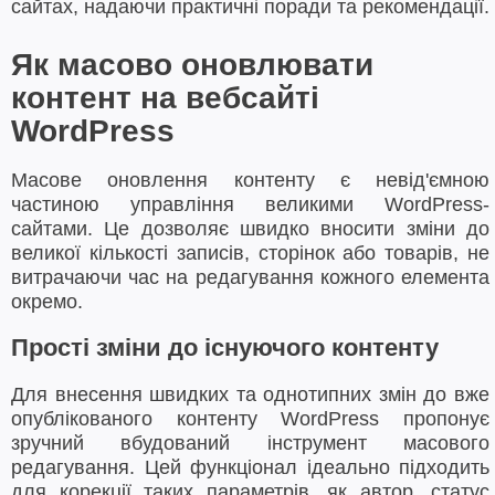
сайтах, надаючи практичні поради та рекомендації.
Як масово оновлювати
контент на вебсайті
WordPress
Масове оновлення контенту є невід'ємною
частиною управління великими WordPress-
сайтами. Це дозволяє швидко вносити зміни до
великої кількості записів, сторінок або товарів, не
витрачаючи час на редагування кожного елемента
окремо.
Прості зміни до існуючого контенту
Для внесення швидких та однотипних змін до вже
опублікованого контенту WordPress пропонує
зручний вбудований інструмент масового
редагування. Цей функціонал ідеально підходить
для корекції таких параметрів, як автор, статус