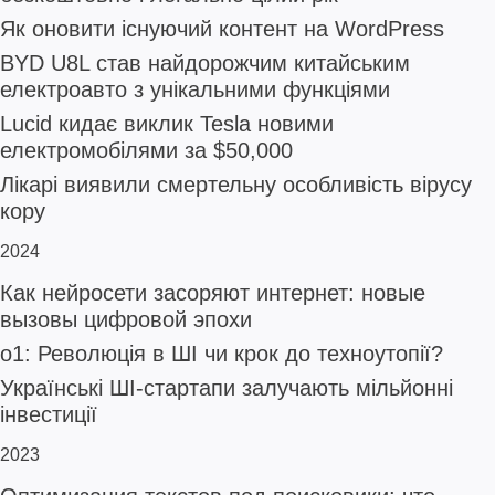
Як оновити існуючий контент на WordPress
BYD U8L став найдорожчим китайським
електроавто з унікальними функціями
Lucid кидає виклик Tesla новими
електромобілями за $50,000
Лікарі виявили смертельну особливість вірусу
кору
2024
Как нейросети засоряют интернет: новые
вызовы цифровой эпохи
o1: Революція в ШІ чи крок до техноутопії?
Українські ШІ-стартапи залучають мільйонні
інвестиції
2023