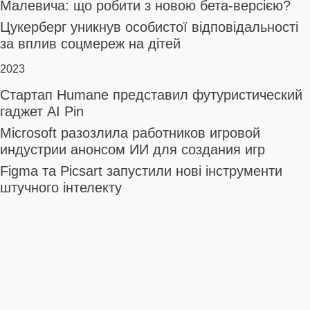
Малевича: що робити з новою бета-версією?
Цукерберг уникнув особистої відповідальності
за вплив соцмереж на дітей
2023
Стартап Humane представил футуристический
гаджет AI Pin
Microsoft разозлила работников игровой
индустрии анонсом ИИ для создания игр
Figma та Picsart запустили нові інструменти
штучного інтелекту