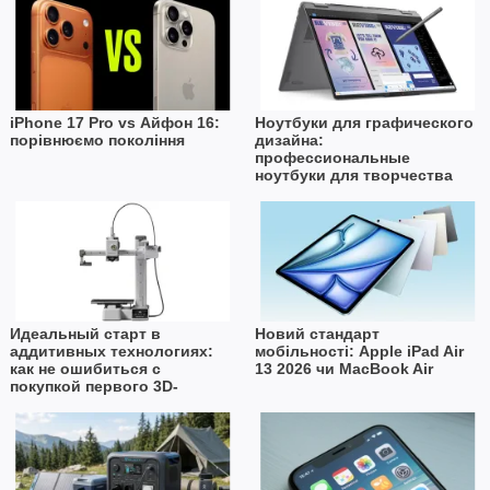
iPhone 17 Pro vs Айфон 16:
Ноутбуки для графического
порівнюємо покоління
дизайна:
профессиональные
ноутбуки для творчества
Идеальный старт в
Новий стандарт
аддитивных технологиях:
мобільності: Apple iPad Air
как не ошибиться с
13 2026 чи MacBook Air
покупкой первого 3D-
принтера