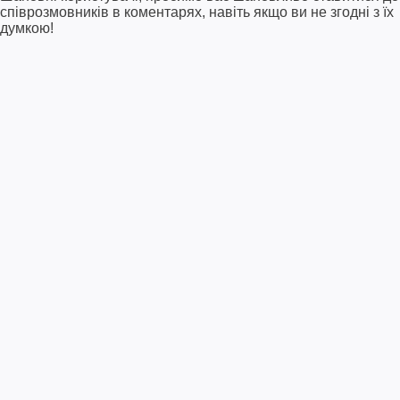
співрозмовників в коментарях, навіть якщо ви не згодні з їх
думкою!