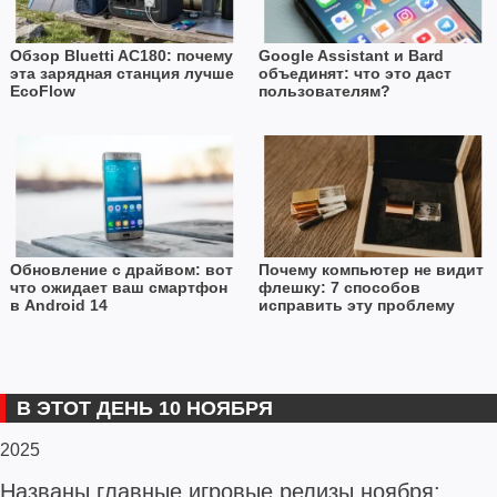
Обзор Bluetti AC180: почему
Google Assistant и Bard
эта зарядная станция лучше
объединят: что это даст
EcoFlow
пользователям?
Обновление с драйвом: вот
Почему компьютер не видит
что ожидает ваш смартфон
флешку: 7 способов
в Android 14
исправить эту проблему
В ЭТОТ ДЕНЬ 10 НОЯБРЯ
2025
Названы главные игровые релизы ноября: