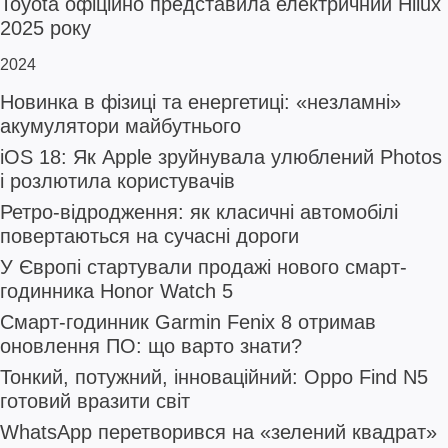
Toyota офіційно представила електричний Hilux
2025 року
2024
Новинка в фізиці та енергетиці: «незламні»
акумулятори майбутнього
iOS 18: Як Apple зруйнувала улюблений Photos
і розлютила користувачів
Ретро-відродження: як класичні автомобілі
повертаються на сучасні дороги
У Європі стартували продажі нового смарт-
годинника Honor Watch 5
Смарт-годинник Garmin Fenix 8 отримав
оновлення ПО: що варто знати?
Тонкий, потужний, інноваційний: Oppo Find N5
готовий вразити світ
WhatsApp перетворився на «зелений квадрат»