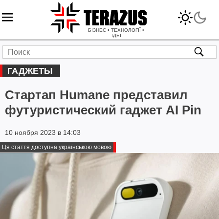
БІЗНЕС • ТЕХНОЛОГІЇ •
ІДЕЇ
ГАДЖЕТЫ
Стартап Humane представил
футуристический гаджет AI Pin
10 ноября 2023 в 14:03
Ця стаття доступна українською мовою