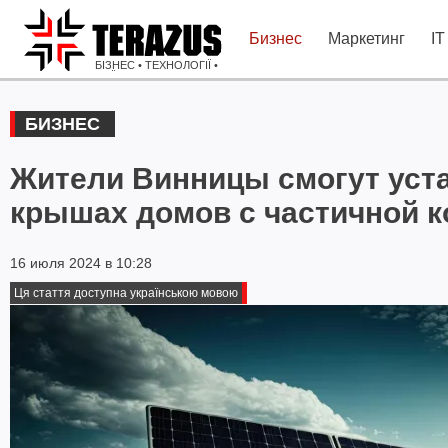
Бизнес
Маркетинг
IT
БІЗНЕС • ТЕХНОЛОГІЇ •
ІДЕЇ
БИЗНЕС
Жители Винницы смогут уста
крышах домов с частичной к
16 июля 2024 в 10:28
Ця стаття доступна українською мовою