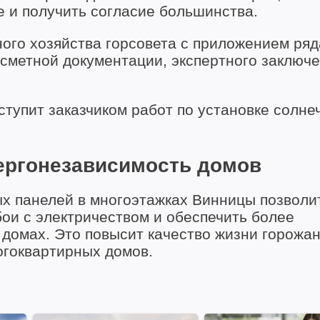
 и получить согласие большинства.
ого хозяйства горсовета с приложением ряд
-сметной документации, экспертного заключе
тупит заказчиком работ по установке солне
ергонезависимость домов
х панелей в многоэтажках Винницы позволи
ои с электричеством и обеспечить более
домах. Это повысит качество жизни горожан
огоквартирных домов.