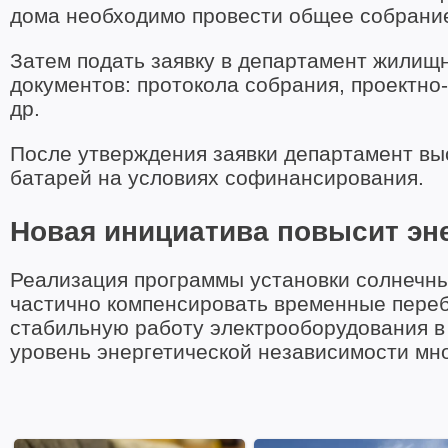
дома необходимо провести общее собрание
Затем подать заявку в департамент жилищн
документов: протокола собрания, проектно
др.
После утверждения заявки департамент выс
батарей на условиях софинансирования.
Новая инициатива повысит эн
Реализация программы установки солнечны
частично компенсировать временные переб
стабильную работу электрооборудования в 
уровень энергетической независимости мн