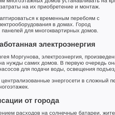
ям многоэтажных домов устанавливать на к
затраты на их приобретение и монтаж.
аптироваться к временным перебоям с
лектрооборудования в домах. Город
 панелей для многоквартирных домов.
аботанная электроэнергия
гея Моргунова, электроэнергия, произведен
на нужды самих домов. В первую очередь он
насосов для подачи воды, освещения подъез
а централизованные энергосети в сложный п
ногоэтажек.
сации от города
ением расходов на солнечные батареи, жит