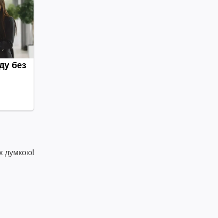
х думкою!