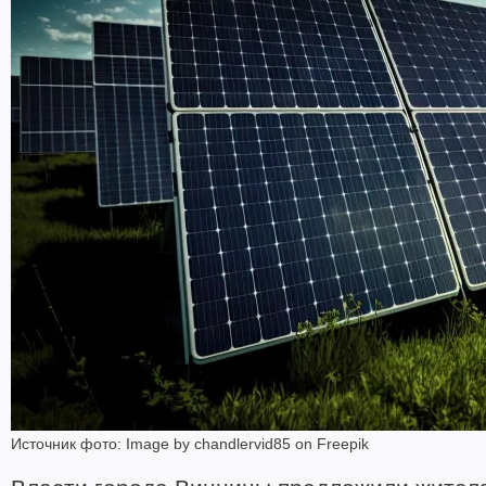
Источник фото: Image by chandlervid85 on Freepik