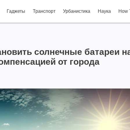
Гаджеты
Транспорт
Урбанистика
Наука
How 
новить солнечные батареи н
омпенсацией от города