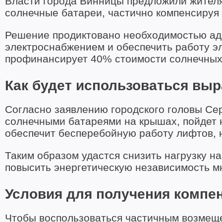
Власти города Винницы предложили жител
солнечные батареи, частично компенсируя 
Решение продиктовано необходимостью ад
электроснабжением и обеспечить работу э
профинансирует 40% стоимости солнечных
Как будет использоваться выр
Согласно заявлению городского головы Сер
солнечными батареями на крышах, пойдет 
обеспечит бесперебойную работу лифтов, 
Таким образом удастся снизить нагрузку н
повысить энергетическую независимость м
Условия для получения компен
Чтобы воспользоваться частичным возмещ