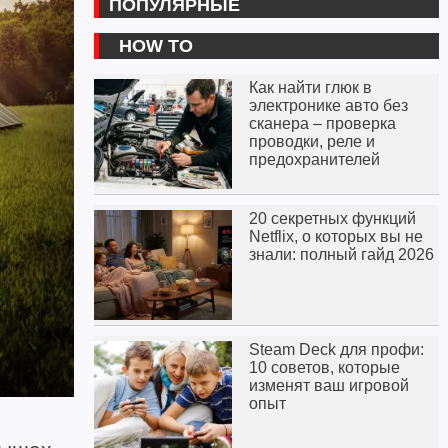
ПОПУЛЯРНЫЕ
HOW TO
Как найти глюк в
электронике авто без
сканера – проверка
проводки, реле и
предохранителей
20 секретных функций
Netflix, о которых вы не
знали: полный гайд 2026
Steam Deck для профи:
10 советов, которые
изменят ваш игровой
опыт