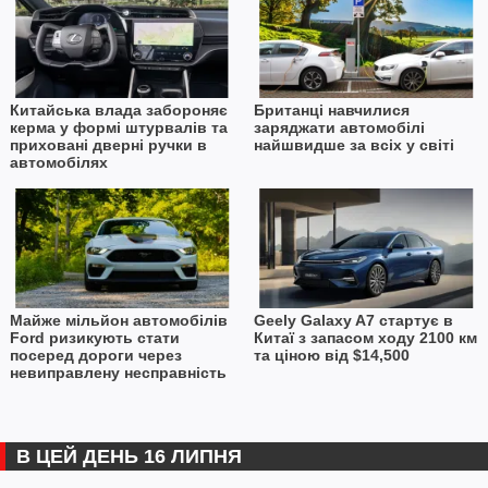
Китайська влада забороняє
Британці навчилися
керма у формі штурвалів та
заряджати автомобілі
приховані дверні ручки в
найшвидше за всіх у світі
автомобілях
Майже мільйон автомобілів
Geely Galaxy A7 стартує в
Ford ризикують стати
Китаї з запасом ходу 2100 км
посеред дороги через
та ціною від $14,500
невиправлену несправність
В ЦЕЙ ДЕНЬ 16 ЛИПНЯ