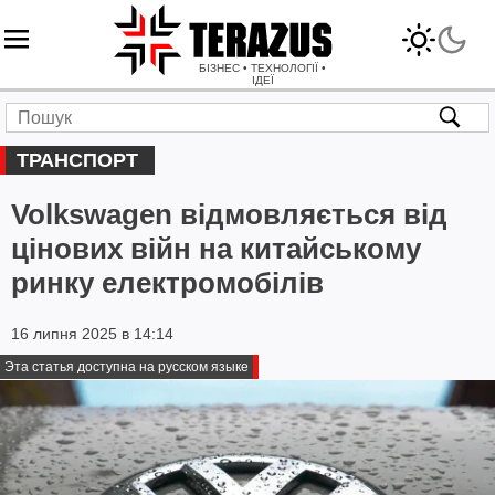
БІЗНЕС • ТЕХНОЛОГІЇ •
ІДЕЇ
ТРАНСПОРТ
Volkswagen відмовляється від
цінових війн на китайському
ринку електромобілів
16 липня 2025 в 14:14
Эта статья доступна на русском языке