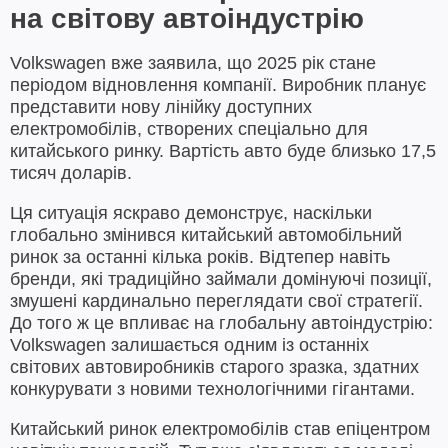
на світову автоіндустрію
Volkswagen вже заявила, що 2025 рік стане
періодом відновлення компанії. Виробник планує
представити нову лінійку доступних
електромобілів, створених спеціально для
китайського ринку. Вартість авто буде близько 17,5
тисяч доларів.
Ця ситуація яскраво демонструє, наскільки
глобально змінився китайський автомобільний
ринок за останні кілька років. Відтепер навіть
бренди, які традиційно займали домінуючі позиції,
змушені кардинально переглядати свої стратегії.
До того ж це впливає на глобальну автоіндустрію:
Volkswagen залишається одним із останніх
світових автовиробників старого зразка, здатних
конкурувати з новими технологічними гігантами.
Китайський ринок електромобілів став епіцентром