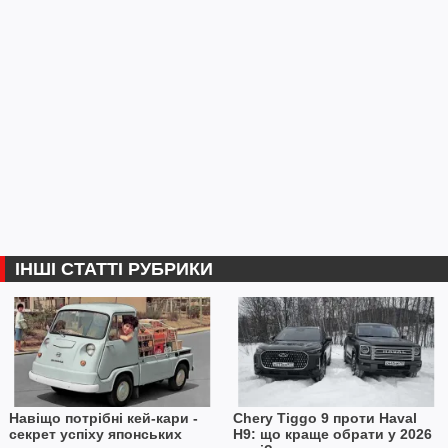
ІНШІ СТАТТІ РУБРИКИ
Навіщо потрібні кей-кари -
Chery Tiggo 9 проти Haval
секрет успіху японських
H9: що краще обрати у 2026