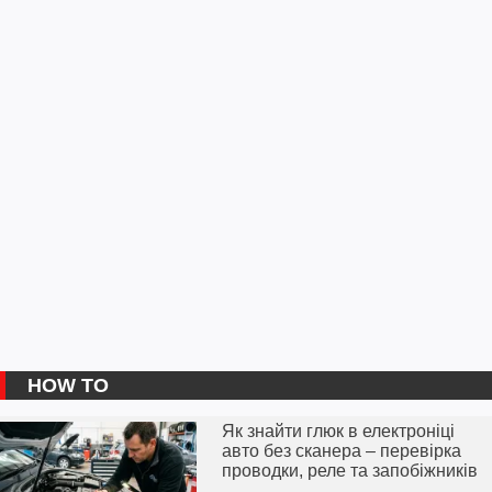
HOW TO
Як знайти глюк в електроніці
авто без сканера – перевірка
проводки, реле та запобіжників