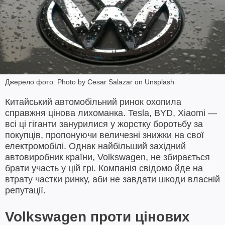
Джерело фото: Photo by Cesar Salazar on Unsplash
Китайський автомобільний ринок охопила
справжня цінова лихоманка. Tesla, BYD, Xiaomi —
всі ці гіганти занурилися у жорстку боротьбу за
покупців, пропонуючи величезні знижки на свої
електромобілі. Однак найбільший західний
автовиробник країни, Volkswagen, не збирається
брати участь у цій грі. Компанія свідомо йде на
втрату частки ринку, аби не завдати шкоди власній
репутації.
Volkswagen проти цінових