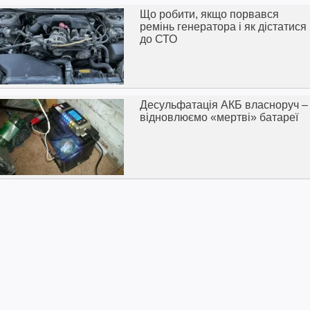
Що робити, якщо порвався
ремінь генератора і як дістатися
до СТО
Десульфатація АКБ власноруч –
відновлюємо «мертві» батареї