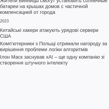
Жители Винницы смогут установить солнечные
батареи на крышах домов с частичной
компенсацией от города
2023
Китайські хакери атакують урядові сервери
США
Комп'ютерники з Польщі отримали нагороду за
вирішення проблеми логіки алгоритмів
Ілон Маск заснував xAI – ще одну компанію зі
створення штучного інтелекту