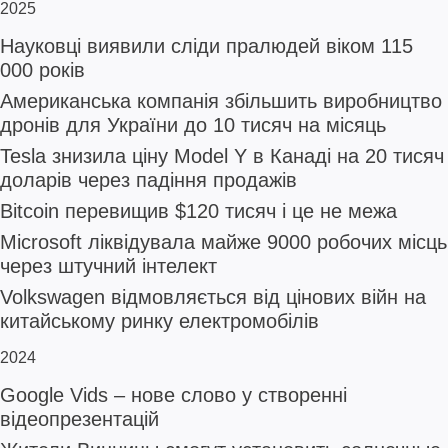
2025
Науковці виявили сліди пралюдей віком 115
000 років
Американська компанія збільшить виробництво
дронів для України до 10 тисяч на місяць
Tesla знизила ціну Model Y в Канаді на 20 тисяч
доларів через падіння продажів
Bitcoin перевищив $120 тисяч і це не межа
Microsoft ліквідувала майже 9000 робочих місць
через штучний інтелект
Volkswagen відмовляється від цінових війн на
китайському ринку електромобілів
2024
Google Vids – нове слово у створенні
відеопрезентацій