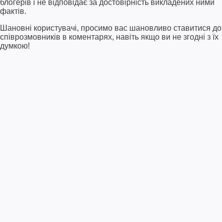
блогерів і не відповідає за достовірність викладених ними
фактів.
Шановні користувачі, просимо вас шановливо ставитися до
співрозмовників в коментарях, навіть якщо ви не згодні з їх
думкою!