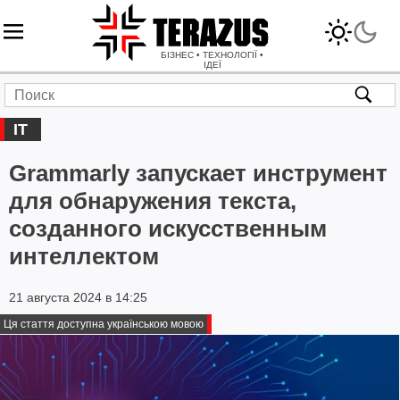
БІЗНЕС • ТЕХНОЛОГІЇ •
ІДЕЇ
IT
Grammarly запускает инструмент
для обнаружения текста,
созданного искусственным
интеллектом
21 августа 2024 в 14:25
Ця стаття доступна українською мовою