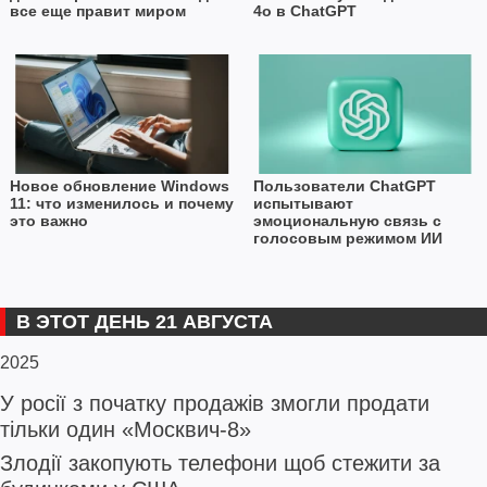
все еще правит миром
4o в ChatGPT
Новое обновление Windows
Пользователи ChatGPT
11: что изменилось и почему
испытывают
это важно
эмоциональную связь с
голосовым режимом ИИ
В ЭТОТ ДЕНЬ 21 АВГУСТА
2025
У росії з початку продажів змогли продати
тільки один «Москвич-8»
Злодії закопують телефони щоб стежити за