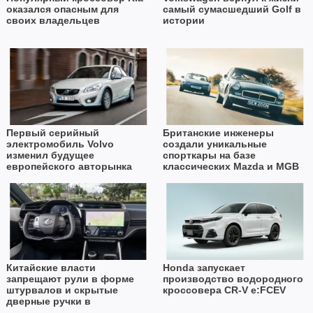
оказался опасным для
самый сумасшедший Golf в
своих владельцев
истории
Первый серийный
Британские инженеры
электромобиль Volvo
создали уникальные
изменил будущее
спорткары на базе
европейского авторынка
классических Mazda и MGB
Китайские власти
Honda запускает
запрещают рули в форме
производство водородного
штурвалов и скрытые
кроссовера CR-V e:FCEV
дверные ручки в
автомобилях