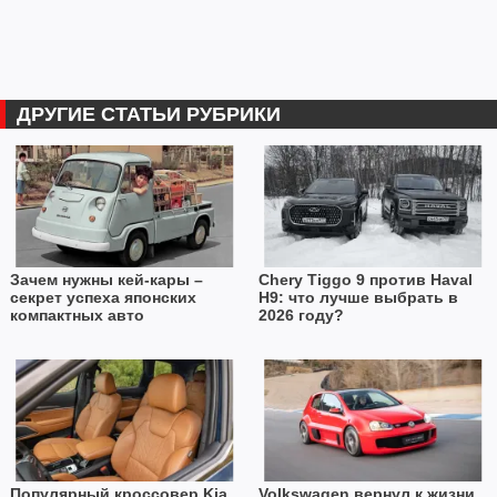
ДРУГИЕ СТАТЬИ РУБРИКИ
Зачем нужны кей-кары –
Chery Tiggo 9 против Haval
секрет успеха японских
H9: что лучше выбрать в
компактных авто
2026 году?
Популярный кроссовер Kia
Volkswagen вернул к жизни