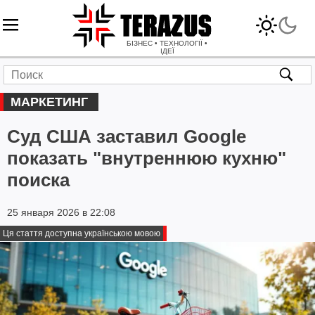
БІЗНЕС • ТЕХНОЛОГІЇ •
ІДЕЇ
МАРКЕТИНГ
Суд США заставил Google
показать "внутреннюю кухню"
поиска
25 января 2026 в 22:08
Ця стаття доступна українською мовою