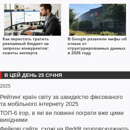
Как перестать тратить
В Google развеяли мифы об
рекламный бюджет на
отказе от
запросы конкурентов:
структурированных данных
советы эксперта
в 2026 году
В ЦЕЙ ДЕНЬ 25 СІЧНЯ
2025
Рейтинг країн світу за швидкістю фіксованого
та мобільного інтернету 2025
ТОП-6 ігор, в які ви повинні пограти вже цими
вихідними
Фейкові сайти, схожі на Reddit розповсюджують