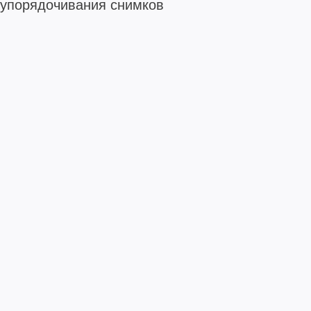
упорядочивания снимков