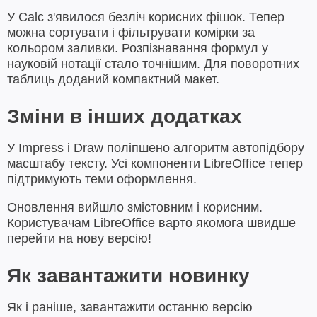
У Calc з'явилося безліч корисних фішок. Тепер
можна сортувати і фільтрувати комірки за
кольором заливки. Розпізнавання формул у
науковій нотації стало точнішим. Для поворотних
таблиць доданий компактний макет.
Зміни в інших додатках
У Impress і Draw поліпшено алгоритм автопідбору
масштабу тексту. Усі компоненти LibreOffice тепер
підтримують теми оформлення.
Оновлення вийшло змістовним і корисним.
Користувачам LibreOffice варто якомога швидше
перейти на нову версію!
Як завантажити новинку
Як і раніше, завантажити останню версію