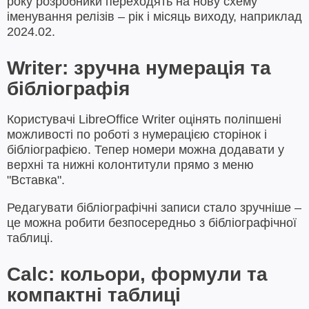
року розробники переходять на нову схему
іменування релізів – рік і місяць виходу, наприклад
2024.02.
Writer: зручна нумерація та
бібліографія
Користувачі LibreOffice Writer оцінять поліпшені
можливості по роботі з нумерацією сторінок і
бібліографією. Тепер номери можна додавати у
верхні та нижні колонтитули прямо з меню
"Вставка".
Редагувати бібліографічні записи стало зручніше –
це можна робити безпосередньо з бібліографічної
таблиці.
Calc: кольори, формули та
компактні таблиці