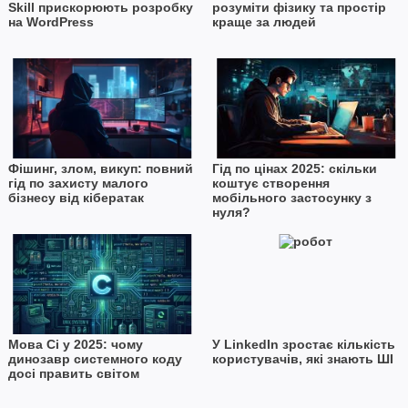
Skill прискорюють розробку
розуміти фізику та простір
на WordPress
краще за людей
Фішинг, злом, викуп: повний
Гід по цінах 2025: скільки
гід по захисту малого
коштує створення
бізнесу від кібератак
мобільного застосунку з
нуля?
Мова Сі у 2025: чому
У LinkedIn зростає кількість
динозавр системного коду
користувачів, які знають ШІ
досі править світом