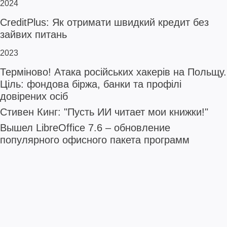
2024
CreditPlus: Як отримати швидкий кредит без
зайвих питань
2023
Терміново! Атака російських хакерів на Польщу.
Ціль: фондова біржа, банки та профілі
довірених осіб
Стивен Кинг: "Пусть ИИ читает мои книжки!"
Вышел LibreOffice 7.6 – обновление
популярного офисного пакета программ