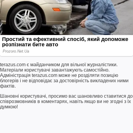
terazus.com є майданчиком для вільної журналістики.
Матеріали користувачі завантажують самостійно.
Адміністрація terazus.com може не розділяти позицію
блогерів і не відповідає за достовірність викладених ними
фактів.
Шановні користувачі, просимо вас шановливо ставитися до
співрозмовників в коментарях, навіть якщо ви не згодні з їх
думкою!