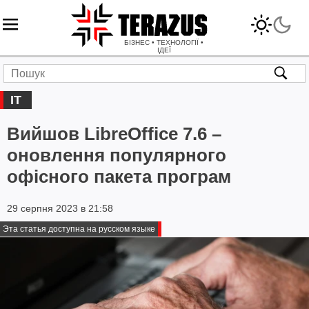
БІЗНЕС • ТЕХНОЛОГІЇ •
ІДЕЇ
IT
Вийшов LibreOffice 7.6 –
оновлення популярного
офісного пакета програм
29 серпня 2023 в 21:58
Эта статья доступна на русском языке