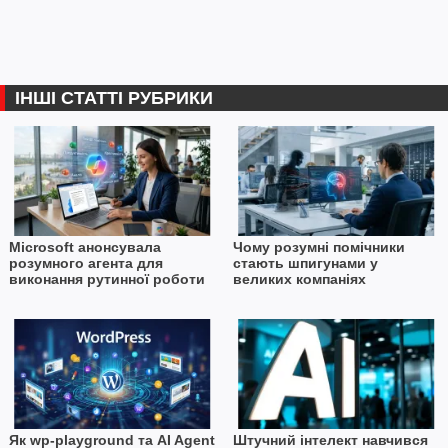
ІНШІ СТАТТІ РУБРИКИ
Microsoft анонсувала
Чому розумні помічники
розумного агента для
стають шпигунами у
виконання рутинної роботи
великих компаніях
Як wp-playground та AI Agent
Штучний інтелект навчився