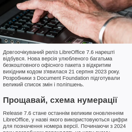
Довгоочікуваний реліз LibreOffice 7.6 нарешті
відбувся. Нова версія улюбленого багатьма
безкоштовного офісного пакета з відкритим
вихідним кодом з'явилася 21 серпня 2023 року.
Розробники з Document Foundation підготували
великий список змін і поліпшень.
Прощавай, схема нумерації
Release 7.6 стане останнім великим оновленням
LibreOffice, у назві якого використовуються цифри
для позначення номера версії. Починаючи з 2024