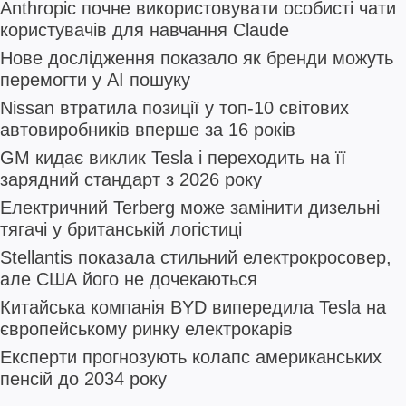
Anthropic почне використовувати особисті чати
користувачів для навчання Claude
Нове дослідження показало як бренди можуть
перемогти у AI пошуку
Nissan втратила позиції у топ-10 світових
автовиробників вперше за 16 років
GM кидає виклик Tesla і переходить на її
зарядний стандарт з 2026 року
Електричний Terberg може замінити дизельні
тягачі у британській логістиці
Stellantis показала стильний електрокросовер,
але США його не дочекаються
Китайська компанія BYD випередила Tesla на
європейському ринку електрокарів
Експерти прогнозують колапс американських
пенсій до 2034 року