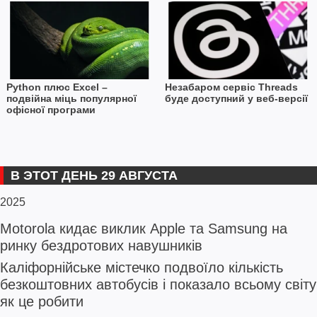
Python плюс Excel –
Незабаром сервіс Threads
подвійна міць популярної
буде доступний у веб-версії
офісної програми
В ЭТОТ ДЕНЬ 29 АВГУСТА
2025
Motorola кидає виклик Apple та Samsung на
ринку бездротових навушників
Каліфорнійське містечко подвоїло кількість
безкоштовних автобусів і показало всьому світу
як це робити