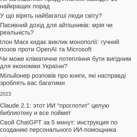
найкращих порад
У що вірять найбагатші люди світу?
Пасивний дохід для айтішників: мрія чи
реальність?
Ілон Маск кидає виклик монополії: гучний
позов проти OpenAI та Microsoft
Чи може кліматичне потепління бути вигідним
для економіки України?
Мільйонер розповів про книги, які насправді
зроблять вас багатими
2023
Claude 2.1: этот ИИ “проглотит” целую
библиотеку и все поймет
Свой ChatGPT за 5 минут: инструкция по
созданию персонального ИИ-помощника