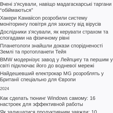
Вчені з’ясували, навіщо мадагаскарські таргани
“обіймаються”
Хакери Kawaiicon розробили систему
моніторингу повітря для захисту від вірусів
Дослідники з'ясували, як керувати страхом та
спогадами на фізичному рівні
Планетологи знайшли докази спорідненості
Землі та протопланети Тейя
BMW модернізує завод у Лейпцигу та першим у
світі підключає його до водневої мережі
Найдешевший електрокар MG розроблять у
Британії спеціально для Європи
2024
Как сделать тюнинг Windows самому: 16
настроек для эффективной работы
Як залишатися продуктивним завжди: 10