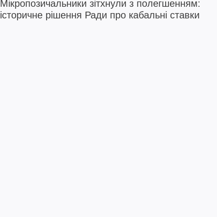
Мікропозичальники зітхнули з полегшенням:
історичне рішення Ради про кабальні ставки