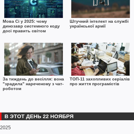
Мова Сі у 2025: чому
Штучний інтелект на службі
динозавр системного коду
української армії
досі править світом
За тиждень до весілля: вона
ТОП-11 захопливих серіалів
"зрадила" нареченому з чат-
про життя програмістів
роботом
В ЭТОТ ДЕНЬ 22 НОЯБРЯ
2025