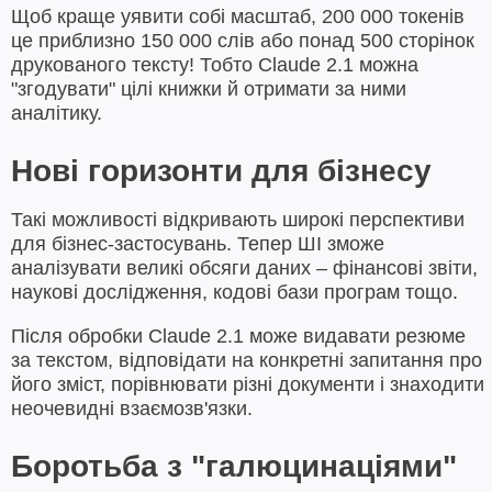
Щоб краще уявити собі масштаб, 200 000 токенів
це приблизно 150 000 слів або понад 500 сторінок
друкованого тексту! Тобто Claude 2.1 можна
"згодувати" цілі книжки й отримати за ними
аналітику.
Нові горизонти для бізнесу
Такі можливості відкривають широкі перспективи
для бізнес-застосувань. Тепер ШІ зможе
аналізувати великі обсяги даних – фінансові звіти,
наукові дослідження, кодові бази програм тощо.
Після обробки Claude 2.1 може видавати резюме
за текстом, відповідати на конкретні запитання про
його зміст, порівнювати різні документи і знаходити
неочевидні взаємозв'язки.
Боротьба з "галюцинаціями"