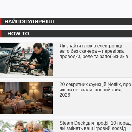
НАЙПОПУЛЯРНІШІ
HOW TO
Як знайти глюк в електроніці
авто без сканера – перевірка
проводки, реле та запобіжників
20 секретних функцій Netflix, про
які ви не знали: повний гайд
2026
Steam Deck для профі: 10 порад,
які змінять ваш ігровий досвід