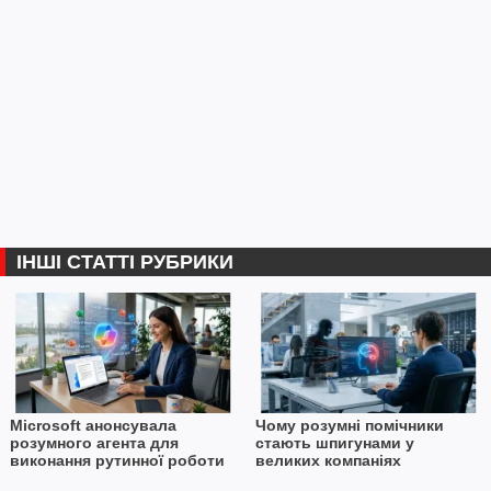
ІНШІ СТАТТІ РУБРИКИ
Microsoft анонсувала
Чому розумні помічники
розумного агента для
стають шпигунами у
виконання рутинної роботи
великих компаніях