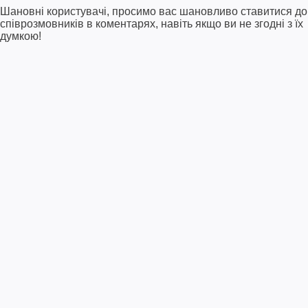
Шановні користувачі, просимо вас шановливо ставитися до
співрозмовників в коментарях, навіть якщо ви не згодні з їх
думкою!