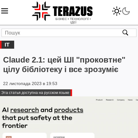
БІЗНЕС • ТЕХНОЛОГІЇ •
ІДЕЇ
IT
Claude 2.1: цей ШІ "проковтне"
цілу бібліотеку і все зрозуміє
22 листопада 2023 в 19:53
Эта статья доступна на русском языке