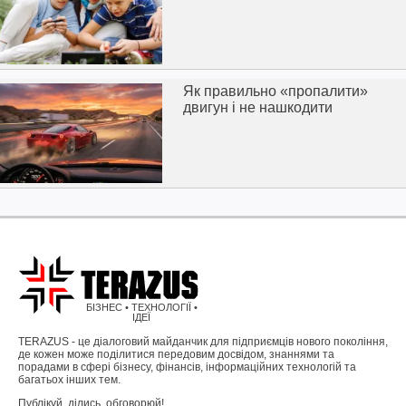
Як правильно «пропалити»
двигун і не нашкодити
БІЗНЕС • ТЕХНОЛОГІЇ •
ІДЕЇ
TERAZUS - це діалоговий майданчик для підприємців нового покоління,
де кожен може поділитися передовим досвідом, знаннями та
порадами в сфері бізнесу, фінансів, інформаційних технологій та
багатьох інших тем.
Публікуй, ділись, обговорюй!