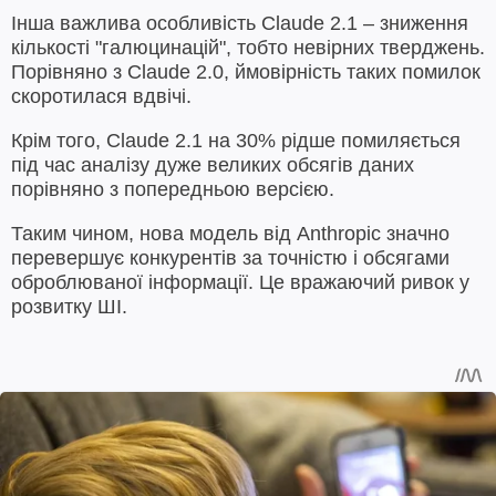
Інша важлива особливість Claude 2.1 – зниження
кількості "галюцинацій", тобто невірних тверджень.
Порівняно з Claude 2.0, ймовірність таких помилок
скоротилася вдвічі.
Крім того, Claude 2.1 на 30% рідше помиляється
під час аналізу дуже великих обсягів даних
порівняно з попередньою версією.
Таким чином, нова модель від Anthropic значно
перевершує конкурентів за точністю і обсягами
оброблюваної інформації. Це вражаючий ривок у
розвитку ШІ.