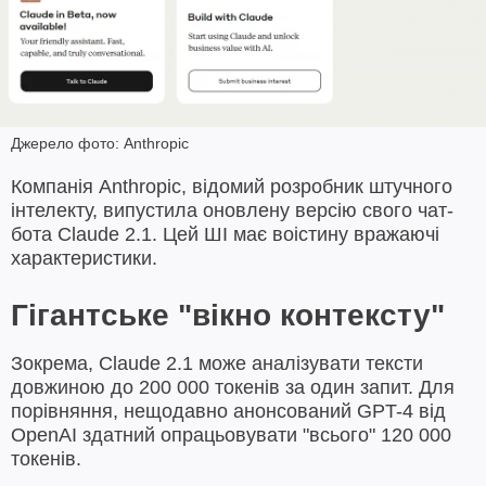
Джерело фото: Anthropic
Компанія Anthropic, відомий розробник штучного
інтелекту, випустила оновлену версію свого чат-
бота Claude 2.1. Цей ШІ має воістину вражаючі
характеристики.
Гігантське "вікно контексту"
Зокрема, Claude 2.1 може аналізувати тексти
довжиною до 200 000 токенів за один запит. Для
порівняння, нещодавно анонсований GPT-4 від
OpenAI здатний опрацьовувати "всього" 120 000
токенів.