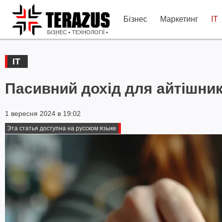
Бізнес
Маркетинг
IT
БІЗНЕС • ТЕХНОЛОГІЇ •
ІДЕЇ
IT
Пасивний дохід для айтішник
1 вересня 2024 в 19:02
Эта статья доступна на русском языке