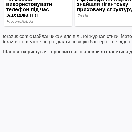
terazus.com є майданчиком для вільної журналістики. Мате
terazus.com може не розділяти позицію блогерів і не відпо
Шановні користувачі, просимо вас шановливо ставитися до 