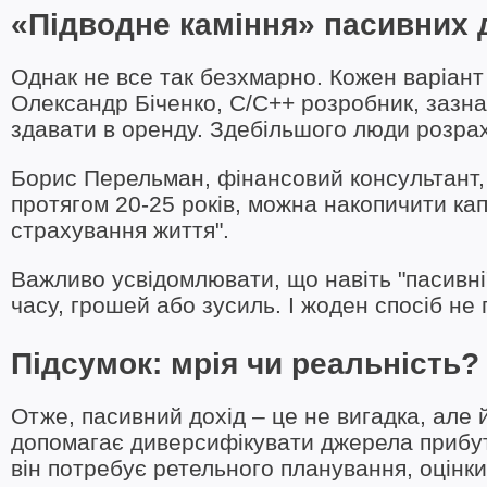
«Підводне каміння» пасивних 
Однак не все так безхмарно. Кожен варіант 
Олександр Біченко, C/C++ розробник, зазна
здавати в оренду. Здебільшого люди розрах
Борис Перельман, фінансовий консультант, 
протягом 20-25 років, можна накопичити кап
страхування життя".
Важливо усвідомлювати, що навіть "пасивн
часу, грошей або зусиль. І жоден спосіб не 
Підсумок: мрія чи реальність?
Отже, пасивний дохід – це не вигадка, але й
допомагає диверсифікувати джерела прибут
він потребує ретельного планування, оцінки 