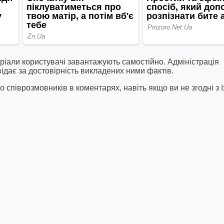
ріали користувачі завантажують самостійно. Адміністрація
відає за достовірність викладених ними фактів.
співрозмовників в коментарях, навіть якщо ви не згодні з ї