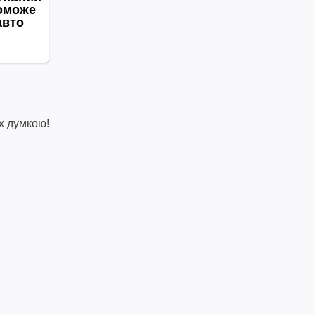
х думкою!