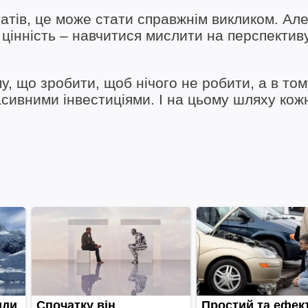
атів, це може стати справжнім викликом. Але
цінність – навчитися мислити на перспективу
, що зробити, щоб нічого не робити, а в тому
сивними інвестиціями. І на цьому шляху кож