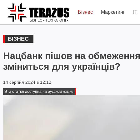
Бізнес
Маркетинг
IT
БІЗНЕС • ТЕХНОЛОГІЇ •
ІДЕЇ
БІЗНЕС
Нацбанк пішов на обмеження 
зміниться для українців?
14 серпня 2024 в 12:12
Эта статья доступна на русском языке