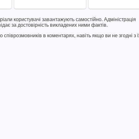
ріали користувачі завантажують самостійно. Адміністрація
відає за достовірність викладених ними фактів.
співрозмовників в коментарях, навіть якщо ви не згодні з ї