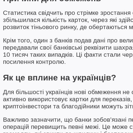
Статистика свідчить про стрімке зростання 
збільшилася кількість карток, через які зді
розвиток тіньового ринку, де обертаються 
Крім того, один з банків подав дані про вел
передавали свої банківські реквізити шахра
10 тисяч таких випадків. Ці факти стали че
посилення контролю.
Як це вплине на українців?
Для більшості українців нові обмеження не 
активно використовує картки для переказів,
криптоінвестори та благодійники можуть зіт
Важливо зазначити, що банки зобов’язані пе
операцій перевищить певні межі. Це може 