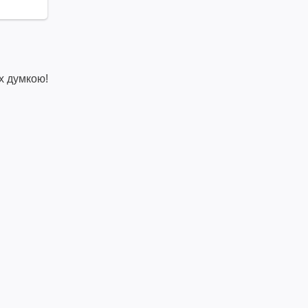
х думкою!