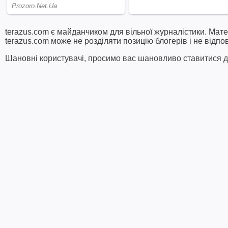
terazus.com є майданчиком для вільної журналістики. Мате
terazus.com може не розділяти позицію блогерів і не відпо
Шановні користувачі, просимо вас шановливо ставитися до 