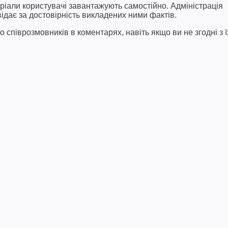
ріали користувачі завантажують самостійно. Адміністрація
відає за достовірність викладених ними фактів.
співрозмовників в коментарях, навіть якщо ви не згодні з ї