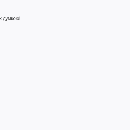
х думкою!