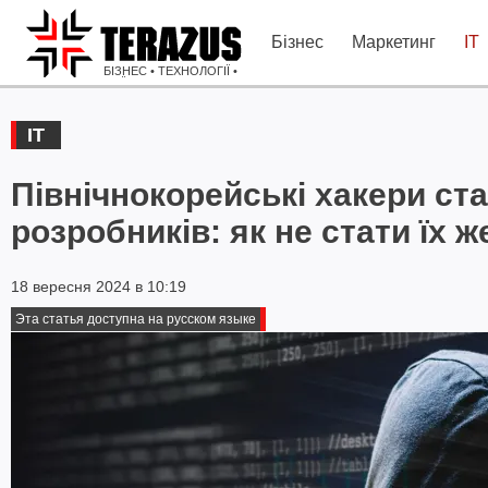
Бізнес
Маркетинг
IT
БІЗНЕС • ТЕХНОЛОГІЇ •
ІДЕЇ
IT
Північнокорейські хакери ст
розробників: як не стати їх 
18 вересня 2024 в 10:19
Эта статья доступна на русском языке