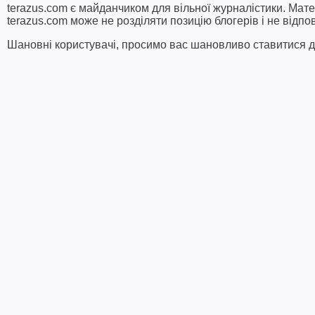
terazus.com є майданчиком для вільної журналістики. Мате
terazus.com може не розділяти позицію блогерів і не відпо
Шановні користувачі, просимо вас шановливо ставитися до 