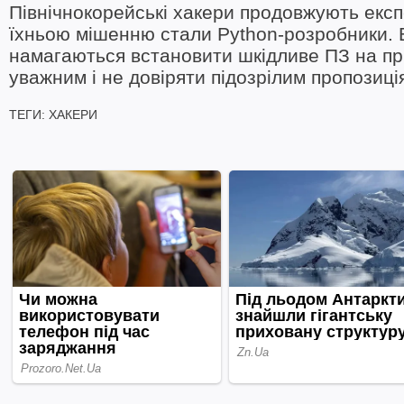
Північнокорейські хакери продовжують експ
їхньою мішенню стали Python-розробники. 
намагаються встановити шкідливе ПЗ на пр
уважним і не довіряти підозрілим пропозиці
ТЕГИ:
ХАКЕРИ