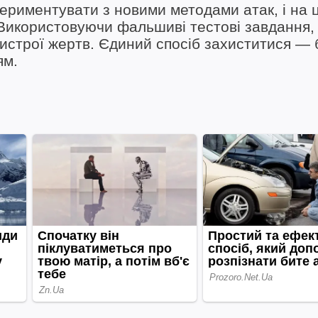
ериментувати з новими методами атак, і на 
Використовуючи фальшиві тестові завдання,
истрої жертв. Єдиний спосіб захиститися — 
ям.