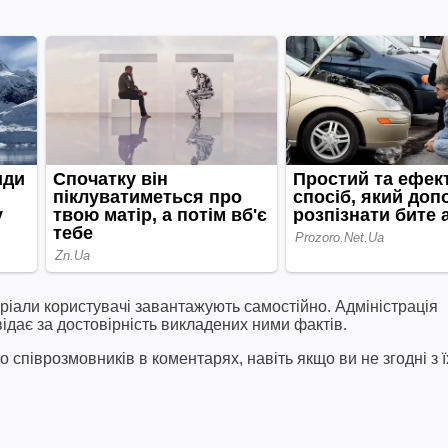
ріали користувачі завантажують самостійно. Адміністрація
відає за достовірність викладених ними фактів.
співрозмовників в коментарях, навіть якщо ви не згодні з ї