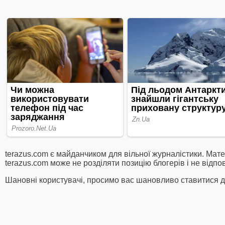
terazus.com є майданчиком для вільної журналістики. Мате
terazus.com може не розділяти позицію блогерів і не відпо
Шановні користувачі, просимо вас шановливо ставитися до 