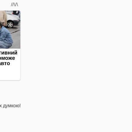
х думкою!