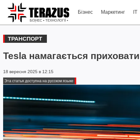
Бізнес
Маркетинг
IT
БІЗНЕС • ТЕХНОЛОГІЇ •
ІДЕЇ
ТРАНСПОРТ
Tesla намагається приховати 
18 вересня 2025 в 12:15
Эта статья доступна на русском языке