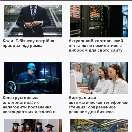
Коли IT-бізнесу потрібна
Актуальний хостинг: який
правова підтримка
він та як не помилитися з
вибором для свого сайту
Конструкторська
Виртуальная
альтернатива: як
автоматическая телефонная
налагодити постачання
станция: современное
нестандартних деталей в
решение для бизнеса
умовах дефіциту імпорту