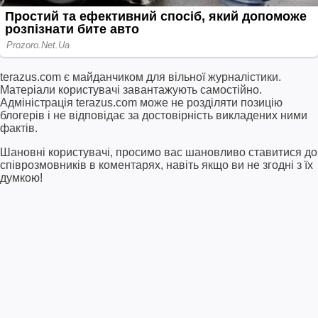
terazus.com є майданчиком для вільної журналістики.
Матеріали користувачі завантажують самостійно.
Адміністрація terazus.com може не розділяти позицію
блогерів і не відповідає за достовірність викладених ними
фактів.
Шановні користувачі, просимо вас шановливо ставитися до
співрозмовників в коментарях, навіть якщо ви не згодні з їх
думкою!