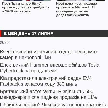
Пост Трампа про біткоїн
Нові податкові правила
призвів до втрат трейдерів
принесуть Microsoft 11
у $470 мільйонів
мільярдів доларів
додаткових коштів
В ЦЕЙ ДЕНЬ 17 ЛИПНЯ
2025
Вчені виявили можливий вхід до невідомих
камер в некрополі Гізи
Електричний Hummer вперше обійшов Tesla
Cybertruck за продажами
Kia представила електричний седан EV4
Fastback з запасом ходу 380 миль
Британський автогігант JLR звільнить 500
менеджерів після падіння продажів на 11%
Гібрид чи бензин? Чим здивує нового власника