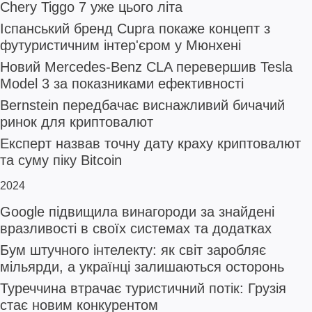
Chery Tiggo 7 уже цього літа
Іспанський бренд Cupra покаже концепт з
футуристичним інтер'єром у Мюнхені
Новий Mercedes-Benz CLA перевершив Tesla
Model 3 за показниками ефективності
Bernstein передбачає виснажливий бичачий
ринок для криптовалют
Експерт назвав точну дату краху криптовалют
та суму піку Bitcoin
2024
Google підвищила винагороди за знайдені
вразливості в своїх системах та додатках
Бум штучного інтелекту: як світ заробляє
мільярди, а українці залишаються осторонь
Туреччина втрачає туристичний потік: Грузія
стає новим конкурентом