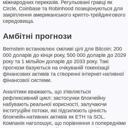
міжнародних переказів. Регульовані гравці як
Circle, Coinbase та Robinhood позиціонуються для
закріплення американського крипто-трейдингового
середовища.
Амбітні прогнози
Bernstein встановлює сміливі цілі для Bitcoin: 200
000 доларів до кінця року, 500 000 доларів до 2029
року та 1 мільйон доларів до 2033 року. Такі
прогнози базуються на очікуваній токенізації
фінансових активів та створенні інтернет-нативної
фінансової системи.
Аналітики вважають, що з'являється
рефлексивний цикл: застосунки блокчейну
набувають реальної корисності, залучаючи
інституційні потоки, які підсилюють цінність
блокчейн-нативних активів як ETH та SOL.
Компанія наголошує, що порівняння з попередніми