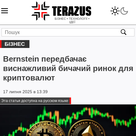
БІЗНЕС • ТЕХНОЛОГІЇ •
ІДЕЇ
БІЗНЕС
Bernstein передбачає
виснажливий бичачий ринок для
криптовалют
17 липня 2025 в 13:39
Эта статья доступна на русском языке